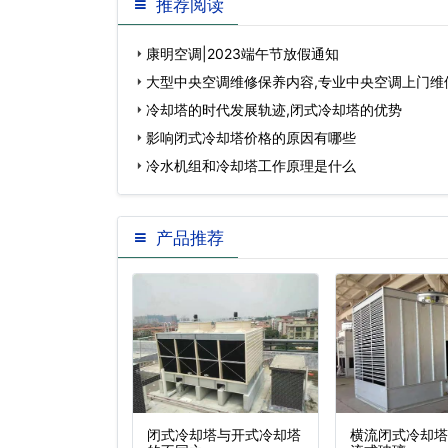
推荐阅读
康明空调|2023端午节放假通知
大型中央空调维修保养内容,专业中央空调上门维
冷却塔的时代发展轨迹,闭式冷却塔的优势
影响闭式冷却塔价格的原因有哪些
冷水机组和冷却塔工作原理是什么
产品推荐
式冷却塔(玻璃
闭式冷却塔与开式冷却塔
横流闭式冷却塔