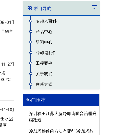
栏目导航
冷却塔百科
08-01 ]
有足够的
产品中心
新闻中心
冷却塔配件
工程案例
-11-27]
水温
关于我们
60℃,
联系方式
热门推荐
-11-10]
深圳福田江苏大厦冷却塔噪音治理升
进出水温
级改造
温度
冷却塔维修的方法有哪些(冷却塔故