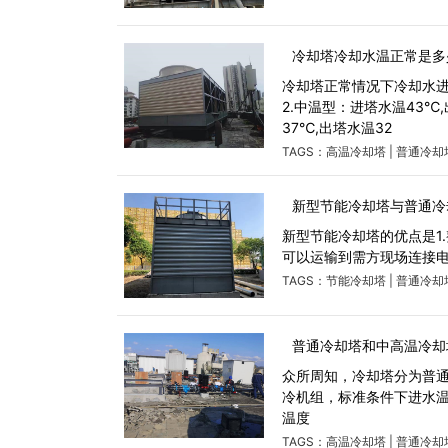
冷却塔冷却水温正常是多
冷却塔正常情况下冷却水进出
2.中温型：进塔水温43℃
37℃,出塔水温32
TAGS：
高温冷却塔
|
普通冷却
新型节能冷却塔与普通冷
新型节能冷却塔的优点是1
可以运输到需方现场连接电
TAGS：
节能冷却塔
|
普通冷却
普通冷却塔和中高温冷却
众所周知，冷却塔分为普
冷机组，标准条件下进水温
温度
TAGS：
高温冷却塔
|
普通冷却