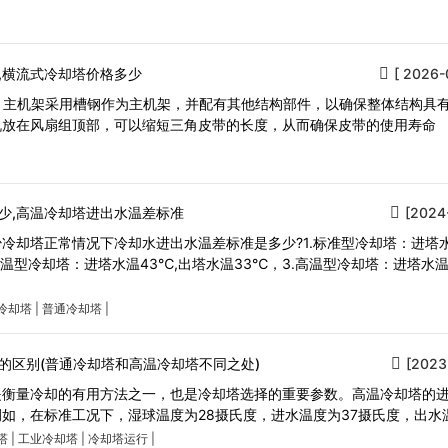
,横流式冷却塔价格多少
[ 2026-
，主机架采用槽钢作为主机架，并配有其他结构部件，以确保整体结构具
机放在风扇组顶部，可以缩短三角皮带的长度，从而确保皮带的使用寿命
少,高温冷却塔进出水温差标准
[2024
冷却塔正常情况下冷却水进出水温差标准是多少?1.标准型冷却塔：进塔
.中温型冷却塔：进塔水温43℃,出塔水温33℃，3.高温型冷却塔：进塔水温
冷却塔
|
普通冷却塔
|
的区别(普通冷却塔和高温冷却塔不同之处)
[2023
是衡量冷却的有用方法之一，也是冷却塔选择的重要参数。高温冷却塔的
如，在标准工况下，湿球温度为28摄氏度，进水温度为37摄氏度，出水
塔
|
工业冷却塔
|
冷却塔运行
|