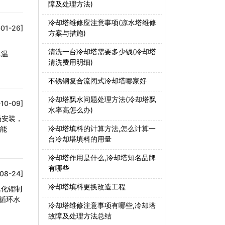
障及处理方法)
冷却塔维修应注意事项(凉水塔维修
01-26]
方案与措施)
清洗一台冷却塔需要多少钱(冷却塔
水温
清洗费用明细)
不锈钢复合流闭式冷却塔哪家好
冷却塔飘水问题处理方法(冷却塔飘
10-09]
水率高怎么办)
场安装，
冷却塔填料的计算方法,怎么计算一
节能
台冷却塔填料的用量
冷却塔作用是什么,冷却塔知名品牌
有哪些
08-24]
冷却塔填料更换改造工程
溴化锂制
旦循环水
冷却塔维修注意事项有哪些,冷却塔
故障及处理方法总结