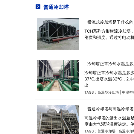
普通冷却塔
横流式冷却塔是干什么的
TCH系列方形横流冷却塔
刚度和强度。通过将电动
冷却塔正常冷却水温是多
冷却塔正常冷却水温是多少
37℃,出塔水温32℃，2
出
TAGS：
高温型冷却塔
|
中温型
普通冷却塔与高温冷却塔
高温冷却塔的进出水温差
度由大气湿球温度决定。例
TAGS：
普通冷却塔
|
高温冷却