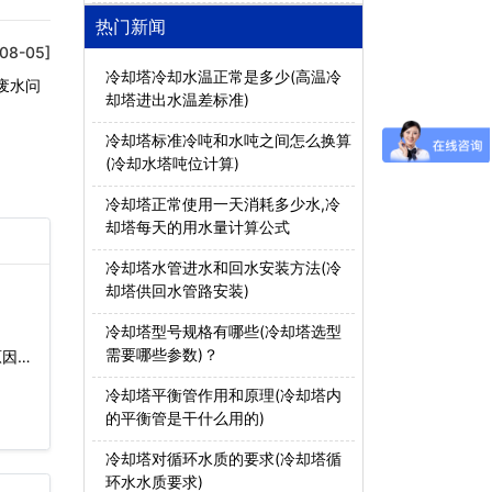
热门新闻
08-05]
冷却塔冷却水温正常是多少(高温冷
废水问
却塔进出水温差标准)
冷却塔标准冷吨和水吨之间怎么换算
(冷却水塔吨位计算)
冷却塔正常使用一天消耗多少水,冷
却塔每天的用水量计算公式
冷却塔水管进水和回水安装方法(冷
却塔供回水管路安装)
冷却塔型号规格有哪些(冷却塔选型
需要哪些参数)？
原因…
冷却塔平衡管作用和原理(冷却塔内
的平衡管是干什么用的)
冷却塔对循环水质的要求(冷却塔循
环水水质要求)