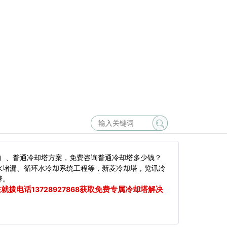
）、普通冷却塔方案，免费咨询普通冷却塔多少钱？
水堵漏、循环水冷却系统工程等，新菱冷却塔，览讯冷
养。
在就拨电话
获取免费专属冷却塔解决
13728927868