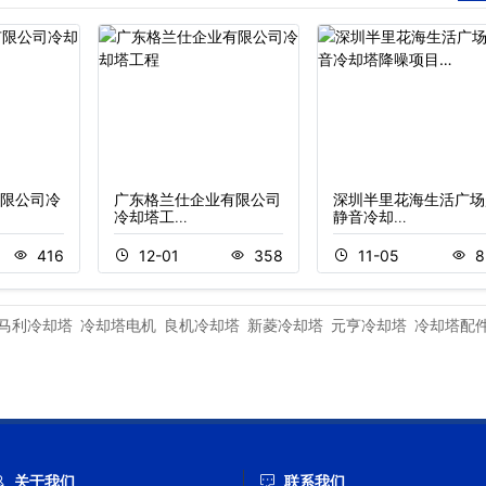
限公司冷
广东格兰仕企业有限公司
深圳半里花海生活广场
冷却塔工…
静音冷却…
416
12-01
358
11-05
8
马利冷却塔
冷却塔电机
良机冷却塔
新菱冷却塔
元亨冷却塔
冷却塔配
关于我们
联系我们