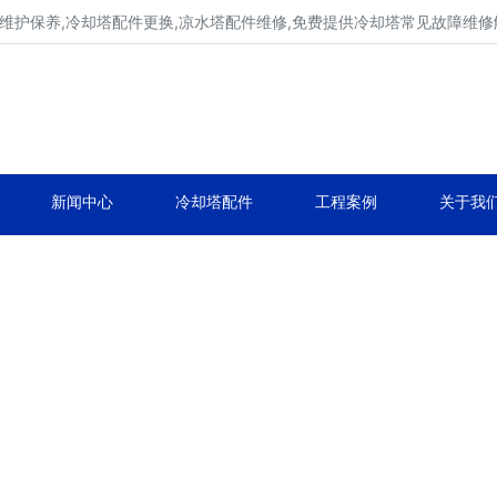
维护保养,冷却塔配件更换,凉水塔配件维修,免费提供冷却塔常见故障维
广东康明冷却塔维修、冷却塔改造
冷却水塔补漏、冷却塔维保、冷却塔效率提升
新闻中心
冷却塔配件
工程案例
关于我