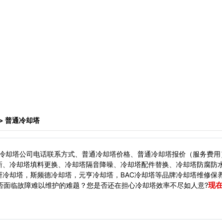
> 普通冷却塔
冷却塔公司电话联系方式、普通冷却塔价格、普通冷却塔报价（服务费用
新、冷却塔填料更换、冷却塔隔音降噪、冷却塔配件替换、冷却塔防腐防
冷却塔，斯频德冷却塔，元亨冷却塔，BAC冷却塔等品牌冷却塔维修保
现
面临故障难以维护的难题？您是否还在担心冷却塔效率不尽如人意?