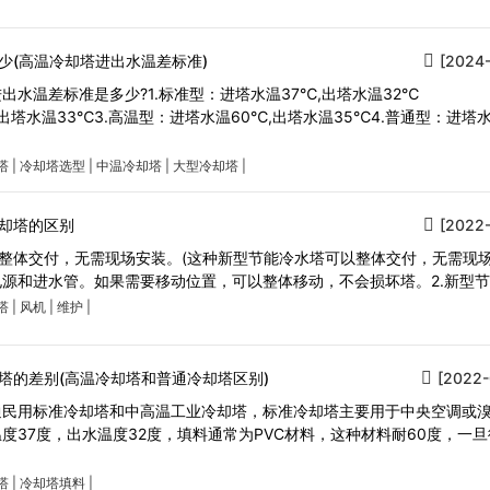
少(高温冷却塔进出水温差标准)
[2024-
水温差标准是多少?1.标准型：进塔水温37℃,出塔水温32℃
,出塔水温33℃3.高温型：进塔水温60℃,出塔水温35℃4.普通型：进塔
塔
|
冷却塔选型
|
中温冷却塔
|
大型冷却塔
|
却塔的区别
[2022-
.整体交付，无需现场安装。(这种新型节能冷水塔可以整体交付，无需现
源和进水管。如果需要移动位置，可以整体移动，不会损坏塔。2.新型
塔
|
风机
|
维护
|
塔的差别(高温冷却塔和普通冷却塔区别)
[2022-
通民用标准冷却塔和中高温工业冷却塔，标准冷却塔主要用于中央空调或
度37度，出水温度32度，填料通常为PVC材料，这种材料耐60度，一
塔
|
冷却塔填料
|