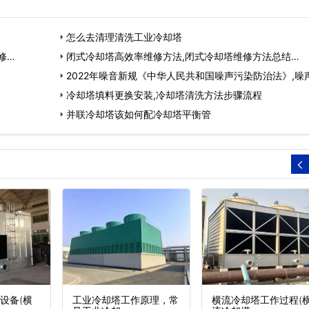
怎么去清理清洗工业冷却塔
修…
闭式冷却塔高效率维修方法,闭式冷却塔维修方法总结…
2022年噪音新规《中华人民共和国噪声污染防治法》,噪
染防治将有法…
冷却塔填料更换安装,冷却塔清洗方法步骤流程
并联冷却塔该如何配冷却塔平衡管
设备(横
工业冷却塔工作原理，常
横流冷却塔工作过程(