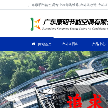
广东康明节能空调专业冷却塔维修,冷却塔改造,冷却塔
冷却塔百科
产品中心
网站首页