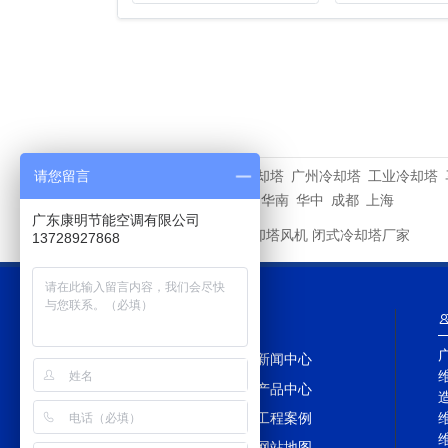
深圳冷却塔
广州冷却塔
工业冷却塔
请您留言
相关专题
重庆
深圳
华东
华北
华南
华中
成都
上海
广东康明节能空调有限公司
新菱冷却塔风机
闭式冷却塔厂家
友情链接
13728927868
网站导航
网站首页
新闻中心
冷却塔百科
产品中心
冷却塔配件
工程案例
冷却塔TAG
网站地图