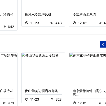
、冷态和
循环水冷却塔风机
冷却塔洒水系统
11-23
443
12-02
4
642
广场冷却
佛山华美达酒店冷却塔
南京索菲特钟山高尔夫
店…
11-23
328
470
12-01
3