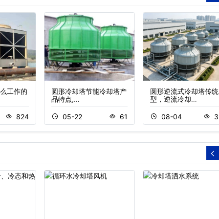
么工作的
圆形冷却塔节能冷却塔产
圆形逆流式冷却塔传统
品特点,…
型，逆流冷却…
824
05-22
61
08-04
3