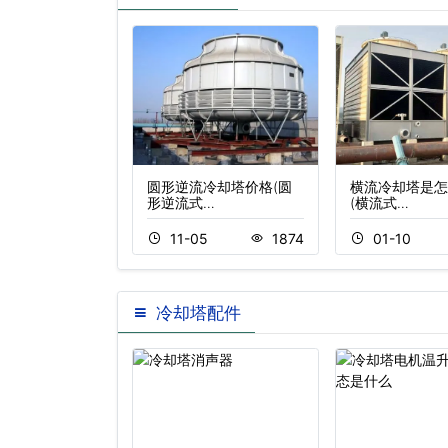
塔,逆流冷却塔,
圆形逆流冷却塔价格(圆
横流冷却塔是怎
…
形逆流式…
(横流式…
2
338
11-05
1874
01-10
冷却塔配件