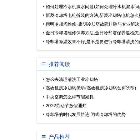
如何处理冷水机漏水问题(如何处理冷水机漏水问题
冷水机漏水…
新菱冷却塔电机拆装的方法,新菱冷却塔电机怎么
康明冷却塔维修-康明冷却塔故障排除与专业解决
金日冷却塔维修保养方法,金日冷却塔保养巡检怎
冷却塔降温效果不好,是不是要进行冷却塔清洗的
推荐阅读
怎么去清理清洗工业冷却塔
高效机房冷却塔优势(高效机房冷却塔如何选型)
中央空调怎么样节能减耗
2022劳动节放假通知
冷却塔的时代发展轨迹,闭式冷却塔的优势
产品推荐