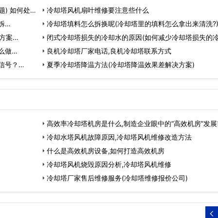
) 如何处理
冷却塔风机扇叶维修要注意些什么
拆…
冷却塔填料怎么拆换呢(冷却塔里的填料怎么拿出来清洗?)
方案…
闭式冷却塔损失的冷却水的原因(如何减少冷却塔损失的
么做…
量)…
良机冷却塔厂家电话,良机冷却塔联系方式
信号？…
夏季冷却塔降温方法(冷却塔降温效果差解决方案)
高效率冷却塔机房是什么,制造企业眼中的“高效机房”发展
景…
冷却水塔风机故障原因,冷却塔风机维修改造方法
什么是高效机房设备,如何打造高效机房
冷却塔风机烧毁原因分析,冷却塔风机维修
冷却塔厂家售后维修服务(冷却塔维修报价公司)