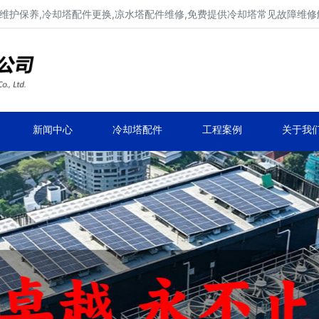
维护保养,冷却塔配件更换,凉水塔配件维修,免费提供冷却塔常见故障维
广东康明冷却塔维修、冷却塔改造
冷却水塔补漏、冷却塔维保、冷却塔效率提升
新闻中心
冷却塔配件
工程案例
关于我