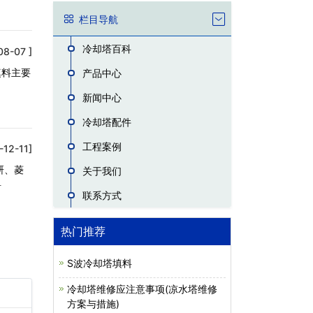
栏目导航
冷却塔百科
08-07 ]
填料主要
产品中心
新闻中心
冷却塔配件
工程案例
-12-11]
研、菱
关于我们
料
联系方式
热门推荐
S波冷却塔填料
冷却塔维修应注意事项(凉水塔维修
方案与措施)