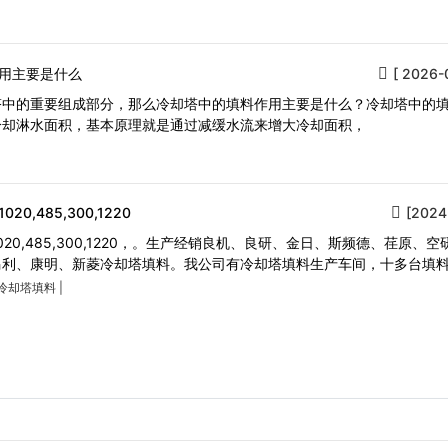
用主要是什么
[ 2026-
塔中的重要组成部分，那么冷却塔中的填料作用主要是什么？冷却塔中的
冷却淋水面积，基本原理就是通过减缓水流来增大冷却面积，
,485,300,1220
[2024
20,485,300,1220，。生产经销良机、良研、金日、斯频德、荏原、空
马利、康明、新菱冷却塔填料。我公司有冷却塔填料生产车间，十多台填
冷却塔填料
|