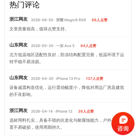
热门评论
有哪些…
注意事项
浙江网友
2026-06-05 · 荣耀 Magic6 RSR
68人点赞
文章质量很高，值得点赞支持。
山东网友
2026-05-30 · 一加 Ace 5
94人点赞
北方低温地区适配性良好，防冻结构配置完善，低温环境下运
转平稳不易冻损。
山东网友
2026-04-30 · iPhone 13 Pro
137人点赞
设备减震构造优化，运行震动幅度小，降低对周边厂房及建筑
的不良影响。
浙江网友
2026-04-14 · iPhone 12
39人点赞
选材用料扎实，具备不错的抗老化与耐腐蚀能力，户外长期放
置不易破损，使用周期持久。