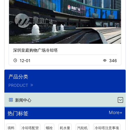
深圳皇庭购物广场冷却塔
12-01
346
产品分类
PRODUCT
新闻中心
More+
热门标签
填料
冷却塔配管
螺栓
耗水量
汽轮机
冷却塔注意事项