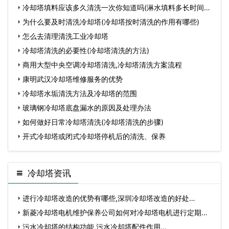
冷却塔填料应该多久清洗一次你知道吗(淋水填料多长时间清
洗
为什么要及时清洗冷却塔(冷却塔按时清洗的作用有哪些)
怎么去清理清洗工业冷却塔
冷却塔清洗的必要性(冷却塔清洗的方法)
商用大型中央空调冷却塔清洗,冷却塔清洗方案流程
康明武汉冷却塔维修服务的优势
冷却塔水垢清洗方法及冷却塔的范围
玻璃钢冷却塔底盘漏水的原因及处理办法
如何做好日常冷却塔清洗(冷却塔清洗的步骤)
开式冷却塔或闭式冷却塔停机后的清洗、保养
冷却塔资讯
进行冷却塔改造的优势有哪些,深圳冷却塔改造的好处…
新菱冷却塔电机维护保养公司如何对冷却塔电机进行定期维
护…
污水冷却塔的结构功能,污水冷却塔配件作用…