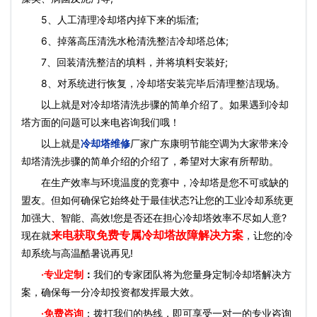
5、人工清理冷却塔内掉下来的垢渣;
6、掉落高压清洗水枪清洗整洁冷却塔总体;
7、回装清洗整洁的填料，并将填料安装好;
8、对系统进行恢复，冷却塔安装完毕后清理整洁现场。
以上就是对冷却塔清洗步骤的简单介绍了。如果遇到冷却
塔方面的问题可以来电咨询我们哦！
以上就是
冷却塔维修
厂家广东康明节能空调为大家带来冷
却塔清洗步骤的简单介绍的介绍了，希望对大家有所帮助。
在生产效率与环境温度的竞赛中，冷却塔是您不可或缺的
盟友。但如何确保它始终处于最佳状态?让您的工业冷却系统更
加强大、智能、高效!您是否还在担心冷却塔效率不尽如人意?
来电获取免费专属冷却塔故障解决方案
现在就
，让您的冷
却系统与高温酷暑说再见!
·
专业定制
：
我们的专家团队将为您量身定制冷却塔解决方
案，确保每一分冷却投资都发挥最大效。
·免费咨询
：拨打我们的热线，即可享受一对一的专业咨询