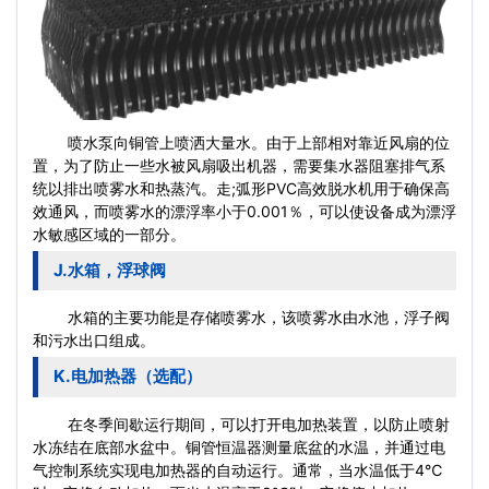
喷水泵向铜管上喷洒大量水。由于上部相对靠近风扇的位
置，为了防止一些水被风扇吸出机器，需要集水器阻塞排气系
统以排出喷雾水和热蒸汽。走;弧形PVC高效脱水机用于确保高
效通风，而喷雾水的漂浮率小于0.001％，可以使设备成为漂浮
水敏感区域的一部分。
J.水箱，浮球阀
水箱的主要功能是存储喷雾水，该喷雾水由水池，浮子阀
和污水出口组成。
K.电加热器（选配）
在冬季间歇运行期间，可以打开电加热装置，以防止喷射
水冻结在底部水盆中。铜管恒温器测量底盆的水温，并通过电
气控制系统实现电加热器的自动运行。通常，当水温低于4℃