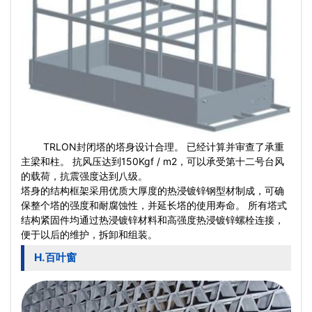
TRLON封闭塔的塔身设计合理。 已经计算并审查了承重
主梁和柱。 抗风压达到150Kgf / m2，可以承受第十二号台风
的载荷，抗震强度达到八级。
塔身的结构框架采用优质大厚度的热浸镀锌钢型材制成，可确
保整个塔的强度和耐腐蚀性，并延长塔的使用寿命。 所有塔式
结构紧固件均通过热浸镀锌材料和高强度热浸镀锌螺栓连接，
便于以后的维护，拆卸和组装。
H.百叶窗