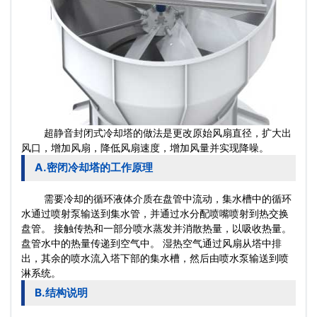
超静音封闭式冷却塔的做法是更改原始风扇直径，扩大出
风口，增加风扇，降低风扇速度，增加风量并实现降噪。
A.密闭冷却塔的工作原理
需要冷却的循环液体介质在盘管中流动，集水槽中的循环
水通过喷射泵输送到集水管，并通过水分配喷嘴喷射到热交换
盘管。 接触传热和一部分喷水蒸发并消散热量，以吸收热量。
盘管水中的热量传递到空气中。 湿热空气通过风扇从塔中排
出，其余的喷水流入塔下部的集水槽，然后由喷
水泵
输送到喷
淋系统。
B.结构说明