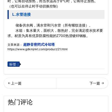
时，它将自动加热，而当水温高于8℃时，它将停止加热。
（也可以在停止时手动切换控制）
L.水管连接
储备供水阀，满水管和污水管（所有螺纹连接）。
水箱：集水量大，面积大，散热好，完全满足喷水技术要
求。材质为具有优异防腐性能的Z700热浸镀锌钢板。
超静音密闭式冷却塔
文章来源：
https://www.gdkmjnkt.com/product/21.html
标签：
回列表
却塔噪音解决方案
热门评论