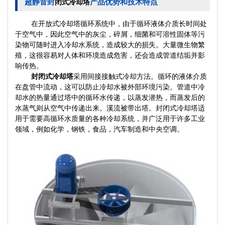
超静音封
产品优势和技术特点
闭式冷却塔
在开放式冷却塔循环系统中，由于循环液体介质长时间处
于空气中，因此空气中的灰尘，碎屑，细菌和可溶性固体等污
染物可随时进入冷却水系统，造成较大的损失。大量微生物繁
殖，这很容易对人体和环境造成危害，还会造成管道结垢并影
响传热。
封闭式冷却塔
采用间接接触式冷却方法。循环的液体介质
在盘管中流动，这可以防止冷却水被外部环境污染。管道中冷
却水的热量通过塔中的循环水传递，以蒸发潜热，而蒸发后的
水蒸气则从空气中传递出来。溪流被带出塔。封闭式冷却塔适
用于需要高循环水质量的各种冷却系统，并广泛用于许多工业
领域，例如化学，钢铁，食品，汽车制造和
中央空调
。