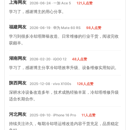
上海网友
2026-06-24 · 一加 Ace 5
121人点赞
学习了，感谢博主的用心分享。
福建网友
2026-06-19 · 华为 Mate 60 RS
98人点赞
学习到很多冷却塔降噪改造、日常维修的行业干货，阅读完收
获颇丰。
湖南网友
2026-02-20 · iQOO 12
48人点赞
学习了，感谢博主分享冷却塔效率升级、设备维修实用知识。
陕西网友
2025-12-08 · vivo X100s
126人点赞
深耕水冷设备改造多年，技术成熟经验丰富，冷却塔维修升级
适合长期合作。
河北网友
2025-09-10 · iPhone 16 Pro
11人点赞
持续关注许久，每期冷却塔运维改造内容干货充足，品质稳定