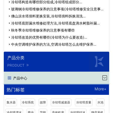
冷却塔构造有哪些部分组成,冷却塔组成部分…
玻璃钢冷却塔维修保养的注意事项(冷却塔维修安全注意事项)
…
佛山凉水塔填料更换安装,冷却塔填料拆换清洗…
冷却塔底部漏水维修处理方法,冷却塔底盘滴水树脂​补漏…
秋冬季冷却塔维修保养的注意事项有哪些
冷却塔改造的优势有哪些(冷却塔为什么要改造)…
中央空调维护保养的方法,空调冷却塔怎么去维护保养…
产品分类
PRODUCT
产品中心
More+
热门标签
集水器
冷却系统
故障
冷却塔减速器
冷却塔质量
水池
冷却塔漂水
商业
节能
高效机房
冷却塔结冰
静音风机