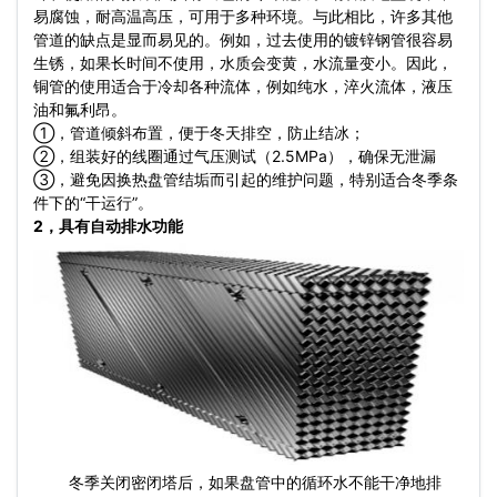
易腐蚀，耐高温高压，可用于多种环境。与此相比，许多其他
管道的缺点是显而易见的。例如，过去使用的镀锌钢管很容易
生锈，如果长时间不使用，水质会变黄，水流量变小。因此，
铜管的使用适合于冷却各种流体，例如纯水，淬火流体，液压
油和氟利昂。
①，管道倾斜布置，便于冬天排空，防止结冰；
②，组装好的线圈通过气压测试（2.5MPa），确保无泄漏
③，避免因换热盘管结垢而引起的维护问题，特别适合冬季条
件下的“干运行”。
2，具有自动排水功能
冬季关闭密闭塔后，如果盘管中的循环水不能干净地排