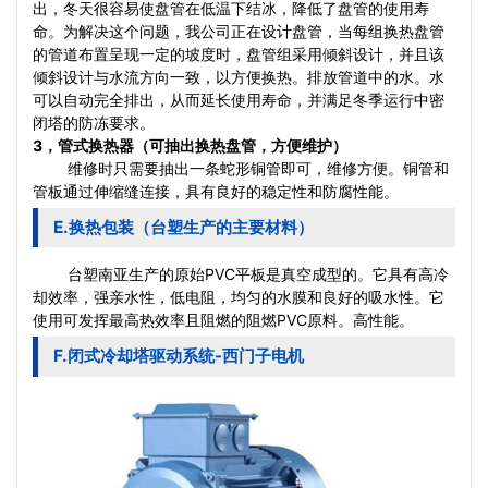
出，冬天很容易使盘管在低温下结冰，降低了盘管的使用寿
命。为解决这个问题，我公司正在设计盘管，当每组换热盘管
的管道布置呈现一定的坡度时，盘管组采用倾斜设计，并且该
倾斜设计与水流方向一致，以方便换热。排放管道中的水。水
可以自动完全排出，从而延长使用寿命，并满足冬季运行中密
闭塔的防冻要求。
3，管式换热器（可抽出换热盘管，方便维护）
维修时只需要抽出一条蛇形铜管即可，维修方便。铜管和
管板通过伸缩缝连接，具有良好的稳定性和防腐性能。
E.换热包装（台塑生产的主要材料）
台塑南亚生产的原始PVC平板是真空成型的。它具有高冷
却效率，强亲水性，低电阻，均匀的水膜和良好的吸水性。它
使用可发挥最高热效率且阻燃的阻燃PVC原料。高性能。
F.闭式冷却塔驱动系统-西门子电机