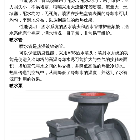
性能说明：管式喷嘴用于配水，配水均匀，易于维护，压
力损失小，不易堵塞。喷嘴采用大流量花篮喷嘴。流量大，无
堵塞，配水均匀，无死角。喷洒在换热盘管表面的冷却水可以
均匀，平滑地分布，以达到最佳的散热效果。
性能说明：洒水系统的洒水喷头和洒水管维护最频繁，洒
水系统完全裸露，洒水情况一目了然，非常易于维护。
喷水管
喷水管是热浸镀锌钢管。
可以保证防腐性能，采用ABS洒水喷头；喷射水系统的功
能是使进入冷却塔的高温冷却水尽可能扩大与空气的接触表面
积，增加空气与水之间的热交换，并降低高温的热量冷却水。
热量传递到空气中，从而降低了冷却水的温度，并达到了水资
源再利用的效果。
喷水泵