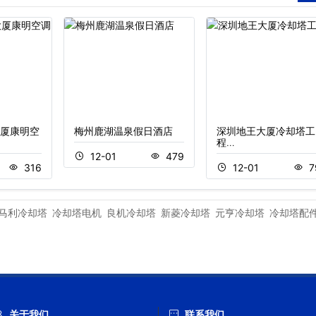
厦康明空
梅州鹿湖温泉假日酒店
深圳地王大厦冷却塔工
程…
12-01
479
316
12-01
7
马利冷却塔
冷却塔电机
良机冷却塔
新菱冷却塔
元亨冷却塔
冷却塔配
关于我们
联系我们