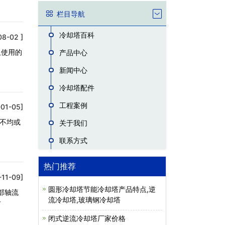
栏目导航
冷却塔百科
08-02 ]
久使用的
产品中心
新闻中心
冷却塔配件
工程案例
01-05]
量不均或
关于我们
联系方式
热门推荐
-11-09]
圆形冷却塔节能冷却塔产品特点,逆
部轴流
流冷却塔,玻璃钢冷却塔
后
闭式逆流冷却塔厂家价格