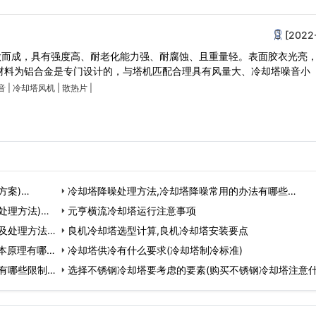
[2022
做而成，具有强度高、耐老化能力强、耐腐蚀、且重量轻。表面胶衣光亮
材料为铝合金是专门设计的，与塔机匹配合理具有风量大、冷却塔噪音小
音
|
冷却塔风机
|
散热片
|
方案)…
冷却塔降噪处理方法,冷却塔降噪常用的办法有哪些…
处理方法)…
元亨横流冷却塔运行注意事项
及处理方法)
良机冷却塔选型计算,良机冷却塔安装要点
本原理有哪
冷却塔供冷有什么要求(冷却塔制冷标准)
有哪些限制)
选择不锈钢冷却塔要考虑的要素(购买不锈钢冷却塔注意什
…