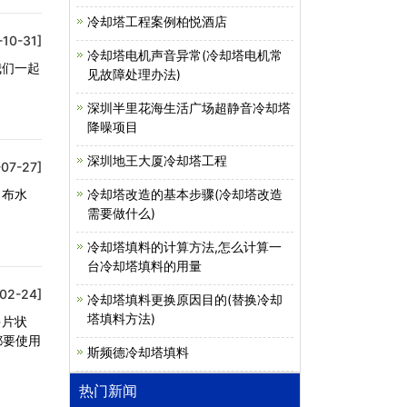
冷却塔工程案例柏悦酒店
-10-31]
冷却塔电机声音异常(冷却塔电机常
我们一起
见故障处理办法)
深圳半里花海生活广场超静音冷却塔
降噪项目
深圳地王大厦冷却塔工程
07-27]
冷却塔改造的基本步骤(冷却塔改造
、布水
需要做什么)
冷却塔填料的计算方法,怎么计算一
台冷却塔填料的用量
02-24]
冷却塔填料更换原因目的(替换冷却
塔填料方法)
多片状
都要使用
斯频德冷却塔填料
热门新闻