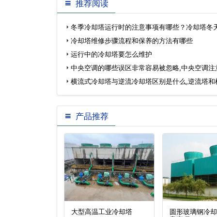
推荐阅读
冬季冷却塔运行时的注意事项有哪些？冷却塔冬
冷却塔维修步骤流程和保养的方法有哪些
运行中的冷却塔要怎么维护
中央空调的哪些误区非常容易被忽略,中央空调注
横流式冷却塔与逆流冷却塔区别是什么,逆流塔和
点…
产品推荐
流式冷却塔传统
大型高温工业冷却塔
圆形玻璃钢冷却