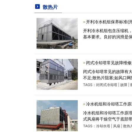
散热片
开利冷水机组保养标准(
开利冷水机组包含压缩机
基本要求。良好的润滑是保
闭式冷却塔常见故障维修
闭式冷却塔常见的故障有大
不足;散热片阻塞;如风口
TAGS：
封闭式冷却塔
|
故障
|
冷水机组和冷却塔工作原
冷水机组和冷却塔工作原
式风扇将干燥空气于底部
TAGS：
冷却水塔
|
风扇
|
散热