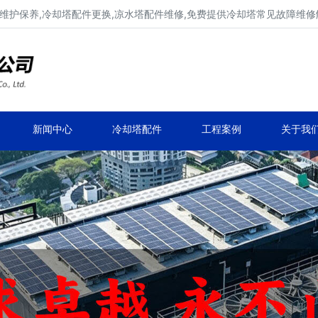
维护保养,冷却塔配件更换,凉水塔配件维修,免费提供冷却塔常见故障维
广东康明冷却塔维修、冷却塔改造
冷却水塔补漏、冷却塔维保、冷却塔效率提升
新闻中心
冷却塔配件
工程案例
关于我