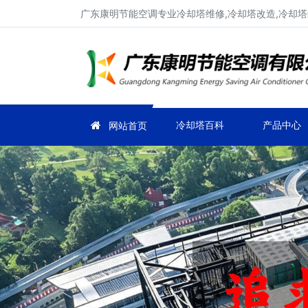
广东康明节能空调专业冷却塔维修,冷却塔改造,冷却塔
冷却塔百科
产品中心
网站首页