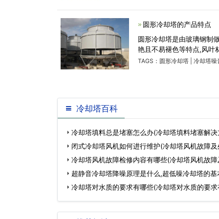
圆形冷却塔的产品特点
圆形冷却塔是由玻璃钢制
艳且不易褪色等特点,风叶
TAGS：
圆形冷却塔
|
冷却塔噪
冷却塔百科
冷却塔填料总是堵塞怎么办(冷却塔填料堵塞解决
闭式冷却塔风机如何进行维护(冷却塔风机故障及
冷却塔风机故障检修内容有哪些(冷却塔风机故障
…
超静音冷却塔降噪原理是什么,超低噪冷却塔的基
些？…
冷却塔对水质的要求有哪些(冷却塔对水质的要求
…