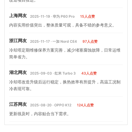
上海网友
2025-11-19 · 华为 P60 Pro
15人点赞
内容实用价值突出，整体质量可观，具备不错的参考意义。
浙江网友
2025-11-17 · 一加 Nord CE4
97人点赞
冷却塔定期维修保养方案完善，减少堵塞腐蚀故障，日常运维
简单省力。
湖北网友
2025-09-03 · 红米 Turbo 3
43人点赞
冷却塔改造升级后运行稳定，换热效率有所提升，高温工况制
冷表现可靠。
江苏网友
2025-08-20 · OPPO K12
124人点赞
更新很及时，内容贴合当下需求。