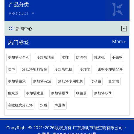
产品分类
PRODUCT
新闻中心
More+
热门标签
冷却塔安全阀
冷却塔堵漏
水吨
防冻剂
减速机
不锈钢
噪声
冷却塔填料安装
冷却塔电机
冷却水
康明冷却塔配件
冷却塔轴承
冷却塔污垢
冷却塔专用电机
传动轴
集水槽
集水器
冷却塔水量
冷却塔夏季
联轴器
冷却塔冬季
高效机房冷却塔
水质
声屏障
CopyRight © 2021-2026版权所有 广东康明节能空调有限公司