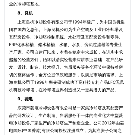
全的冷却塔基地。
8、良机
上海良机冷却设备有限公司于1994年建厂，为中国良机集
团在国内之总部。上海良机公司为生产空调及工业用冷却塔及
其配套设备、冷却塔控制系统、水处理及其配套设备和零件、
FRP化学桶槽、储水桶槽、水箱、水泵、旁流过滤器等专业生
产厂家。公司自建厂以来，本着在稳定中求成长，在进步中求
超越的经营方针，始终以踏实经营来深耕事业基础，在产品研
发、设计、制造、技术提升、售后服务等各个环节中保持着密
切的整体运作，全方位提供致诚服务，以满足市场的需求。上
海良机公司于1998年率先研制成功了高科技专利产品LFC无风
机科技冷却塔，在冷却塔业界创造出又一更具潜力的产品。
9、菱电
东莞市菱电冷却设备有限公司是一家集冷却塔及其配套产
品的研发设计、生产制造、售后服务于一体的专业化大中型菱
电冷却设备厂家生产的冷却塔生产制造企业。公司2012年由菱
电国际(中国香港)有限公司授权注册成立，为其注资子公司之