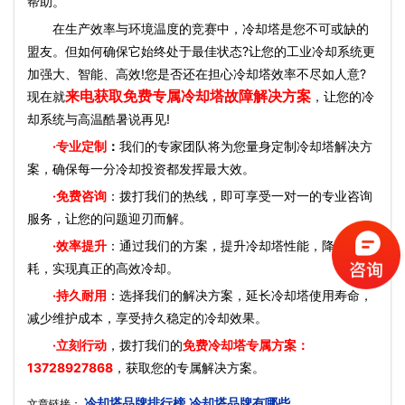
帮助。
在生产效率与环境温度的竞赛中，冷却塔是您不可或缺的
盟友。但如何确保它始终处于最佳状态?让您的工业冷却系统更
加强大、智能、高效!您是否还在担心冷却塔效率不尽如人意?
来电获取免费专属冷却塔故障解决方案
现在就
，让您的冷
却系统与高温酷暑说再见!
·
专业定制
：
我们的专家团队将为您量身定制冷却塔解决方
案，确保每一分冷却投资都发挥最大效。
·免费咨询
：拨打我们的热线，即可享受一对一的专业咨询
服务，让您的问题迎刃而解。
·效率提升
：通过我们的方案，提升冷却塔性能，降低能
耗，实现真正的高效冷却。
·持久耐用
：选择我们的解决方案，延长冷却塔使用寿命，
减少维护成本，享受持久稳定的冷却效果。
·立刻行动
，拨打我们的
免费冷却塔专属方案：
13728927868
，获取您的专属解决方案。
冷却塔品牌排行榜,冷却塔品牌有哪些
文章链接：