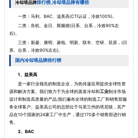
排行榜,冷却塔品牌有哪些
冷却塔品牌
一类：马利、BAC、溢美高(CTI认证，冷效100%)。
二类：良机、金日、斯频德(日系、台系，冷效90%左
右)。
三类：新菱、康明、菱电、明新、联丰、空研、荏原，(日
系、台系，冷效90%左右)。
国内冷却塔品牌排行榜
1、益美高
是一家行业领先的制造企业，为热传递应用提供全球性资
源和解决方案。我们致力于为全球的蒸发冷却和
工业
制冷市场
设计和制造高质量的产品;我们遍布全球的制造工厂和销售部服
务全球客户。益美高公司的总部位于马里兰州的塔尼镇，其产
品在10个国家的24家工厂中生产，通过170多个销售部进行销
售。
2、BAC