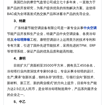
美国巴尔的摩空气盘管公司成立七十多年来，一直致力于
新产品的开发研究，为客户提供优良的传热解决方案。这使得
BAC成为全球蒸发式热交换产品和冰蓄冷产品的先导企业。
3、特菱
广东特菱节能空调设备有限公司是一家专业从事
中央空调
节能产品开发和生产企业，特菱产品中央空调设备、各类冷却
塔及
冷却塔降噪
工程。康明空调设计上运用美方的技术专利和
专有方案，引进了国外先进节能技术，采用先进的TPM、ERP
等管理系统，保证产品的优良品质和超高性能。
4、康明
目前扩大厂房面积至35000平方米，拥有员工450余名，
冷却塔行业内资深技术专家60多位，专业从事冷却塔的设计、
生产;秉承“创新长盛，独特永存”的理念。引领行业向“新技术、
新材料、新工艺、新的商业模式“的方向上提升，目前年生产能
力达2.5亿元人民币，是全球冷却塔制造商中，产品系列最齐全
的企业之一。
5、中乙