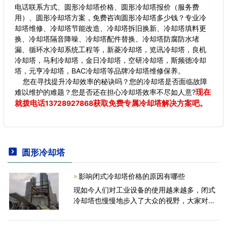
电话联系方式、圆形冷却塔价格、圆形冷却塔报价（服务费
用）、圆形冷却塔方案，免费咨询圆形冷却塔多少钱？专业冷
却塔维修、冷却塔节能改造、冷却塔拆旧换新、冷却塔填料更
换、冷却塔隔音降噪、冷却塔配件替换、冷却塔防腐防水堵
漏、循环水冷却系统工程等，新菱冷却塔，览讯冷却塔，良机
冷却塔，马利冷却塔，金日冷却塔，空研冷却塔，斯频德冷却
塔，元亨冷却塔，BAC冷却塔等品牌冷却塔维修保养。
您在寻找提升冷却效率的秘诀吗？您的冷却塔是否面临故障
现在
难以维护的难题？您是否还在担心冷却塔效率不尽如人意?
就拨电话
获取免费专属冷却塔解决方案吧。
13728927868
圆形冷却塔
影响闭式冷却塔价格的原因有哪些
现如今人们对工业设备的使用越来越多，闭式
冷却塔也慢慢地步入了大众的视野，大家对于
闭式冷却塔最关心的问题无非就是以下几个，
一是冷却效果，二是价格，三是使用寿命。今