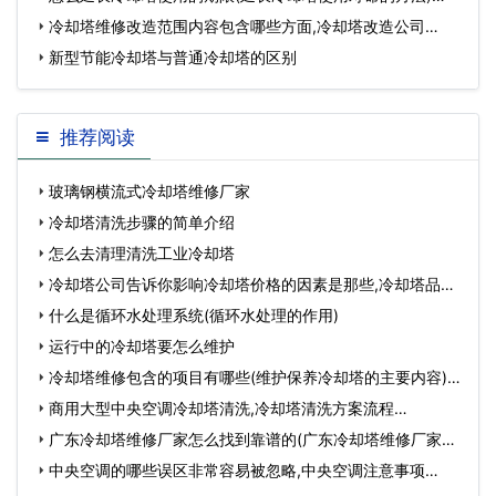
冷却塔维修改造范围内容包含哪些方面,冷却塔改造公司…
新型节能冷却塔与普通冷却塔的区别
推荐阅读
玻璃钢横流式冷却塔维修厂家
冷却塔清洗步骤的简单介绍
怎么去清理清洗工业冷却塔
冷却塔公司告诉你影响冷却塔价格的因素是那些,冷却塔品牌
有哪些…
什么是循环水处理系统(循环水处理的作用)
运行中的冷却塔要怎么维护
冷却塔维修包含的项目有哪些(维护保养冷却塔的主要内容)…
商用大型中央空调冷却塔清洗,冷却塔清洗方案流程…
广东冷却塔维修厂家怎么找到靠谱的(广东冷却塔维修厂家怎
么选)…
中央空调的哪些误区非常容易被忽略,中央空调注意事项…