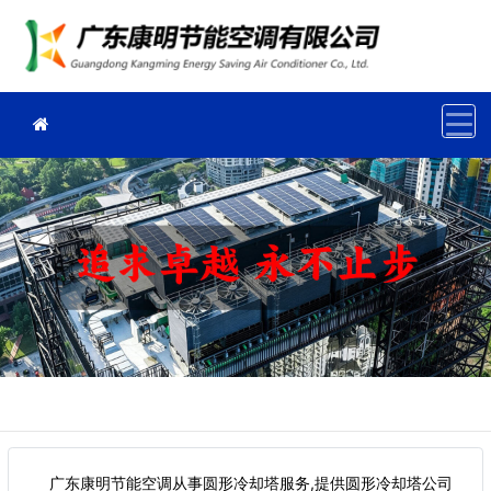
广东康明节能空调从事圆形冷却塔服务,提供圆形冷却塔公司