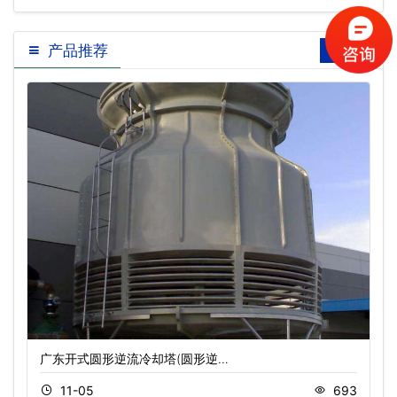
产品推荐
广东开式圆形逆流冷却塔(圆形逆…
11-05
693