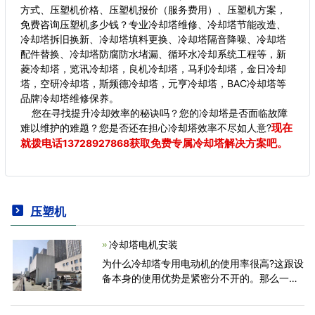
方式、压塑机价格、压塑机报价（服务费用）、压塑机方案，
免费咨询压塑机多少钱？专业冷却塔维修、冷却塔节能改造、
冷却塔拆旧换新、冷却塔填料更换、冷却塔隔音降噪、冷却塔
配件替换、冷却塔防腐防水堵漏、循环水冷却系统工程等，新
菱冷却塔，览讯冷却塔，良机冷却塔，马利冷却塔，金日冷却
塔，空研冷却塔，斯频德冷却塔，元亨冷却塔，BAC冷却塔等
品牌冷却塔维修保养。
您在寻找提升冷却效率的秘诀吗？您的冷却塔是否面临故障
现在
难以维护的难题？您是否还在担心冷却塔效率不尽如人意?
就拨电话
获取免费专属冷却塔解决方案吧。
13728927868
压塑机
冷却塔电机安装
为什么冷却塔专用电动机的使用率很高?这跟设
备本身的使用优势是紧密分不开的。那么一般
我们在使用该设备的时候它的产品优势到底是
什么呢? 1、在购买使用机械设备的时候