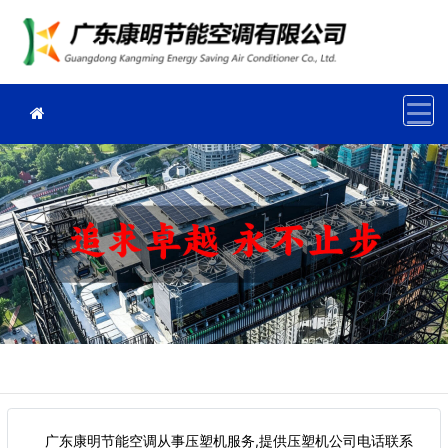
广东康明节能空调从事压塑机服务,提供压塑机公司电话联系