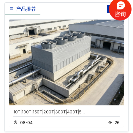
产品推荐
10T|100T|150T|200T|300T|400T|5…
08-04
26