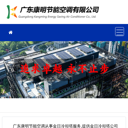
广东康明节能空调从事金日冷却塔服务,提供金日冷却塔公司