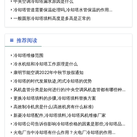
因)…
中央空调冷却塔漏水原因是什么
冷却塔管道需要保温处理吗,冷却塔水管保温的作用…
一般圆形冷却塔填料高度是多高是正常的
推荐阅读
冷却塔维修范围
冷水机组和冷却塔工作原理是什么
康明节能空调2022年中秋节放假通知
冷却塔的时代发展轨迹,闭式冷却塔的优势
风机盘管分类是如何进行的(中央空调风机盘管都有哪些种类)
…
更换冷却塔填料的步骤,冷却塔填料替换方案
高效制冷机房是什么(高效机房有什么标准)
新菱冷却塔配件,冷却塔填料,冷却塔风机维修厂家
冷却塔公司告诉你影响冷却塔价格的因素是那些,冷却塔品牌
有哪些…
火电厂当中冷却塔有什么作用？火电厂冷却塔的作用…