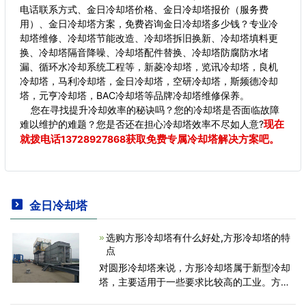
电话联系方式、金日冷却塔价格、金日冷却塔报价（服务费
用）、金日冷却塔方案，免费咨询金日冷却塔多少钱？专业冷
却塔维修、冷却塔节能改造、冷却塔拆旧换新、冷却塔填料更
换、冷却塔隔音降噪、冷却塔配件替换、冷却塔防腐防水堵
漏、循环水冷却系统工程等，新菱冷却塔，览讯冷却塔，良机
冷却塔，马利冷却塔，金日冷却塔，空研冷却塔，斯频德冷却
塔，元亨冷却塔，BAC冷却塔等品牌冷却塔维修保养。
您在寻找提升冷却效率的秘诀吗？您的冷却塔是否面临故障
现在
难以维护的难题？您是否还在担心冷却塔效率不尽如人意?
就拨电话
获取免费专属冷却塔解决方案吧。
13728927868
金日冷却塔
选购方形冷却塔有什么好处,方形冷却塔的特
点
对圆形冷却塔来说，方形冷却塔属于新型冷却
塔，主要适用于一些要求比较高的工业。方形
冷却塔噪音低，可以多台并联安装，比较美