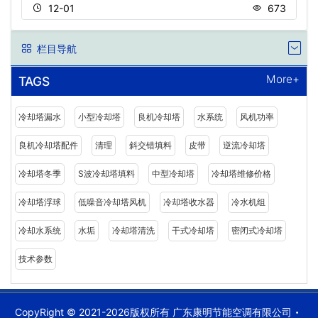
12-01
673
栏目导航
More+
TAGS
冷却塔漏水
小型冷却塔
良机冷却塔
水系统
风机功率
良机冷却塔配件
清理
斜交错填料
皮带
逆流冷却塔
冷却塔冬季
S波冷却塔填料
中型冷却塔
冷却塔维修价格
冷却塔浮球
低噪音冷却塔风机
冷却塔收水器
冷水机组
冷却水系统
水垢
冷却塔清洗
干式冷却塔
密闭式冷却塔
技术参数
CopyRight © 2021-2026版权所有 广东康明节能空调有限公司