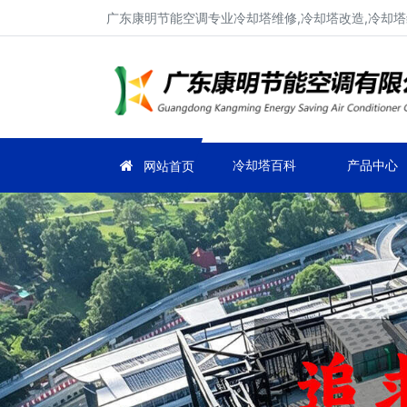
广东康明节能空调专业冷却塔维修,冷却塔改造,冷却塔
冷却塔百科
产品中心
网站首页