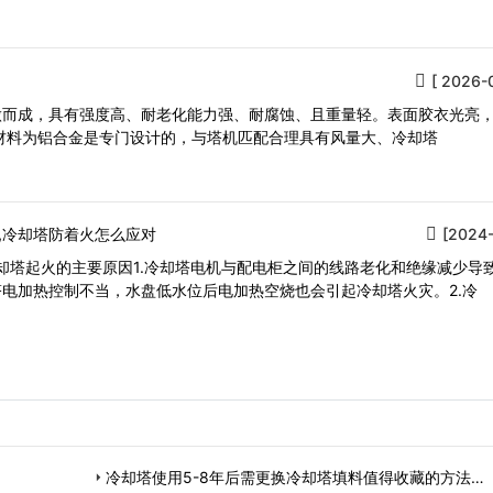
[ 2026-
做而成，具有强度高、耐老化能力强、耐腐蚀、且重量轻。表面胶衣光亮
材料为铝合金是专门设计的，与塔机匹配合理具有风量大、冷却塔
,冷却塔防着火怎么应对
[2024-
却塔起火的主要原因1.冷却塔电机与配电柜之间的线路老化和绝缘减少导
电加热控制不当，水盘低水位后电加热空烧也会引起冷却塔火灾。2.冷
冷却塔使用5-8年后需更换冷却塔填料值得收藏的方法…