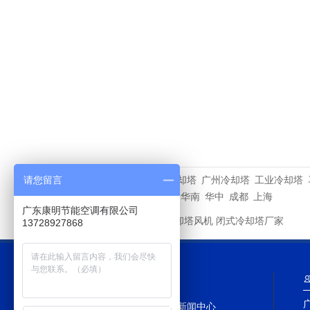
深圳冷却塔
广州冷却塔
工业冷却塔
请您留言
相关专题
重庆
深圳
华东
华北
华南
华中
成都
上海
广东康明节能空调有限公司
新菱冷却塔风机
闭式冷却塔厂家
友情链接
13728927868
网站导航
网站首页
新闻中心