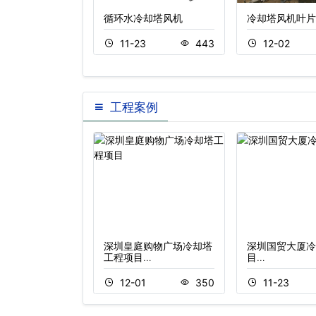
却塔风机
循环水冷却塔风机
冷却塔风机叶片
3
390
11-23
443
12-02
工程案例
兰仕企业有限公司
深圳皇庭购物广场冷却塔
深圳国贸大厦冷
…
工程项目…
目…
1
358
12-01
350
11-23