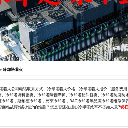
> 冷却塔着火
塔着火公司电话联系方式、冷却塔着火价格、冷却塔着火报价（服务费用
新、冷却塔填料更换、冷却塔隔音降噪、冷却塔配件替换、冷却塔防腐防
冷却塔，斯频德冷却塔，元亨冷却塔，BAC冷却塔等品牌冷却塔维修保
现
面临故障难以维护的难题？您是否还在担心冷却塔效率不尽如人意?