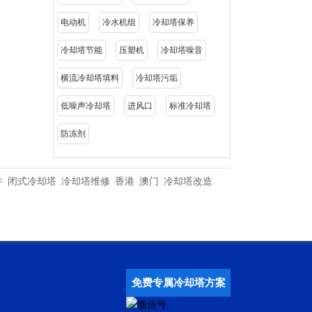
电动机
冷水机组
冷却塔保养
冷却塔节能
压塑机
冷却塔噪音
横流冷却塔填料
冷却塔污垢
低噪声冷却塔
进风口
标准冷却塔
防冻剂
件
闭式冷却塔
冷却塔维修
香港
澳门
冷却塔改造
免费专属冷却塔方案