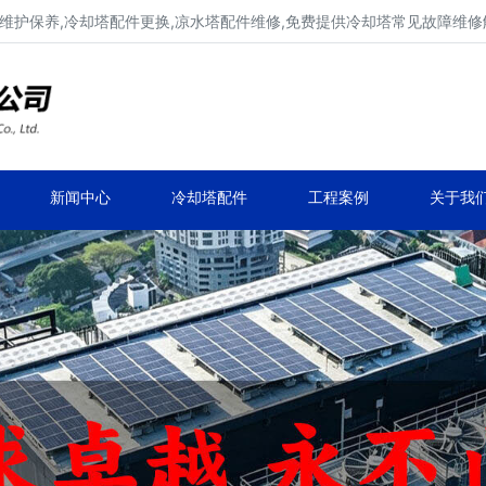
维护保养,冷却塔配件更换,凉水塔配件维修,免费提供冷却塔常见故障维
广东康明冷却塔维修、冷却塔改造
冷却水塔补漏、冷却塔维保、冷却塔效率提升
新闻中心
冷却塔配件
工程案例
关于我