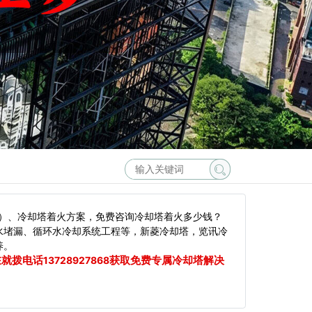
）、冷却塔着火方案，免费咨询冷却塔着火多少钱？
水堵漏、循环水冷却系统工程等，新菱冷却塔，览讯冷
养。
在就拨电话
获取免费专属冷却塔解决
13728927868