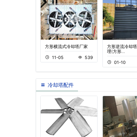
圆形冷却塔特点
方形横流式冷却塔厂家
方形逆流冷却塔
理(方形…
04
213
11-05
539
01-10
冷却塔配件