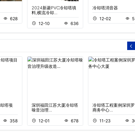
2024新菱PVC冷却塔填
冷却塔消音器
料,横流冷却…
628
12-02
5
12-10
636
却塔项
深圳福田江苏大厦冷却塔
冷却塔工程案例深圳罗
噪音治理…
商务中心…
358
12-01
678
11-23
3