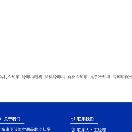
马利冷却塔
冷却塔电机
良机冷却塔
新菱冷却塔
元亨冷却塔
冷却塔配
关于我们
联系我们
广东康明节能空调品牌冷却塔
联系人：
王经理