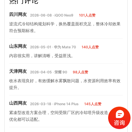
热门评论
(水轮机冷却塔对节能都什…
及解决办法
四川网友
2026-06-08 · iQOO Neo9
101人点赞
逆流式冷却结构规划科学，换热覆盖面积充足，整体冷却效果
符合预期标准。
山东网友
2026-05-01 · 华为 Mate 70
140人点赞
内容很实用，讲解清晰，受益匪浅。
天津网友
2026-04-05 · 荣耀 90
98人点赞
收水表现良好，有效缓解水雾飘散问题，水资源利用效率有效
提升。
山西网友
2026-03-18 · iPhone 14 Plus
145人点赞
紧凑型改造方案合理，空间受限厂区的冷却塔升级改造、降噪
优化都可以适配。