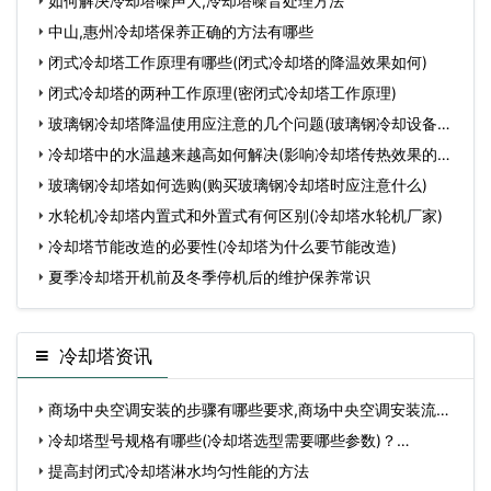
如何解决冷却塔噪声大,冷却塔噪音处理方法
中山,惠州冷却塔保养正确的方法有哪些
闭式冷却塔工作原理有哪些(闭式冷却塔的降温效果如何)
闭式冷却塔的两种工作原理(密闭式冷却塔工作原理)
玻璃钢冷却塔降温使用应注意的几个问题(玻璃钢冷却设备维
护
冷却塔中的水温越来越高如何解决(影响冷却塔传热效果的因
素
玻璃钢冷却塔如何选购(购买玻璃钢冷却塔时应注意什么)
水轮机冷却塔内置式和外置式有何区别(冷却塔水轮机厂家)
冷却塔节能改造的必要性(冷却塔为什么要节能改造)
夏季冷却塔开机前及冬季停机后的维护保养常识
冷却塔资讯
商场中央空调安装的步骤有哪些要求,商场中央空调安装流
程…
冷却塔型号规格有哪些(冷却塔选型需要哪些参数)？…
提高封闭式冷却塔淋水均匀性能的方法