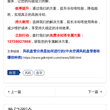
服务，让您的问题迎刃而解。
·效率提升
：通过我们的方案，提升冷却塔性能，降低能
耗，实现真正的高效冷却。
·持久耐用
：选择我们的解决方案，延长冷却塔使用寿命，
减少维护成本，享受持久稳定的冷却效果。
·立刻行动
，拨打我们的
免费冷却塔专属方案：
13728927868
，获取您的专属解决方案。
风机盘管分类是如何进行的(中央空调风机盘管都有
文章链接：
哪些种类)
https://www.gdkmjnkt.com/news/588.html
标签：
风机
盘管
轮机冷却塔节能效果怎么样
冷系统高低压不正常的原因