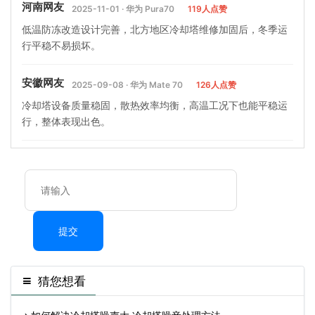
河南网友
2025-11-01 · 华为 Pura70
119人点赞
低温防冻改造设计完善，北方地区冷却塔维修加固后，冬季运
行平稳不易损坏。
安徽网友
2025-09-08 · 华为 Mate 70
126人点赞
冷却塔设备质量稳固，散热效率均衡，高温工况下也能平稳运
行，整体表现出色。
提交
猜您想看