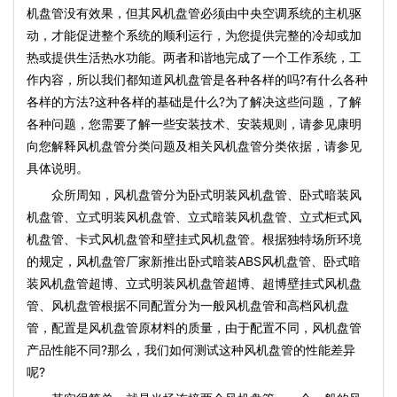
机盘管没有效果，但其风机盘管必须由中央空调系统的主机驱
动，才能促进整个系统的顺利运行，为您提供完整的冷却或加
热或提供生活热水功能。两者和谐地完成了一个工作系统，工
作内容，所以我们都知道风机盘管是各种各样的吗?有什么各种
各样的方法?这种各样的基础是什么?为了解决这些问题，了解
各种问题，您需要了解一些安装技术、安装规则，请参见康明
向您解释风机盘管分类问题及相关风机盘管分类依据，请参见
具体说明。
众所周知，风机盘管分为卧式明装风机盘管、卧式暗装风
机盘管、立式明装风机盘管、立式暗装风机盘管、立式柜式风
机盘管、卡式风机盘管和壁挂式风机盘管。根据独特场所环境
的规定，风机盘管厂家新推出卧式暗装ABS风机盘管、卧式暗
装风机盘管超博、立式明装风机盘管超博、超博壁挂式风机盘
管、风机盘管根据不同配置分为一般风机盘管和高档风机盘
管，配置是风机盘管原材料的质量，由于配置不同，风机盘管
产品性能不同?那么，我们如何测试这种风机盘管的性能差异
呢?