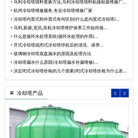
马利冷却塔填料更换方法,马利冷却塔填料粘接粘接维修厂
家…
杭州冷却塔维修服务,专业冷却塔维修厂家
冷却塔内置式和外置式有何区别(什么是内置式冷却塔)…
马利,新菱,览讯,良机冷却塔维护保养工作如何做…
什么是循环水处理系统(循环水处理的作用)…
开式冷却塔或闭式冷却塔停机后的清洗、保养…
玻璃钢冷却塔底盘漏水的原因及处理办法
冷却塔漏水什么原因(冷却塔漏水补漏维修)…
决定闭式冷却塔价格的几个因素(闭式冷却塔价格为什么差那
么…
冷却塔产品