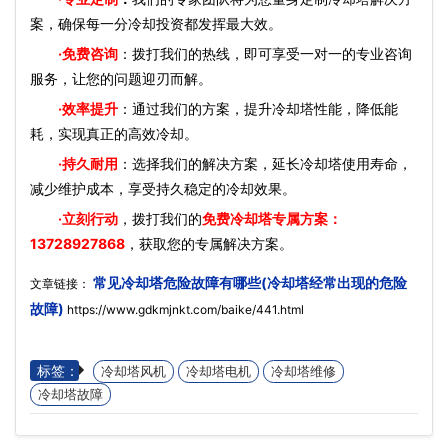
案，确保每一分冷却投资都发挥最大效。
·免费咨询
：拨打我们的热线，即可享受一对一的专业咨询
服务，让您的问题迎刃而解。
·效率提升
：通过我们的方案，提升冷却塔性能，降低能
耗，实现真正的高效冷却。
·持久耐用
：选择我们的解决方案，延长冷却塔使用寿命，
减少维护成本，享受持久稳定的冷却效果。
·立刻行动
，拨打我们的
免费冷却塔专属方案：
13728927868
，获取您的专属解决方案。
常见冷却塔危险故障有哪些(冷却塔经常出现的危险
文章链接：
故障)
https://www.gdkmjnkt.com/baike/441.html
标签：
冷却塔风机
冷却塔电机
冷却塔维修
冷却塔故障