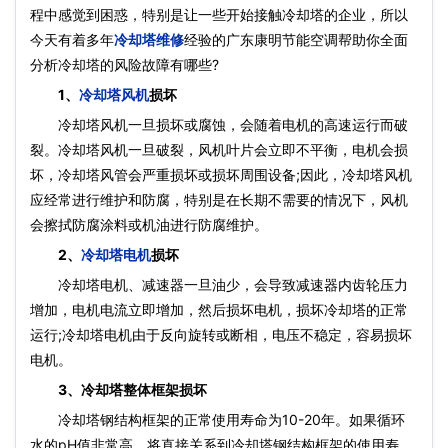
程中感觉到困惑，特别是让一些开始接触冷却塔的企业，所以
今天有着多年
冷却塔维修
经验的广东康明节能空调帮助你全面
分析冷却塔的风险故障有哪些?
1、
冷却塔风机
损坏
冷却塔风机一旦损坏或腐蚀，会随着电机的高速运行而破
裂。冷却塔风机一旦破裂，风机叶片会立即不平衡，电机会损
坏，冷却塔风管会严重损坏或损坏周围设备;因此，冷却塔风机
应经常进行维护和防腐，特别是在长期不需要的情况下，风机
会擦拭防腐涂料或机油进行防腐维护。
2、
冷却塔电机
损坏
冷却塔电机、减速器一旦油少，会导致减速器内齿轮压力
增加，电机电流立即增加，然后损坏电机，损坏冷却塔的正常
运行;冷却塔电机由于反向旋转或断相，电压不稳定，容易损坏
电机。
3、冷却塔整体框架损坏
冷却塔钢结构框架的正常使用寿命为10-20年。如果循环
水的pH值非常高，将直接关系到冷却塔钢结构框架的使用寿