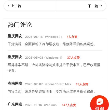
却塔漂水原因(冷却塔白色烟
季高温使用冷水机注意事项
热门评论
雾产生原因)…
有哪些(夏天怎么使用冷水
重庆网友
2026-05-18 · Windows 11
7人点赞
干货满满，全面解答了冷却塔改造、维修降噪的各类疑惑。
重庆网友
2026-05-08 · Windows 11
37人点赞
写得非常不错，冷却塔降噪与效率提升干货丰富，已经收藏慢
慢看。
湖南网友
2026-02-07 · iPhone 15 Pro Max
13人点赞
内容全面，改造降噪逻辑清晰，冷却塔运维参考价值很高。
广东网友
2025-12-16 · iPad mini
147人点赞