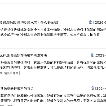
要保温吗(冷却塔冷却水管为什么要保温)
[ 2026-
，这也是促进机械设备制冷的主要工作物质，冷却水是否必须保温的问题
闭式冷却塔中的冷却水是否需要保温取决于细节。如果不保温，怕在超
么样,斯频德冷却塔填料清洗方法
[2023-
一种高质量的塔体填料，它采用优质的材料制作而成，具有优异的耐腐蚀
基础材料的填料，其表面呈蜂窝状，可以提高填料的表面积，增加气流与
蚀
|
清洗冷却塔
|
,斯频德悬挂填料的特点
[2024-
以其优良的性能和耐久性而著称，能够有效的提高整个系统的运行效率，
悬架填料也拥有良好的耐磨性能，能够耐受高温的热气流，有效的提高系