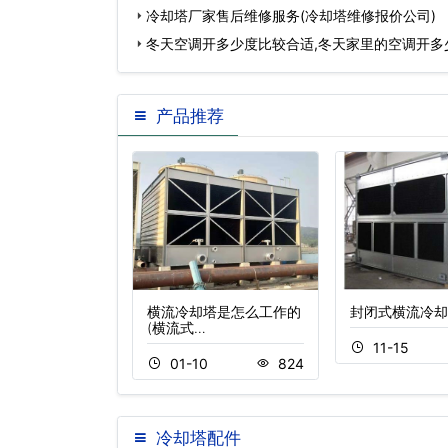
冷却塔厂家售后维修服务(冷却塔维修报价公司)
冬天空调开多少度比较合适,冬天家里的空调开多少
产品推荐
圆形冷却塔特点
横流冷却塔是怎么工作的
封闭式横流冷却
(横流式…
04
208
11-15
01-10
824
冷却塔配件