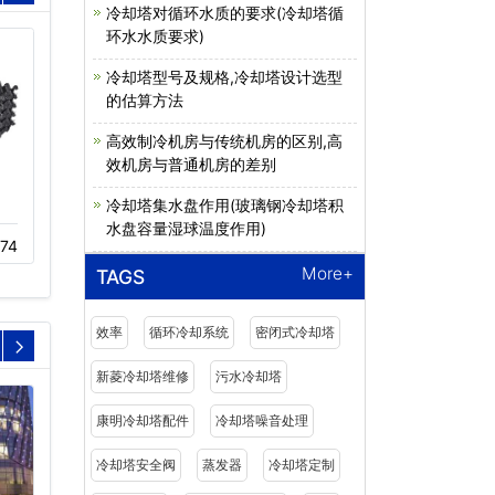
冷却塔对循环水质的要求(冷却塔循
环水水质要求)
冷却塔型号及规格,冷却塔设计选型
的估算方法
高效制冷机房与传统机房的区别,高
效机房与普通机房的差别
冷却塔集水盘作用(玻璃钢冷却塔积
冷却塔风机叶片
新菱冷却塔填料
水盘容量湿球温度作用)
74
12-02
628
11-22
672
More+
TAGS
效率
循环冷却系统
密闭式冷却塔
新菱冷却塔维修
污水冷却塔
康明冷却塔配件
冷却塔噪音处理
冷却塔安全阀
蒸发器
冷却塔定制