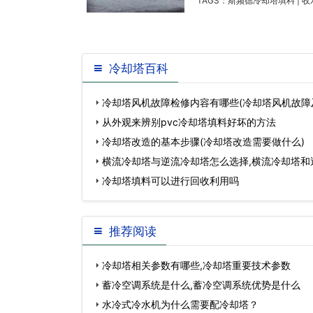
TAGS：
斯频德冷却塔填料
|
收
冷却塔百科
冷却塔风机故障检修内容有哪些(冷却塔风机故障
…
从外观来辨别pvc冷却塔填料好坏的方法
冷却塔改造的基本步骤(冷却塔改造需要做什么)
横流冷却塔与逆流冷却塔怎么选择,横流冷却塔和
什么区别…
冷却塔填料可以进行回收利用吗
推荐阅读
冷却塔相关参数有哪些,冷却塔重要技术参数
蓄冷空调系统是什么,蓄冷空调系统优势是什么
水冷式冷水机为什么需要配冷却塔？