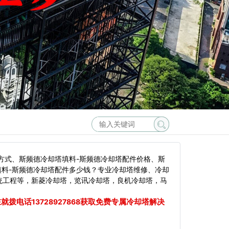
方式、斯频德冷却塔填料-斯频德冷却塔配件价格、斯
填料-斯频德冷却塔配件多少钱？专业冷却塔维修、冷却
统工程等，新菱冷却塔，览讯冷却塔，良机冷却塔，马
在就拨电话
获取免费专属冷却塔解决
13728927868