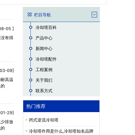
栏目导航
冷却塔百科
08-05 ]
还没有得
产品中心
新闻中心
冷却塔配件
工程案例
03-09]
和耐高温
关于我们
水的
联系方式
热门推荐
01-29]
闭式逆流冷却塔
减少排放
统的
冷却塔作用是什么,冷却塔知名品牌