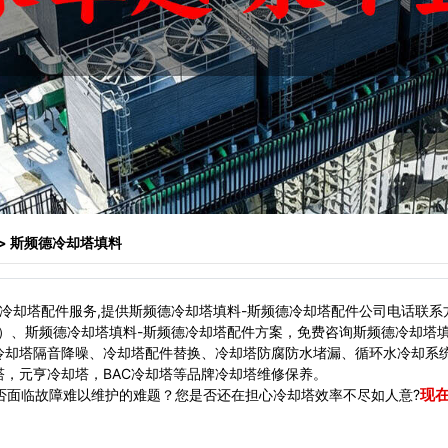
> 斯频德冷却塔填料
却塔配件服务,提供斯频德冷却塔填料-斯频德冷却塔配件公司电话联系
）、斯频德冷却塔填料-斯频德冷却塔配件方案，免费咨询斯频德冷却塔
冷却塔隔音降噪、冷却塔配件替换、冷却塔防腐防水堵漏、循环水冷却系
，元亨冷却塔，BAC冷却塔等品牌冷却塔维修保养。
现
面临故障难以维护的难题？您是否还在担心冷却塔效率不尽如人意?