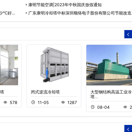
康明节能空调|2023年中秋国庆放假通知
°C好…
广东康明冷却塔中标深圳顺络电子股份有限公司节能改造
程…
塔
闭式逆流冷却塔
大型钢结构高温工业冷
塔…
578
11-05
1287
08-04
2