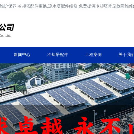
维护保养,冷却塔配件更换,凉水塔配件维修,免费提供冷却塔常见故障维
广东康明冷却塔维修、冷却塔改造
冷却水塔补漏、冷却塔维保、冷却塔效率提升
新闻中心
冷却塔配件
工程案例
关于我