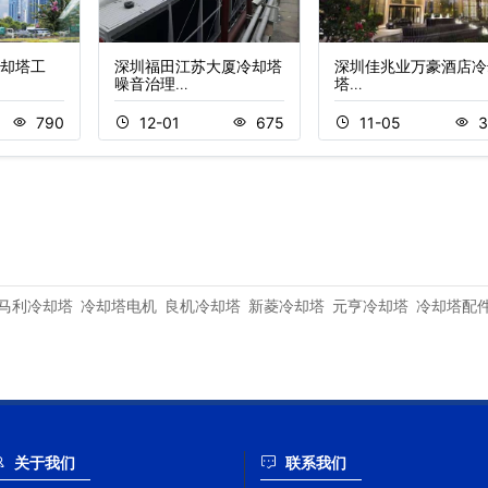
却塔工
深圳福田江苏大厦冷却塔
深圳佳兆业万豪酒店冷
噪音治理…
塔…
790
12-01
675
11-05
3
马利冷却塔
冷却塔电机
良机冷却塔
新菱冷却塔
元亨冷却塔
冷却塔配
关于我们
联系我们