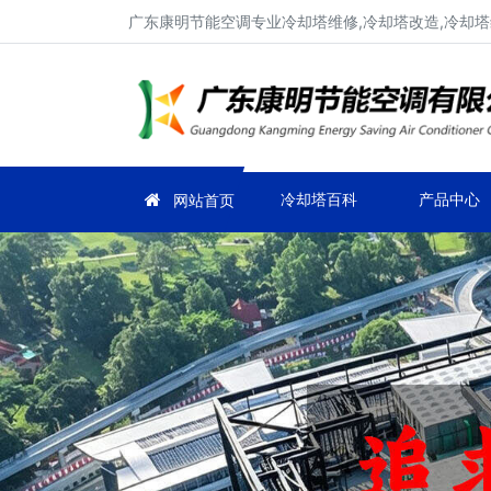
广东康明节能空调专业冷却塔维修,冷却塔改造,冷却塔
冷却塔百科
产品中心
网站首页