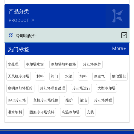
产品分类
PRODUCT
冷却塔配件
More+
热门标签
水处理
冷却塔水垢
冷却塔填料价格
冷却塔保养
无风机冷却塔
材料
阀门
水池
填料
冷空气
放假通知
康明冷却塔配给
冷却塔噪音处理
冷却塔运行
大型冷却塔
BAC冷却塔
良机冷却塔维修
维护
清洁
冷却塔并联
淋水填料
圆形冷却塔填料
高温冷却塔
安装