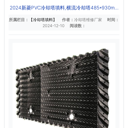
2024新菱PVC冷却塔填料,横流冷却塔485*930mm
填料,冷水塔配件批发
所属栏目：
【冷却塔填料】
作者：
冷却塔维修厂家
时间：
2024-12-10
阅读数：