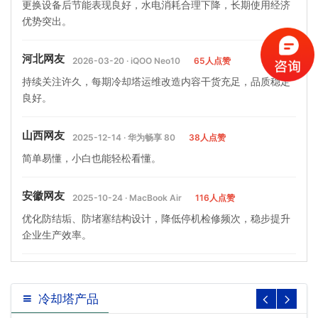
更换设备后节能表现良好，水电消耗合理下降，长期使用经济
优势突出。
河北网友
2026-03-20 · iQOO Neo10
65人点赞
持续关注许久，每期冷却塔运维改造内容干货充足，品质稳定
良好。
山西网友
2025-12-14 · 华为畅享 80
38人点赞
简单易懂，小白也能轻松看懂。
安徽网友
2025-10-24 · MacBook Air
116人点赞
优化防结垢、防堵塞结构设计，降低停机检修频次，稳步提升
企业生产效率。
冷却塔产品