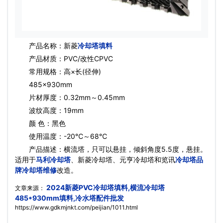
产品名称：新菱
冷却塔填料
产品材质：PVC/改性CPVC
常用规格：高×长(径伸)
485x930mm
片材厚度：0.32mm～0.45mm
波纹高度：19mm
颜 色：黑色
使用温度：-20℃～68℃
产品描述：横流塔，只可以悬挂，倾斜角度5.5度，悬挂。
适用于
马利冷却塔
、新菱冷却塔、元亨冷却塔和览讯
冷却塔品
牌
冷却塔维修
改造。
2024新菱PVC冷却塔填料,横流冷却塔
文章来源：
485*930mm填料,冷水塔配件批发
https://www.gdkmjnkt.com/peijian/1011.html