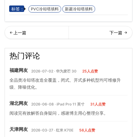
标签：
PVC冷却塔填料
新菱冷却塔填料
形冷却塔填料…
菱冷却塔填料,方形冷却塔填
热门评论
料,逆流冷却塔填
福建网友
2026-07-02 · 华为麦芒 30
25人点赞
全品类冷却塔改造全覆盖，闭式、开式多种机型均可维修升
级、降噪优化。
湖北网友
2026-06-08 · iPad Pro 11 英寸
31人点赞
阅读完有效解答自身疑问，感谢博主用心整理分享。
天津网友
2026-03-27 · 红米 K70E
56人点赞