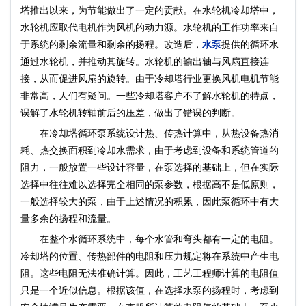
塔推出以来，为节能做出了一定的贡献。在水轮机冷却塔中，
水轮机应取代电机作为风机的动力源。水轮机的工作功率来自
于系统的剩余流量和剩余的扬程。改造后，
水泵
提供的循环水
通过水轮机，并推动其旋转。水轮机的输出轴与风扇直接连
接，从而促进风扇的旋转。由于冷却塔行业更换风机电机节能
非常高，人们有疑问。一些冷却塔客户不了解水轮机的特点，
误解了水轮机转轴前后的压差，做出了错误的判断。
在冷却塔循环泵系统设计热、传热计算中，从热设备热消
耗、热交换面积到冷却水需求，由于考虑到设备和系统管道的
阻力，一般放置一些设计容量，在泵选择的基础上，但在实际
选择中往往难以选择完全相同的泵参数，根据高不是低原则，
一般选择较大的泵，由于上述情况的积累，因此泵循环中有大
量多余的扬程和流量。
在整个水循环系统中，每个水管和弯头都有一定的电阻。
冷却塔的位置、传热部件的电阻和压力规定将在系统中产生电
阻。这些电阻无法准确计算。因此，工艺工程师计算的电阻值
只是一个近似信息。根据该值，在选择水泵的扬程时，考虑到