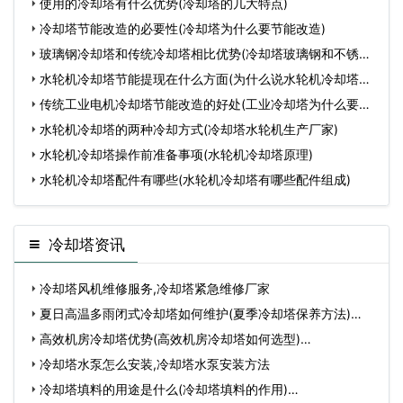
使用的冷却塔有什么优势(冷却塔的几大特点)
冷却塔节能改造的必要性(冷却塔为什么要节能改造)
玻璃钢冷却塔和传统冷却塔相比优势(冷却塔玻璃钢和不锈钢
的
水轮机冷却塔节能提现在什么方面(为什么说水轮机冷却塔对
节
传统工业电机冷却塔节能改造的好处(工业冷却塔为什么要改
造
水轮机冷却塔的两种冷却方式(冷却塔水轮机生产厂家)
水轮机冷却塔操作前准备事项(水轮机冷却塔原理)
水轮机冷却塔配件有哪些(水轮机冷却塔有哪些配件组成)
冷却塔资讯
冷却塔风机维修服务,冷却塔紧急维修厂家
夏日高温多雨闭式冷却塔如何维护(夏季冷却塔保养方法)…
高效机房冷却塔优势(高效机房冷却塔如何选型)…
冷却塔水泵怎么安装,冷却塔水泵安装方法
冷却塔填料的用途是什么(冷却塔填料的作用)…