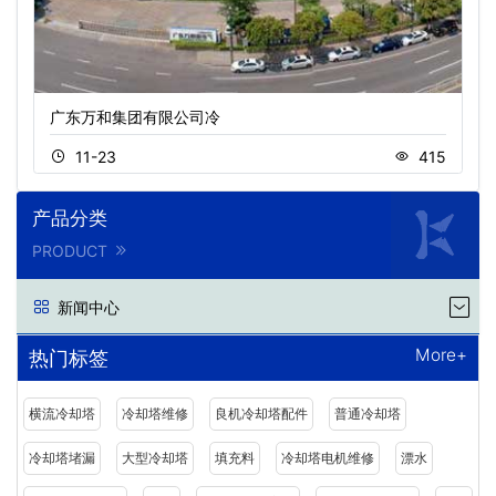
广东万和集团有限公司冷
11-23
415
产品分类
PRODUCT
新闻中心
More+
热门标签
横流冷却塔
冷却塔维修
良机冷却塔配件
普通冷却塔
冷却塔堵漏
大型冷却塔
填充料
冷却塔电机维修
漂水