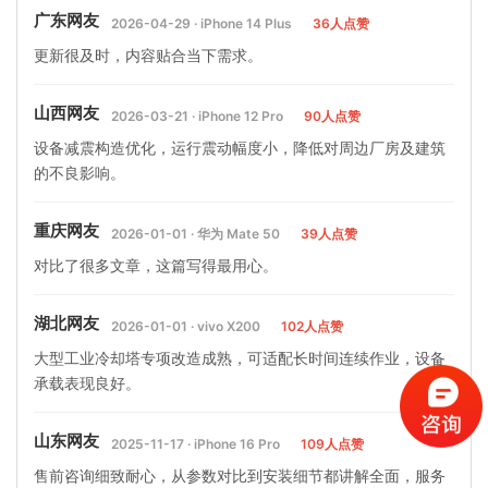
广东网友
2026-04-29 · iPhone 14 Plus
36人点赞
更新很及时，内容贴合当下需求。
山西网友
2026-03-21 · iPhone 12 Pro
90人点赞
设备减震构造优化，运行震动幅度小，降低对周边厂房及建筑
的不良影响。
重庆网友
2026-01-01 · 华为 Mate 50
39人点赞
对比了很多文章，这篇写得最用心。
湖北网友
2026-01-01 · vivo X200
102人点赞
大型工业冷却塔专项改造成熟，可适配长时间连续作业，设备
承载表现良好。
山东网友
2025-11-17 · iPhone 16 Pro
109人点赞
售前咨询细致耐心，从参数对比到安装细节都讲解全面，服务