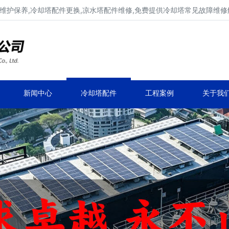
维护保养,冷却塔配件更换,凉水塔配件维修,免费提供冷却塔常见故障维
广东康明冷却塔维修、冷却塔改造
冷却水塔补漏、冷却塔维保、冷却塔效率提升
新闻中心
冷却塔配件
工程案例
关于我