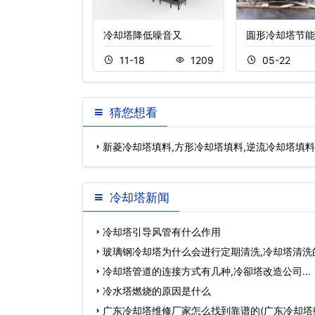
冷却塔(
冷却塔降低噪音又
圆形冷却塔节能
5
1547
11-18
1209
05-22
猜您想看
新菱冷却塔填料,方形冷却塔填料,逆流冷却塔填
冷却塔新闻
冷却塔引导风管有什么作用
玻璃钢冷却塔为什么会进行定期清洗,冷却塔清洗
冷却塔管道的连接方式有几种,冷卻塔改造公司…
冷水塔燃烧的原因是什么
广东冷却塔维修厂家怎么找到靠谱的(广东冷却塔