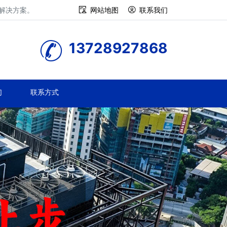
修解决方案。
网站地图
联系我们
13728927868
们
联系方式