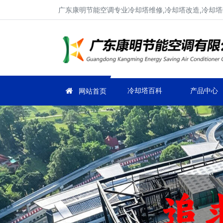
广东康明节能空调专业冷却塔维修,冷却塔改造,冷却塔
冷却塔百科
产品中心
网站首页