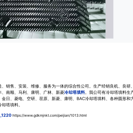
造、销售、安装、维修、服务为一体的综合性公司。生产经销良机、良研
丰、南顺、马利、康明、广林、新菱
冷却塔填料
。我公司有冷却塔填料生
、金日、菱电、空研、荏原、新菱、康明、BAC冷却塔填料、各种圆形和
冷却塔填料。
1220
https://www.gdkmjnkt.com/peijian/1013.html