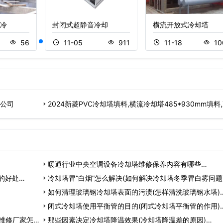
冷
封闭式超静音冷却
横流开放式冷却塔
56
11-05
911
11-18
10
料公司
2024新菱PVC冷却塔填料,横流冷却塔485*930mm填料
塔配
暖通行业中央空调设备冷却塔维修保养内容有哪些…
的好处…
冷却塔冒“白烟”怎么解决(如何解决冷却塔冬季冒白雾问题
如何清理玻璃钢冷却塔表面的污渍(怎样清洗玻璃钢水塔)
闭式冷却塔使用平衡管的目的(闭式冷却塔平衡管的作用)
维修厂家怎
那些因素决定冷却塔降温效果(冷却塔降温差的原因)…