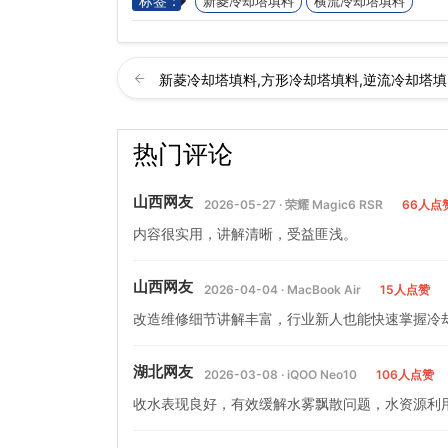
标签：
新菱冷却塔填料
横流冷却塔填料
新菱冷却塔填料,方形冷却塔填料,逆流冷却塔填
热门评论
山西网友
2026-05-27 · 荣耀 Magic6 RSR
66人点
内容很实用，讲解清晰，受益匪浅。
山西网友
2026-04-04 · MacBook Air
15人点赞
改造维修细节讲解丰富，行业新人也能快速掌握冷
湖北网友
2026-03-08 · iQOO Neo10
106人点赞
收水表现良好，有效缓解水雾飘散问题，水资源利