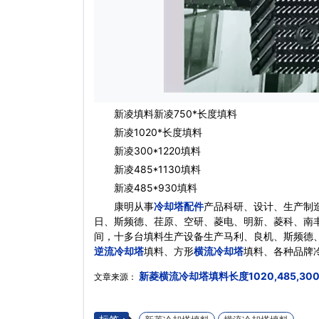
新凌填料新凌750*长度填料
新凌1020*长度填料
新凌300*1220填料
新凌485*1130填料
新凌485*930填料
康明从事
冷却塔配件
产品科研、设计、生产制
日、斯频德、荏原、空研、菱电、明新、菱科、南
间，十多台填料生产设备生产马利、良机、斯频德
逆流冷却塔
填料、方形
横流冷却塔
填料、各种品牌
新菱横流冷却塔填料长度1020,485,300,
文章来源：