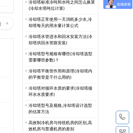
冷却塔标准冷吨和水吨之间怎么换算
(冷却水塔吨位计算)
冷却塔正常使用一天消耗多少水,冷
表
却塔每天的用水量计算公式
冷却塔水管进水和回水安装方法(冷
却塔供回水管路安装)
冷却塔型号规格有哪些(冷却塔选型
需要哪些参数)？
冷却塔平衡管作用和原理(冷却塔内
的平衡管是干什么用的)
冷却塔对循环水质的要求(冷却塔循
环水水质要求)
冷却塔型号及规格,冷却塔设计选型
的估算方法
1
高效制冷机房与传统机房的区别,高
效机房与普通机房的差别