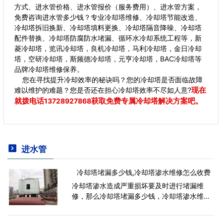
方式、进水管价格、进水管报价（服务费用）、进水管方案，
免费咨询进水管多少钱？专业冷却塔维修、冷却塔节能改造、
冷却塔拆旧换新、冷却塔填料更换、冷却塔隔音降噪、冷却塔
配件替换、冷却塔防腐防水堵漏、循环水冷却系统工程等，新
菱冷却塔，览讯冷却塔，良机冷却塔，马利冷却塔，金日冷却
塔，空研冷却塔，斯频德冷却塔，元亨冷却塔，BAC冷却塔等
品牌冷却塔维修保养。
您在寻找提升冷却效率的秘诀吗？您的冷却塔是否面临故障
现在
难以维护的难题？您是否还在担心冷却塔效率不尽如人意?
就拨电话
获取免费专属冷却塔解决方案吧。
13728927868
进水管
冷却塔堵漏多少钱,冷却塔渗水维修怎么收费
冷却塔渗水造成严重损坏要及时进行堵漏维
修，那么冷却塔堵漏多少钱，冷却塔渗水维修
怎么收费的呢?冷却塔维修厂家广东康明冷却塔
为大家带来了冷却塔渗水维修的收费方式以及