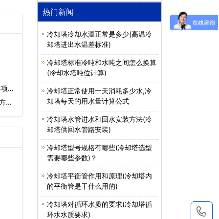
热门新闻
冷却塔冷却水温正常是多少(高温冷
却塔进出水温差标准)
冷却塔标准冷吨和水吨之间怎么换算
(冷却水塔吨位计算)
事项…
冷却塔正常使用一天消耗多少水,冷
却塔每天的用水量计算公式
方
冷却塔水管进水和回水安装方法(冷
却塔供回水管路安装)
冷却塔型号规格有哪些(冷却塔选型
需要哪些参数)？
冷却塔平衡管作用和原理(冷却塔内
的平衡管是干什么用的)
冷却塔对循环水质的要求(冷却塔循
1
环水水质要求)