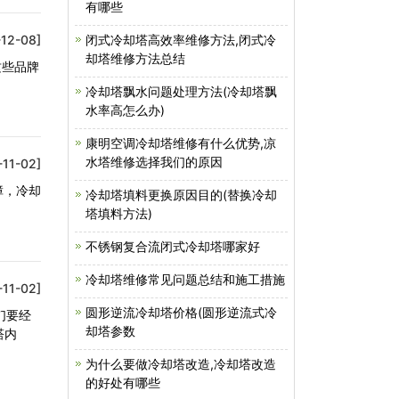
有哪些
12-08]
闭式冷却塔高效率维修方法,闭式冷
却塔维修方法总结
这些品牌
冷却塔飘水问题处理方法(冷却塔飘
水率高怎么办)
康明空调冷却塔维修有什么优势,凉
水塔维修选择我们的原因
-11-02]
障，冷却
冷却塔填料更换原因目的(替换冷却
塔填料方法)
不锈钢复合流闭式冷却塔哪家好
冷却塔维修常见问题总结和施工措施
-11-02]
圆形逆流冷却塔价格(圆形逆流式冷
们要经
却塔参数
塔内
为什么要做冷却塔改造,冷却塔改造
的好处有哪些