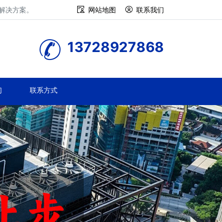
修解决方案。
网站地图
联系我们
13728927868
们
联系方式