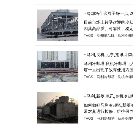
冷却塔什么牌子好一点,2
目前市场上较受欢迎的冷却
因其高品质、可靠性、稳
TAGS：
冷却塔品牌
|
马利冷却
马利,良机,元亨,览讯,
马利冷却塔,良机冷却塔,
塔一旦出现了故障使用方
TAGS：
马利冷却塔
|
良机冷却
马利,新菱,览讯,良机冷
如何做好马利冷却塔,新菱
常对其进行检修，维护保养
TAGS：
马利冷却塔
|
新菱冷却