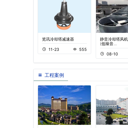
电机保养
览讯冷却塔减速器
静音冷却塔风机
(低噪音…
3
360
11-23
555
08-10
工程案例