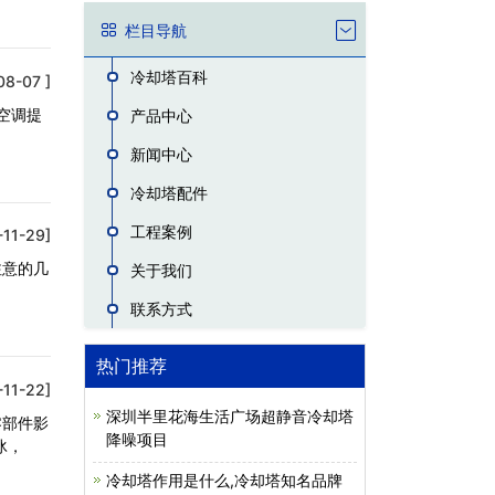
栏目导航
冷却塔百科
08-07 ]
空调提
产品中心
新闻中心
冷却塔配件
工程案例
-11-29]
注意的几
关于我们
联系方式
热门推荐
-11-22]
深圳半里花海生活广场超静音冷却塔
零部件影
降噪项目
冰，
冷却塔作用是什么,冷却塔知名品牌