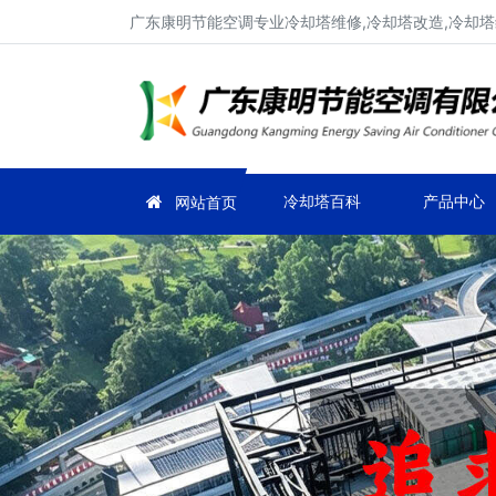
广东康明节能空调专业冷却塔维修,冷却塔改造,冷却塔
冷却塔百科
产品中心
网站首页