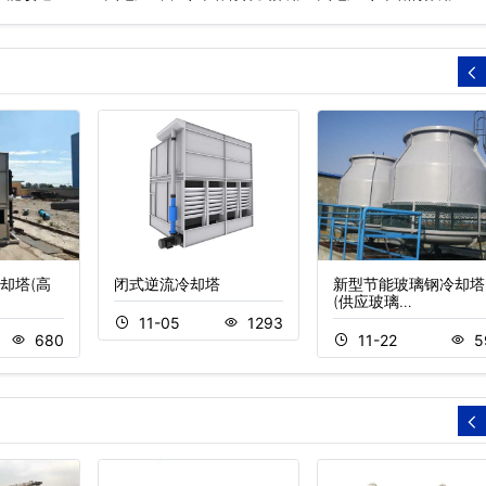
却塔(高
闭式逆流冷却塔
新型节能玻璃钢冷却塔
(供应玻璃…
11-05
1293
680
11-22
5