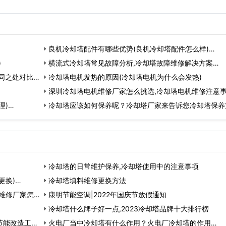
良机冷却塔配件有哪些优势(良机冷却塔配件怎么样)…
)
横流式冷却塔常见故障分析,冷却塔故障维修解决方案…
同之处对比…
冷却塔电机发热的原因(冷却塔电机为什么会发热)
深圳冷却塔电机维修厂家怎么挑选,冷却塔电机维修注意
理)…
冷却塔应该如何保养呢？冷却塔厂家来告诉您冷却塔保养
法…
冷却塔的日常维护保养,冷却塔使用中的注意事项
更换)…
冷却塔填料维修更换方法
维修厂家怎么
康明节能空调|2022年国庆节放假通知
冷却塔什么牌子好一点,2023冷却塔品牌十大排行榜
节能改造工
火电厂当中冷却塔有什么作用？火电厂冷却塔的作用…