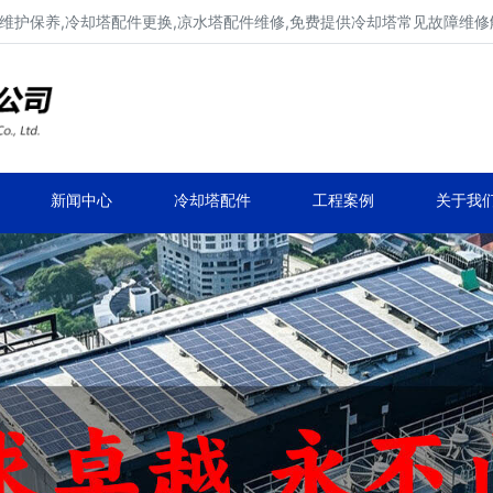
维护保养,冷却塔配件更换,凉水塔配件维修,免费提供冷却塔常见故障维
广东康明冷却塔维修、冷却塔改造
冷却水塔补漏、冷却塔维保、冷却塔效率提升
新闻中心
冷却塔配件
工程案例
关于我