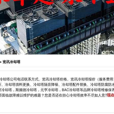
> 览讯冷却塔
冷却塔公司电话联系方式、览讯冷却塔价格、览讯冷却塔报价（服务费用
新、冷却塔填料更换、冷却塔隔音降噪、冷却塔配件替换、冷却塔防腐防
冷却塔，斯频德冷却塔，元亨冷却塔，BAC冷却塔等品牌冷却塔维修保
现
面临故障难以维护的难题？您是否还在担心冷却塔效率不尽如人意?