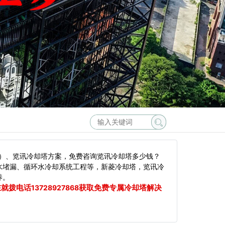
）、览讯冷却塔方案，免费咨询览讯冷却塔多少钱？
水堵漏、循环水冷却系统工程等，新菱冷却塔，览讯冷
养。
在就拨电话
获取免费专属冷却塔解决
13728927868