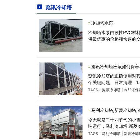
览讯冷却塔
冷却塔水泵
冷却塔水泵由改性PVC材
供最优惠的价格和快速的交付
览讯冷却塔应该如何保养
览讯冷却塔的正确使用对
个关键问题。日常清理：1
TAGS：
览讯冷却塔
|
冷却塔保
马利冷却塔,新菱冷却塔,
今天就是二十四节气的小
响运行，马利冷却塔,新菱
TAGS：
马利冷却塔
|
新菱冷却