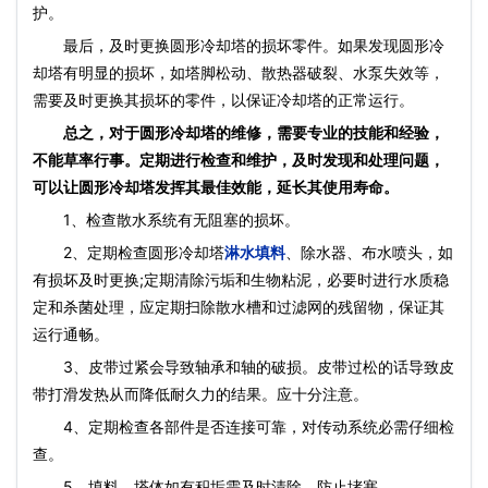
护。
最后，及时更换圆形冷却塔的损坏零件。如果发现圆形冷
却塔有明显的损坏，如塔脚松动、散热器破裂、水泵失效等，
需要及时更换其损坏的零件，以保证冷却塔的正常运行。
总之，对于圆形冷却塔的维修，需要专业的技能和经验，
不能草率行事。定期进行检查和维护，及时发现和处理问题，
可以让圆形冷却塔发挥其最佳效能，延长其使用寿命。
1、检查散水系统有无阻塞的损坏。
2、定期检查圆形冷却塔
淋水填料
、除水器、布水喷头，如
有损坏及时更换;定期清除污垢和生物粘泥，必要时进行水质稳
定和杀菌处理，应定期扫除散水槽和过滤网的残留物，保证其
运行通畅。
3、皮带过紧会导致轴承和轴的破损。皮带过松的话导致皮
带打滑发热从而降低耐久力的结果。应十分注意。
4、定期检查各部件是否连接可靠，对传动系统必需仔细检
查。
5、填料、塔体如有积垢需及时清除，防止堵塞。