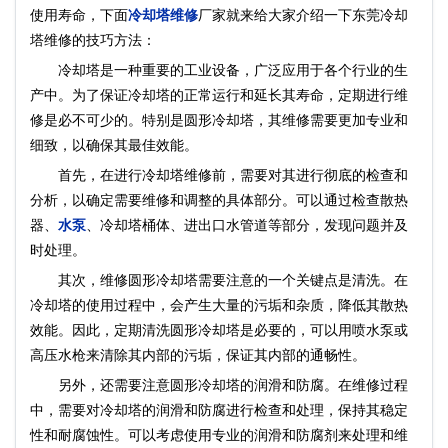
使用寿命，下面
冷却塔维修
厂家就来给大家介绍一下东莞冷却
塔维修的技巧方法：
冷却塔是一种重要的工业设备，广泛应用于各个行业的生
产中。为了保证冷却塔的正常运行和延长其寿命，定期进行维
修是必不可少的。特别是圆形冷却塔，其维修需要更加专业和
细致，以确保其最佳效能。
首先，在进行冷却塔维修前，需要对其进行彻底的检查和
分析，以确定需要维修和调整的具体部分。可以通过检查散热
器、
水泵
、冷却塔桶体、进出口水管道等部分，发现问题并及
时处理。
其次，维修圆形冷却塔需要注意的一个关键点是清洗。在
冷却塔的使用过程中，会产生大量的污垢和杂质，降低其散热
效能。因此，定期清洗圆形冷却塔是必要的，可以用喷水泵或
高压水枪来清除其内部的污垢，保证其内部的通畅性。
另外，还需要注意圆形冷却塔的润滑和防腐。在维修过程
中，需要对冷却塔的润滑和防腐进行检查和处理，保持其稳定
性和耐腐蚀性。可以考虑使用专业的润滑和防腐剂来处理和维