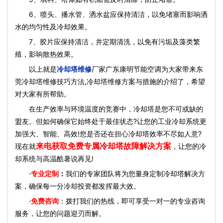
6、喷头、播水管、洒水盆应保持清洁，以免堵塞而影响洒
水的均匀性及冷却效果。
7、胶片应保持清洁，并定期清洗，以免有污垢及藻类繁
殖，影响散热效果。
以上就是
冷却塔维修
厂家广东康明节能空调为大家带来东
莞冷却塔维修技巧方法,冷却塔维修方案与措施的介绍了，希望
对大家有所帮助。
在生产效率与环境温度的竞赛中，冷却塔是您不可或缺的
盟友。但如何确保它始终处于最佳状态?让您的工业冷却系统更
加强大、智能、高效!您是否还在担心冷却塔效率不尽如人意?
来电获取免费专属冷却塔故障解决方案
现在就
，让您的冷
却系统与高温酷暑说再见!
·
专业定制
：
我们的专家团队将为您量身定制冷却塔解决方
案，确保每一分冷却投资都发挥最大效。
·免费咨询
：拨打我们的热线，即可享受一对一的专业咨询
服务，让您的问题迎刃而解。