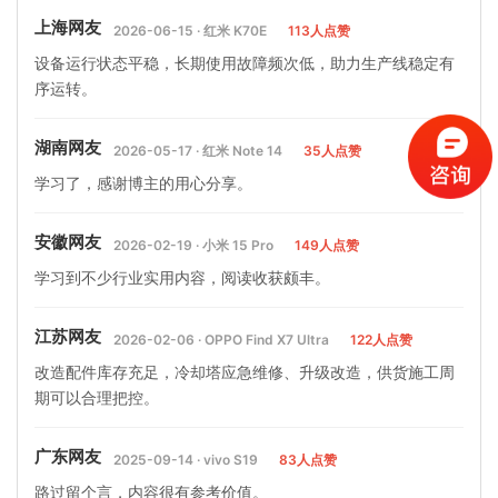
上海网友
2026-06-15 · 红米 K70E
113人点赞
设备运行状态平稳，长期使用故障频次低，助力生产线稳定有
序运转。
湖南网友
2026-05-17 · 红米 Note 14
35人点赞
学习了，感谢博主的用心分享。
安徽网友
2026-02-19 · 小米 15 Pro
149人点赞
学习到不少行业实用内容，阅读收获颇丰。
江苏网友
2026-02-06 · OPPO Find X7 Ultra
122人点赞
改造配件库存充足，冷却塔应急维修、升级改造，供货施工周
期可以合理把控。
广东网友
2025-09-14 · vivo S19
83人点赞
路过留个言，内容很有参考价值。