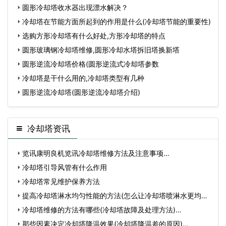
圆形冷却塔收水器出现漂水解决？
冷却塔在节能方面所起到的作用是什么(冷却塔节能的重要性)
选购方形冷却塔有什么好处,方形冷却塔的特点
圆形玻璃钢冷却塔维修,圆形冷却水塔拆旧塔换新塔
圆形逆流冷却塔价格(圆形逆流式冷却塔参数
冷却塔是干什么用的,冷却塔类型有几种
圆形逆流冷却塔(圆形逆流冷却塔介绍)
冷却塔资讯
览讯康明良机览讯冷却塔维修方法及注意事项…
冷却塔引导风管有什么作用
冷却塔常见维护保养方法
提高冷却塔淋水均匀性能的方法(怎么让冷却塔喷淋水更均匀)
…
冷却塔维修的方法有哪些(冷却塔故障及处理方法)…
那些因素决定冷却塔降温效果(冷却塔降温差的原因)…