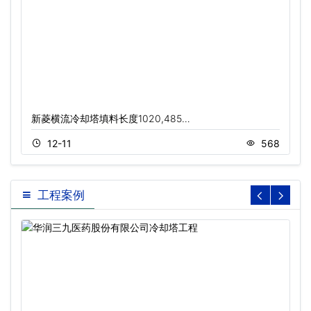
新菱横流冷却塔填料长度1020,485…
12-11
568
工程案例