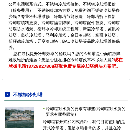
公司电话联系方式、不锈钢冷却塔价格、不锈钢冷却塔报价
（服务费用）、不锈钢冷却塔方案，免费咨询不锈钢冷却塔多
少钱？专业冷却塔维修、冷却塔节能改造、冷却塔拆旧换新、
冷却塔填料更换、冷却塔隔音降噪、冷却塔配件替换、冷却塔
防腐防水堵漏、循环水冷却系统工程等，新菱冷却塔，览讯冷
却塔，良机冷却塔，马利冷却塔，金日冷却塔，空研冷却塔，
斯频德冷却塔，元亨冷却塔，BAC冷却塔等品牌冷却塔维修保
养。
您在寻找提升冷却效率的秘诀吗？您的冷却塔是否面临故障
现在
难以维护的难题？您是否还在担心冷却塔效率不尽如人意?
就拨电话
获取免费专属冷却塔解决方案吧。
13728927868
不锈钢冷却塔
冷却塔对水质的要求有哪些(冷却塔对水质的
要求有哪些限制)
冷却塔有开式和闭式两种，我们目前使用的是
开式冷却塔，但是水垢非常的多，并且在冷却