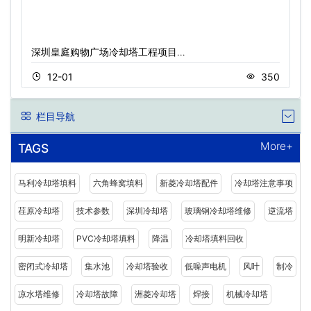
深圳皇庭购物广场冷却塔工程项目…
12-01
350
栏目导航
More+
TAGS
马利冷却塔填料
六角蜂窝填料
新菱冷却塔配件
冷却塔注意事项
荏原冷却塔
技术参数
深圳冷却塔
玻璃钢冷却塔维修
逆流塔
明新冷却塔
PVC冷却塔填料
降温
冷却塔填料回收
密闭式冷却塔
集水池
冷却塔验收
低噪声电机
风叶
制冷
凉水塔维修
冷却塔故障
洲菱冷却塔
焊接
机械冷却塔