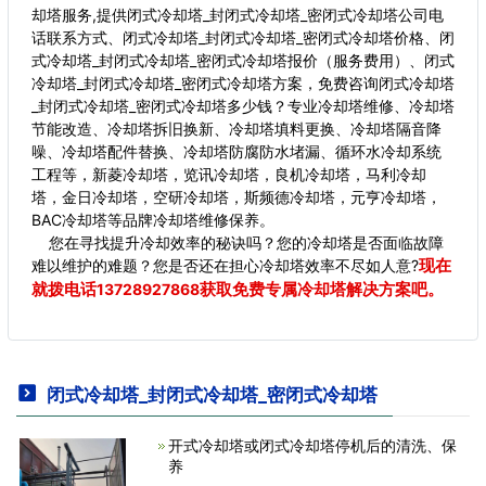
却塔服务,提供闭式冷却塔_封闭式冷却塔_密闭式冷却塔公司电
话联系方式、闭式冷却塔_封闭式冷却塔_密闭式冷却塔价格、闭
式冷却塔_封闭式冷却塔_密闭式冷却塔报价（服务费用）、闭式
冷却塔_封闭式冷却塔_密闭式冷却塔方案，免费咨询闭式冷却塔
_封闭式冷却塔_密闭式冷却塔多少钱？专业冷却塔维修、冷却塔
节能改造、冷却塔拆旧换新、冷却塔填料更换、冷却塔隔音降
噪、冷却塔配件替换、冷却塔防腐防水堵漏、循环水冷却系统
工程等，新菱冷却塔，览讯冷却塔，良机冷却塔，马利冷却
塔，金日冷却塔，空研冷却塔，斯频德冷却塔，元亨冷却塔，
BAC冷却塔等品牌冷却塔维修保养。
您在寻找提升冷却效率的秘诀吗？您的冷却塔是否面临故障
现在
难以维护的难题？您是否还在担心冷却塔效率不尽如人意?
就拨电话
获取免费专属冷却塔解决方案吧。
13728927868
闭式冷却塔_封闭式冷却塔_密闭式冷却塔
开式冷却塔或闭式冷却塔停机后的清洗、保
养