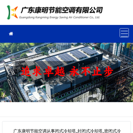
广东康明节能空调从事闭式冷却塔_封闭式冷却塔_密闭式冷