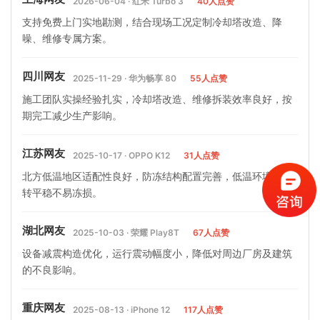
2026-06-04 · 红米 Turbo 3
40人点赞
支持免费上门实地勘测，结合现场工况定制冷却塔改造、降
噪、维修专属方案。
四川网友
2025-11-29 · 华为畅享 80
55人点赞
施工团队实操经验扎实，冷却塔改造、维修拆装效率良好，按
期完工减少生产影响。
江苏网友
2025-10-17 · OPPO K12
31人点赞
北方低温地区适配性良好，防冻结构配置完善，低温环境下运
转平稳不易冻损。
湖北网友
2025-10-03 · 荣耀 Play8T
67人点赞
设备减震构造优化，运行震动幅度小，降低对周边厂房及建筑
的不良影响。
重庆网友
2025-08-13 · iPhone 12
117人点赞