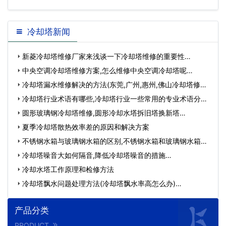
冷却塔新闻
新菱冷却塔维修厂家来浅谈一下冷却塔维修的重要性…
中央空调冷却塔维修方案,怎么维修中央空调冷却塔呢…
冷却塔漏水维修解决的方法(东莞,广州,惠州,佛山冷却塔修
理…
冷却塔行业术语有哪些,冷却塔行业一些常用的专业术语分
享…
圆形玻璃钢冷却塔维修,圆形冷却水塔拆旧塔换新塔…
夏季冷却塔散热效率差的原因和解决方案
不锈钢水箱与玻璃钢水箱的区别,不锈钢水箱和玻璃钢水箱不
同…
冷却塔噪音大如何隔音,降低冷却塔噪音的措施…
冷却水塔工作原理和检修方法
冷却塔飘水问题处理方法(冷却塔飘水率高怎么办)…
产品分类
PRODUCT