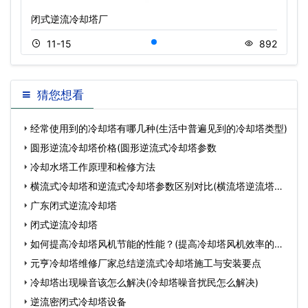
闭式逆流冷却塔厂
11-15
892
猜您想看
经常使用到的冷却塔有哪几种(生活中普遍见到的冷却塔类型)
圆形逆流冷却塔价格(圆形逆流式冷却塔参数
冷却水塔工作原理和检修方法
横流式冷却塔和逆流式冷却塔参数区别对比(横流塔逆流塔的
不
广东闭式逆流冷却塔
闭式逆流冷却塔
如何提高冷却塔风机节能的性能？(提高冷却塔风机效率的方
法)
元亨冷却塔维修厂家总结逆流式冷却塔施工与安装要点
冷却塔出现噪音该怎么解决(冷却塔噪音扰民怎么解决)
逆流密闭式冷却塔设备