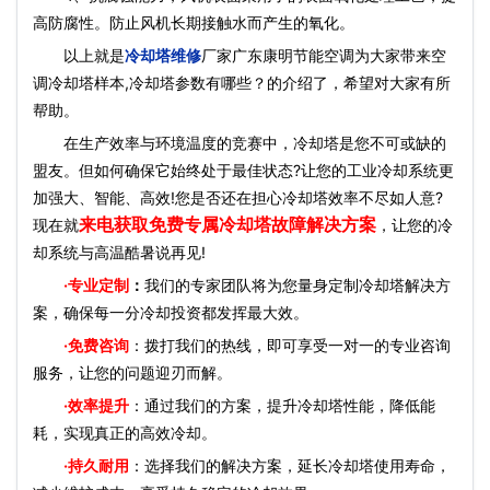
高防腐性。防止风机长期接触水而产生的氧化。
以上就是
冷却塔维修
厂家广东康明节能空调为大家带来空
调冷却塔样本,冷却塔参数有哪些？的介绍了，希望对大家有所
帮助。
在生产效率与环境温度的竞赛中，冷却塔是您不可或缺的
盟友。但如何确保它始终处于最佳状态?让您的工业冷却系统更
加强大、智能、高效!您是否还在担心冷却塔效率不尽如人意?
来电获取免费专属冷却塔故障解决方案
现在就
，让您的冷
却系统与高温酷暑说再见!
·
专业定制
：
我们的专家团队将为您量身定制冷却塔解决方
案，确保每一分冷却投资都发挥最大效。
·免费咨询
：拨打我们的热线，即可享受一对一的专业咨询
服务，让您的问题迎刃而解。
·效率提升
：通过我们的方案，提升冷却塔性能，降低能
耗，实现真正的高效冷却。
·持久耐用
：选择我们的解决方案，延长冷却塔使用寿命，