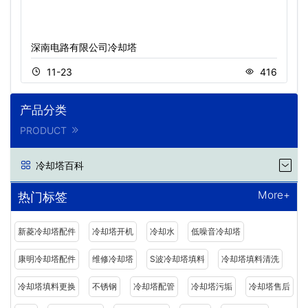
深南电路有限公司冷却塔
11-23
416
产品分类
PRODUCT
冷却塔百科
More+
热门标签
新菱冷却塔配件
冷却塔开机
冷却水
低噪音冷却塔
康明冷却塔配件
维修冷却塔
S波冷却塔填料
冷却塔填料清洗
冷却塔填料更换
不锈钢
冷却塔配管
冷却塔污垢
冷却塔售后