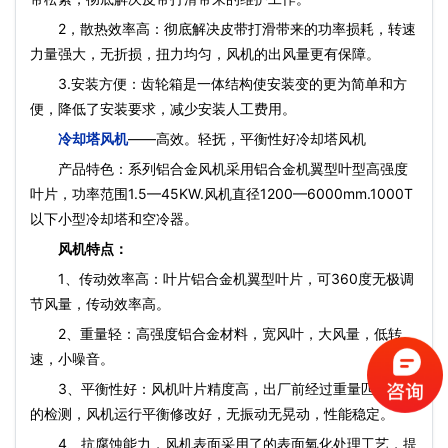
2，散热效率高：彻底解决皮带打滑带来的功率损耗，转速
力量强大，无折损，扭力均匀，风机的出风量更有保障。
3.安装方便：齿轮箱是一体结构使安装变的更为简单和方
便，降低了安装要求，减少安装人工费用。
冷却塔风机
——高效。轻抚，平衡性好冷却塔风机
产品特色：系列铝合金风机采用铝合金机翼型叶型高强度
叶片，功率范围1.5—45KW.风机直径1200—6000mm.1000T
以下小型冷却塔和空冷器。
风机特点：
1、传动效率高：叶片铝合金机翼型叶片，可360度无极调
节风量，传动效率高。
2、重量轻：高强度铝合金材料，宽风叶，大风量，低转
速，小噪音。
3、平衡性好：风机叶片精度高，出厂前经过重量匹配平衡
的检测，风机运行平衡修改好，无振动无晃动，性能稳定。
4、抗腐蚀能力，风机表面采用了的表面氧化处理工艺，提