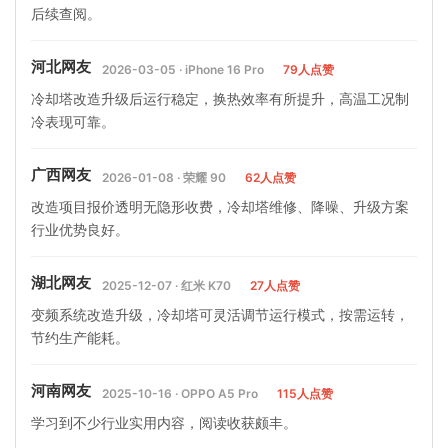
后续查阅。
河北网友
2026-03-05 · iPhone 16 Pro
79人点赞
冷却塔改造升级后运行稳定，换热效率有所提升，高温工况制
冷表现可靠。
广西网友
2026-01-08 · 荣耀 90
62人点赞
改造项目报价透明无隐形收费，冷却塔维修、降噪、升级方案
行业优势良好。
湖北网友
2025-12-07 · 红米 K70
27人点赞
变频系统改造升级，冷却塔可灵活调节运行模式，按需运转，
节约生产能耗。
河南网友
2025-10-16 · OPPO A5 Pro
115人点赞
学习到不少行业实用内容，阅读收获颇丰。