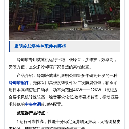
康明冷却塔特色配件有哪些
冷却塔专用减速机运行平稳，低噪音，少维护，效率高，
安装方便，是众多冷却塔厂家首选的高端配置。
产品介绍：冷却塔减速机康明公司经多年研究开发的一种
冷却塔配件
，壳体采用高强度铸铁件经二次防腐镀锌，轴承采
用日本高精密进口轴承，功率为范围4KW——22KW，特别适
合要求风机转速较高，噪音要求较低,效率要求转高，振动源要
求较低的
中央空调
冷却塔配置。
减速器产品特点：
1.运行可靠性高，性能十分稳定无异响无振动，无需调整皮
带松紧，彻底解决皮带打滑带来的维护工作。