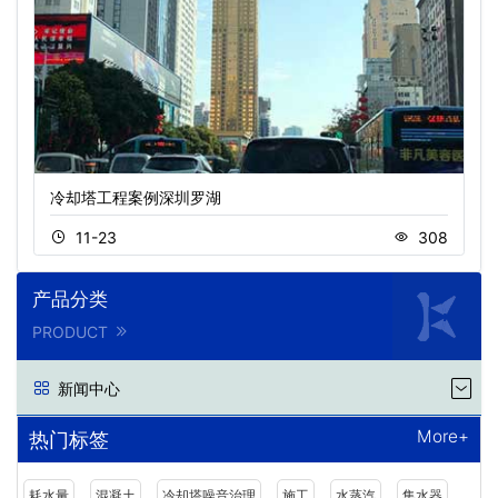
冷却塔工程案例深圳罗湖
11-23
308
产品分类
PRODUCT
新闻中心
More+
热门标签
耗水量
混凝土
冷却塔噪音治理
施工
水蒸汽
集水器