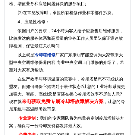
检、增值业务和应急问题解决的服务项目;
(2)在常见故障时，承担所有检修作业和零部件拆换。
4、应急性检修：
依据用户的要求，24小時为客人给予应急售后维修服务，
比较发达的服务体系和高质量的业务工作人员团队保证迅速故
障检测，保证最短关机時间
以上就是
冷却塔维修
厂家广东康明节能空调为大家带来大
型中央空调维修保养内容,专业中央空调上门维修的介绍了，希
望对大家有所帮助。
在生产效率与环境温度的竞赛中，冷却塔是您不可或缺的
盟友。但如何确保它始终处于最佳状态?让您的工业冷却系统更
加强大、智能、高效!您是否还在担心冷却塔效率不尽如人意?
来电获取免费专属冷却塔故障解决方案
现在就
，让您的冷
却系统与高温酷暑说再见!
·
专业定制
：
我们的专家团队将为您量身定制冷却塔解决方
案，确保每一分冷却投资都发挥最大效。
·免费咨询
：拨打我们的热线，即可享受一对一的专业咨询