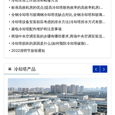
有…
冷却水塔工作原理和检修方法
标准高效机房的优点(提高冷却塔散热效率的高效率机房)…
全钢冷却塔与玻璃钢冷却塔优缺点对比,全钢冷却塔和玻璃钢
冷…
冷却塔设备安装前应考虑的排水方法(冷却塔排水方式有那些)
…
菱电冷却塔配件维护和注意事项
商场中央空调安装的步骤有哪些要求,商场中央空调安装流
程…
冷却塔损坏的原因是什么(如何预防冷却塔破裂)…
2022清明节放假通知
冷却塔产品