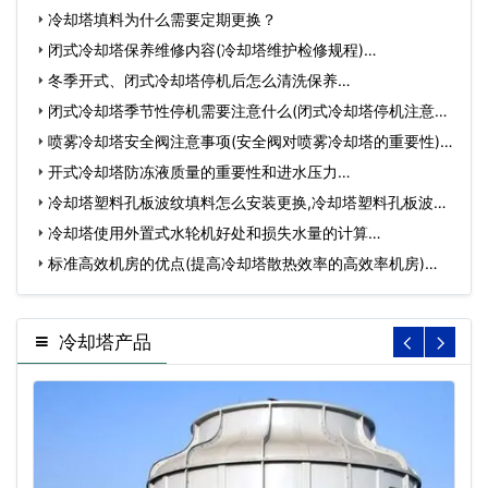
节…
冷却塔填料为什么需要定期更换？
闭式冷却塔保养维修内容(冷却塔维护检修规程)…
冬季开式、闭式冷却塔停机后怎么清洗保养…
闭式冷却塔季节性停机需要注意什么(闭式冷却塔停机注意事
项…
喷雾冷却塔安全阀注意事项(安全阀对喷雾冷却塔的重要性)…
开式冷却塔防冻液质量的重要性和进水压力…
冷却塔塑料孔板波纹填料怎么安装更换,冷却塔塑料孔板波纹
填…
冷却塔使用外置式水轮机好处和损失水量的计算…
标准高效机房的优点(提高冷却塔散热效率的高效率机房)…
冷却塔产品