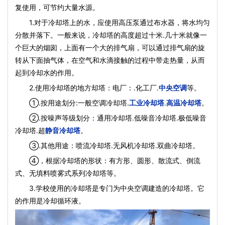
复使用，可节约大量水源。
1.对于冷却塔上的水，应使用高压泵通过布水器，将水均匀
分散并落下。一般来说，冷却塔的高度超过十米.几十米就像一
个巨大的烟囱，上面有一个大的排气扇，可以通过排气扇的旋
转从下面抽气体，在空气和水滴接触的过程中带走热量，从而
起到冷却水的作用。
2.使用冷却塔的地方却塔：电厂：.化工厂.
中央空调
等。
①.按用途划分:一般空调冷却塔.
工业冷却塔
.
高温冷却塔
。
②.按噪声等级划分：通用冷却塔.低噪音冷却塔.极低噪音
冷却塔.超
静音冷却塔
。
③.其他用途：喷流冷却塔.无风机冷却塔.双曲冷却塔。
④，根据冷却塔的形状：有方形、圆形、散流式、倒流
式、无填料喷雾式系列冷却塔等。
3.学校使用的冷却塔是专门为中央空调建造的冷却塔。它
的作用是冷却循环液。