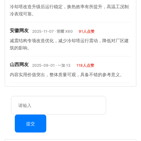
冷却塔改造升级后运行稳定，换热效率有所提升，高温工况制
冷表现可靠。
安徽网友
2025-11-07 · 荣耀 X60
91人点赞
减震结构专项改造优化，减少冷却塔运行震动，降低对厂区建
筑的影响。
山西网友
2025-09-01 · 一加 13
118人点赞
内容实用价值突出，整体质量可观，具备不错的参考意义。
提交