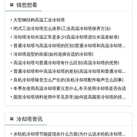
猜您想看
大型钢结构高温工业冷却塔
闭式工业冷却塔怎么保养(工业高温冷却塔保养方法)
冷却塔冷却水温正常是多少(高温冷却塔进出水温差标准)
普通冷却塔与高温冷却塔的区别(普通冷却塔和高温冷却塔不
同
冷却塔选型的依据(如何选择合适的冷却塔)
高温冷却塔与普通冷却塔有什么区别(高温冷却塔的优势)
普通冷却塔和中高温冷却塔的差别(高温冷却塔和普通冷却塔
区
良机冷却塔噪音怎么产生的(良机冷却塔配件噪声怎么回事)
冬季在使用高温冷却塔要注意什么,冬天使用冷却塔是否合适
圆形冷却塔填料使用中常见异常(如何提高圆形冷却塔的排风
量
冷却塔资讯
水轮机冷却塔节能提现在什么方面(为什么说水轮机冷却塔对