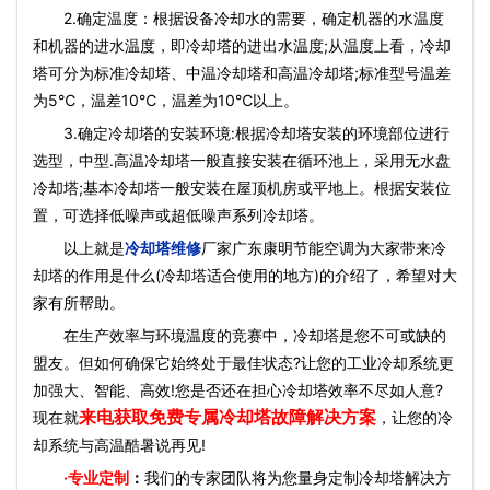
2.确定温度：根据设备冷却水的需要，确定机器的水温度
和机器的进水温度，即冷却塔的进出水温度;从温度上看，冷却
塔可分为标准冷却塔、中温冷却塔和高温冷却塔;标准型号温差
为5℃，温差10℃，温差为10℃以上。
3.确定冷却塔的安装环境:根据冷却塔安装的环境部位进行
选型，中型.高温冷却塔一般直接安装在循环池上，采用无水盘
冷却塔;基本冷却塔一般安装在屋顶机房或平地上。根据安装位
置，可选择低噪声或超低噪声系列冷却塔。
以上就是
冷却塔维修
厂家广东康明节能空调为大家带来冷
却塔的作用是什么(冷却塔适合使用的地方)的介绍了，希望对大
家有所帮助。
在生产效率与环境温度的竞赛中，冷却塔是您不可或缺的
盟友。但如何确保它始终处于最佳状态?让您的工业冷却系统更
加强大、智能、高效!您是否还在担心冷却塔效率不尽如人意?
来电获取免费专属冷却塔故障解决方案
现在就
，让您的冷
却系统与高温酷暑说再见!
·
专业定制
：
我们的专家团队将为您量身定制冷却塔解决方