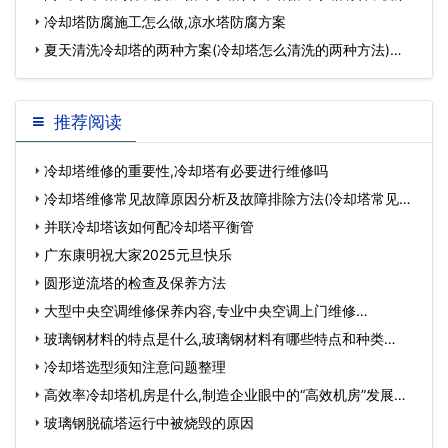
冷却塔防腐施工怎么做,凉水塔防腐方案
夏天清洗冷却塔的两种方案(冷却塔怎么清洗的两种方法)…
推荐阅读
冷却塔维修的重要性,冷却塔有必要进行维修吗
冷却塔维修常见故障原因分析及故障排除方法(冷却塔常见故
障及解决方法…
并联冷却塔该如何配冷却塔平衡管
广东康明祝大家2025元旦快乐
圆形逆流塔的检查及保养方法
大型中央空调维修保养内容,专业中央空调上门维修…
玻璃钢材料的特点是什么,玻璃钢材料有哪些特点和种类…
冷却塔选型须知注意问题整理
高效率冷却塔机房是什么,制造企业眼中的“高效机房”发展前
景…
玻璃钢脱硫塔运行中被烧毁的原因