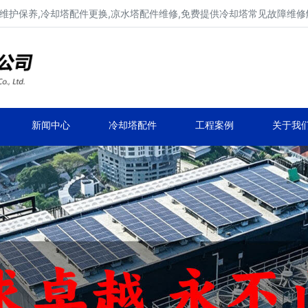
维护保养,冷却塔配件更换,凉水塔配件维修,免费提供冷却塔常见故障维
广东康明冷却塔维修、冷却塔改造
冷却水塔补漏、冷却塔维保、冷却塔效率提升
新闻中心
冷却塔配件
工程案例
关于我