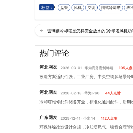
标签：
盘管
风机
空调
闭式冷却塔
表
玻璃钢冷却塔是怎样安全放水的(冷却塔风机功
热门评论
河北网友
2026-03-01 · 华为商务定制终端
105人
改造方案适配性强，工业厂房、中央空调多场景冷
河北网友
2026-02-18 · 华为 P60
44人点赞
冷却塔维修配件储备齐全，标准化通用配件，后期
广东网友
2025-12-11 · 小米 14
112人点赞
环保降噪改造设计合规，冷却塔尾气、噪音合理管