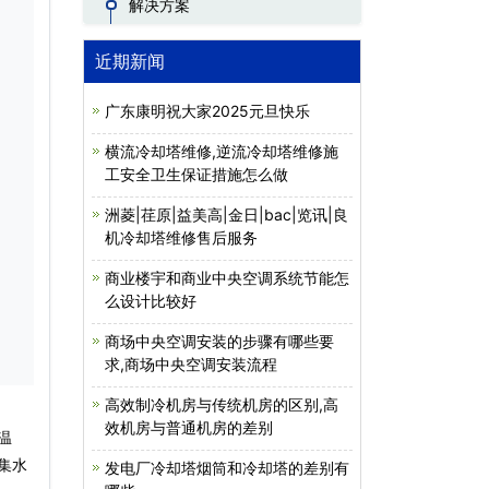
解决方案
近期新闻
广东康明祝大家2025元旦快乐
横流冷却塔维修,逆流冷却塔维修施
工安全卫生保证措施怎么做
洲菱|荏原|益美高|金日|bac|览讯|良
机冷却塔维修售后服务
商业楼宇和商业中央空调系统节能怎
么设计比较好
商场中央空调安装的步骤有哪些要
求,商场中央空调安装流程
高效制冷机房与传统机房的区别,高
效机房与普通机房的差别
温
集水
发电厂冷却塔烟筒和冷却塔的差别有