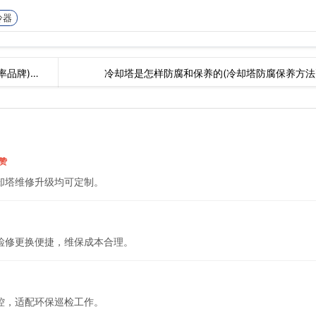
冷器
率品牌)…
冷却塔是怎样防腐和保养的(冷却塔防腐保养方法
点赞
却塔维修升级均可定制。
检修更换便捷，维保成本合理。
控，适配环保巡检工作。