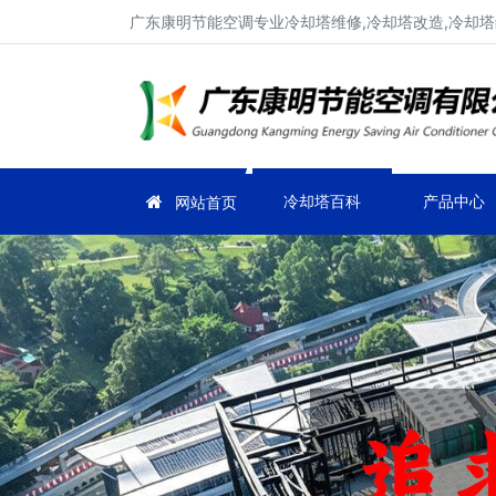
广东康明节能空调专业冷却塔维修,冷却塔改造,冷却塔
冷却塔百科
产品中心
网站首页