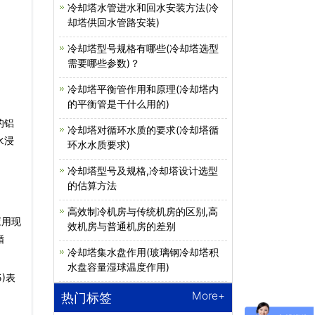
冷却塔水管进水和回水安装方法(冷
却塔供回水管路安装)
冷却塔型号规格有哪些(冷却塔选型
需要哪些参数)？
冷却塔平衡管作用和原理(冷却塔内
的平衡管是干什么用的)
的铝
冷却塔对循环水质的要求(冷却塔循
水浸
环水水质要求)
冷却塔型号及规格,冷却塔设计选型
的估算方法
高效制冷机房与传统机房的区别,高
应用现
效机房与普通机房的差别
循
冷却塔集水盘作用(玻璃钢冷却塔积
水盘容量湿球温度作用)
)表
More+
热门标签