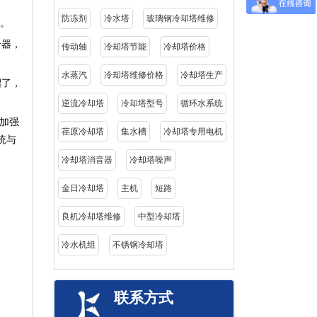
防冻剂
冷水塔
玻璃钢冷却塔维修
。
冷器，
传动轴
冷却塔节能
冷却塔价格
水蒸汽
冷却塔维修价格
冷却塔生产
绍了，
逆流冷却塔
冷却塔型号
循环水系统
加强
荏原冷却塔
集水槽
冷却塔专用电机
统与
冷却塔消音器
冷却塔噪声
金日冷却塔
主机
短路
良机冷却塔维修
中型冷却塔
冷水机组
不锈钢冷却塔
联系方式