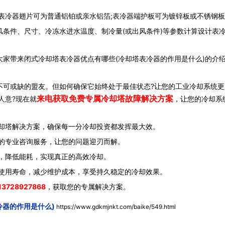
冷器翅片可为普通铝铂或亲水铝箔;表冷器端护板可为镀锌板或不锈钢板
件、尺寸、冷冻水进水温度、制冷量(或出风条件)等参数计算设计表
大家带来闭式冷却塔表冷器优点有哪些(冷却塔表冷器的作用是什么)的介
可或缺的盟友。但如何确保它始终处于最佳状态?让您的工业冷却系统更
来电获取免费专属冷却塔故障解决方案
人意?现在就
，让您的冷却系
却塔解决方案，确保每一分冷却投资都发挥最大效。
的专业咨询服务，让您的问题迎刃而解。
，降低能耗，实现真正的高效冷却。
使用寿命，减少维护成本，享受持久稳定的冷却效果。
13728927868
，获取您的专属解决方案。
冷器的作用是什么)
https://www.gdkmjnkt.com/baike/549.html