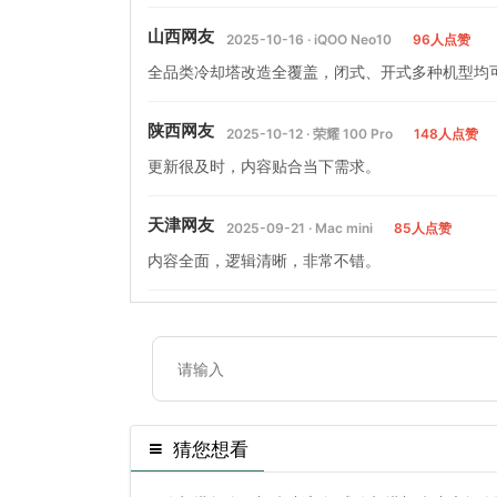
山西网友
2025-10-16 · iQOO Neo10
96人点赞
全品类冷却塔改造全覆盖，闭式、开式多种机型均
陕西网友
2025-10-12 · 荣耀 100 Pro
148人点赞
更新很及时，内容贴合当下需求。
天津网友
2025-09-21 · Mac mini
85人点赞
内容全面，逻辑清晰，非常不错。
猜您想看