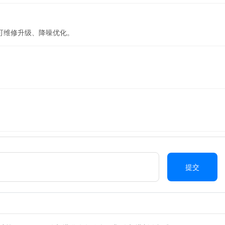
可维修升级、降噪优化。
提交