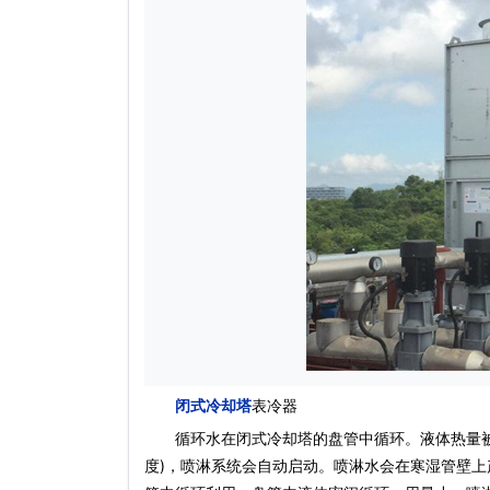
闭式冷却塔
表冷器
循环水在闭式冷却塔的盘管中循环。液体热量被盘
度)，喷淋系统会自动启动。喷淋水会在寒湿管壁