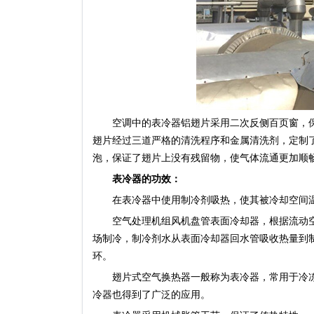
空调中的表冷器铝翅片采用二次反侧百页窗，保
翅片经过三道严格的清洗程序和金属清洗剂，定制
泡，保证了翅片上没有残留物，使气体流通更加顺
表冷器的功效：
在表冷器中使用制冷剂吸热，使其被冷却空间温
空气处理机组风机盘管表面冷却器，根据流动空调
场制冷，制冷剂水从表面冷却器回水管吸收热量到
环。
翅片式空气换热器一般称为表冷器，常用于冷冻水Ф16铜
冷器也得到了广泛的应用。