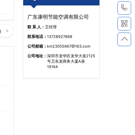
1
广东康明节能空调有限公司
联 系 人：
王经理
)
联系电话：
13728927868
公司邮箱：
km23055667@163.com
公司地址：
深圳市龙华区龙华大道2125
号卫东龙商务大厦A座
1916A