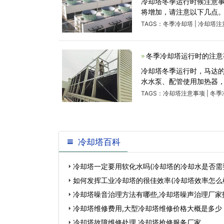
冷却塔冬季运行时候注意事
将增加，请注意以下几点
TAGS：
冬季冷却塔
|
冷却塔注
冬季冷却塔运行时的注意
冷却塔冬季运行时，马达
水水泵、配管使用加热器，
TAGS：
冷却塔注意事项
|
冬季
冷却塔百科
冷却塔一定要用软化水吗​(冷却塔的冷却水是否需
如何发挥工业冷却塔的很佳效率(冷却塔效率怎么
好)…
冷却塔噪音治理方法有哪些,冷却塔噪声治理厂家
冷却塔维修费用,大型冷却塔维修价格大概是多少
冷却塔故障维修处理,冷却塔抢修服务厂家