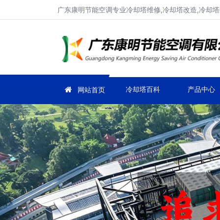
广东康明节能空调专业冷却塔维修,冷却塔改造,冷却塔
冷却塔百科
产品中心
网站首页