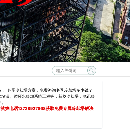
）、冬季冷却塔方案，免费咨询冬季冷却塔多少钱？
水堵漏、循环水冷却系统工程等，新菱冷却塔，览讯冷
养。
在就拨电话
获取免费专属冷却塔解决
13728927868