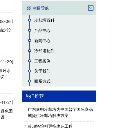
栏目导航
冷却塔百科
08-06 ]
确定设
产品中心
新闻中心
冷却塔配件
工程案例
-11-29]
循环水
关于我们
建议
联系方式
热门推荐
-11-21]
广东康明冷却塔为中国普宁国际商品
，避免因
城提供冷却塔解决方案
从设
冷却塔填料更换改造工程