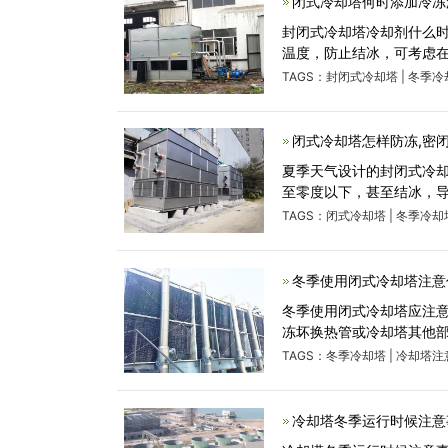
闭式冷却塔何时添加冷冻
封闭式冷却塔冷却剂什么时
温度，防止结冰，可考虑在
TAGS：
封闭式冷却塔
|
冬季冷
闭式冷却塔怎样防冻,密
夏季天气设计的封闭式冷
至零度以下，甚至结冰，
TAGS：
闭式冷却塔
|
冬季冷却
冬季使用闭式冷却塔注意
冬季使用闭式冷却塔应注
冻坏换热管或冷却塔其他
TAGS：
冬季冷却塔
|
冷却塔注
冷却塔冬季运行时候注意