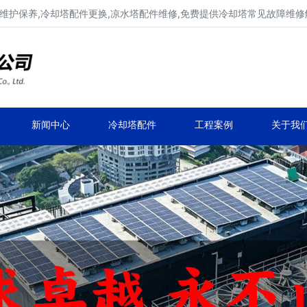
维护保养,冷却塔配件更换,凉水塔配件维修,免费提供冷却塔常见故障维
广东康明冷却塔维修、冷却塔改造
冷却水塔补漏、冷却塔维保、冷却塔效率提升
新闻中心
冷却塔配件
工程案例
关于我