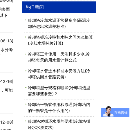
06-20]
热门新闻
的表面
以下
冷却塔冷却水温正常是多少(高温冷
却塔进出水温差标准)
冷却塔标准冷吨和水吨之间怎么换算
06-13]
(冷却水塔吨位计算)
的水分降
冷却塔正常使用一天消耗多少水,冷
封
却塔每天的用水量计算公式
冷却塔水管进水和回水安装方法(冷
却塔供回水管路安装)
-12-16]
冷却塔型号规格有哪些(冷却塔选型
出，可能
需要哪些参数)？
冷却塔平衡管作用和原理(冷却塔内
的平衡管是干什么用的)
冷却塔对循环水质的要求(冷却塔循
-12-08]
环水水质要求)