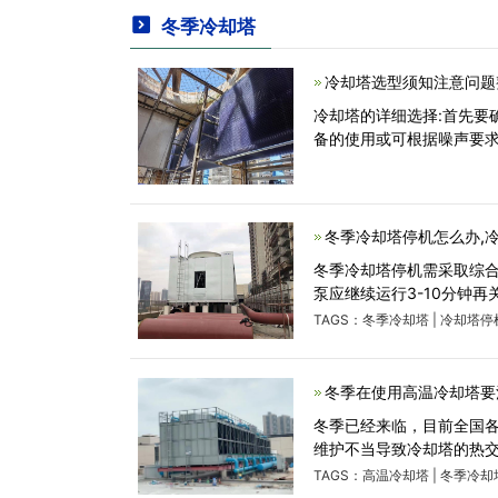
冬季冷却塔
冷却塔选型须知注意问题
冷却塔的详细选择:首先要
备的使用或可根据噪声要求
冬季冷却塔停机怎么办,
冬季冷却塔停机需采取综
泵应继续运行3-10分钟
TAGS：
冬季冷却塔
|
冷却塔停
冬季在使用高温冷却塔要
冬季已经来临，目前全国
维护不当导致冷却塔的热
TAGS：
高温冷却塔
|
冬季冷却