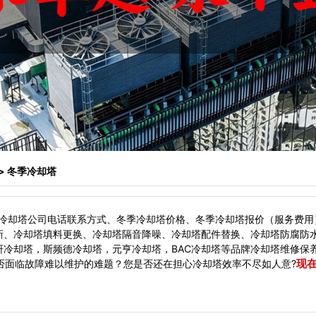
> 冬季冷却塔
冷却塔公司电话联系方式、冬季冷却塔价格、冬季冷却塔报价（服务费用
新、冷却塔填料更换、冷却塔隔音降噪、冷却塔配件替换、冷却塔防腐防
冷却塔，斯频德冷却塔，元亨冷却塔，BAC冷却塔等品牌冷却塔维修保
现
面临故障难以维护的难题？您是否还在担心冷却塔效率不尽如人意?