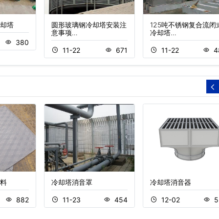
却塔
圆形玻璃钢冷却塔安装注
125吨不锈钢复合流闭
意事项…
冷却塔…
380
11-22
671
11-22
4
料
冷却塔消音罩
冷却塔消音器
882
11-23
454
12-02
5