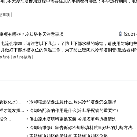
项 ,冬天冷却塔使用过程中需要注意的事情都有哪些：冬季运行期间，电
。
意事项
|
事项有哪些？冷却塔冬天注意事项
[2021
的电流会增加，请注意以下几点：了防止下部水槽的冻结，请使用防冻电
并做好下部水槽水位的保温工作，为了防止密闭式冷却塔铜管(散热器)和
冷却塔
|
冷却塔散热
|
要软化水)…
冷却塔选型要注意什么,购买冷却塔要怎么选择
样才能发挥
冷却塔配管的作用是什么(冷却塔配管的重要性)
报价…
佛山凉水塔填料更换安装,冷却塔填料拆换清洗
冷却塔维修厂家告诉你冷却塔填料质量好坏的判断方法…
不锈钢冷却塔的优缺点,不锈钢冷却塔价格