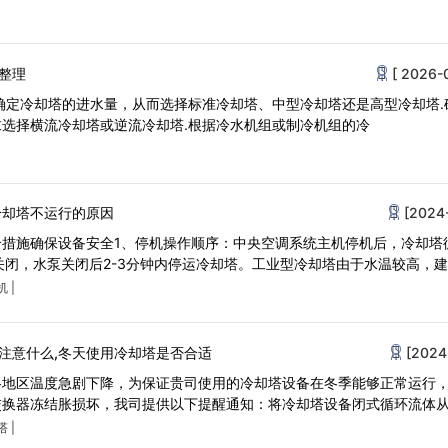
整理
[ 2026-
确定冷却塔的进水量，从而选择标准冷却塔、中型冷却塔还是高型冷却塔.
选择横流冷却塔或逆流冷却塔.根据冷水机组或制冷机组的冷
冷却塔不运行的原因
[2024
合措施确保设备安全1、停机操作顺序：中央空调系统主机停机后，冷却塔
再关闭，水泵关闭后2-3分钟内停运冷却塔。工业型冷却塔由于水温较高，
机
|
注意什么,冬天使用冷却塔是否合适
[2024
各地区温度急剧下降，为保证贵司使用的冷却塔设备在冬季能够正常运行
交换器冻结胀损坏，我司提供以下提醒通知：将冷却塔设备闭式循环流体
塔
|