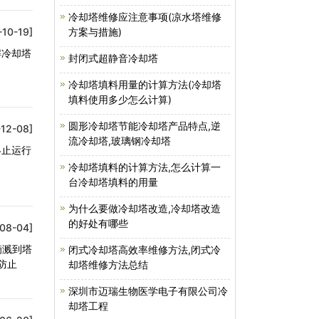
冷却塔维修应注意事项(凉水塔维修
-10-19]
方案与措施)
解冷却塔
封闭式超静音冷却塔
冷却塔填料用量的计算方法(冷却塔
填料使用多少怎么计算)
圆形冷却塔节能冷却塔产品特点,逆
12-08]
流冷却塔,玻璃钢冷却塔
终止运行
冷却塔填料的计算方法,怎么计算一
台冷却塔填料的用量
为什么要做冷却塔改造,冷却塔改造
的好处有哪些
08-04]
滴溅到塔
闭式冷却塔高效率维修方法,闭式冷
防止
却塔维修方法总结
深圳市迈瑞生物医学电子有限公司冷
却塔工程