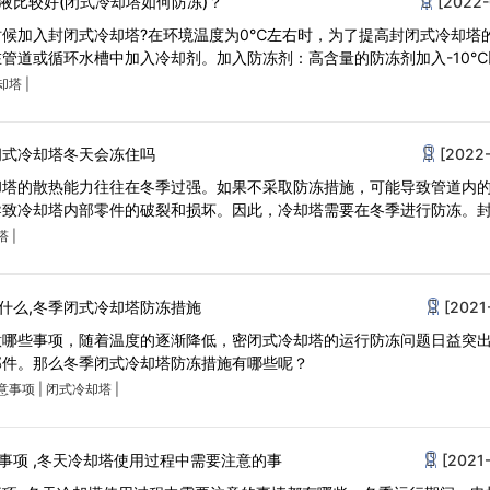
液比较好(闭式冷却塔如何防冻)？
[2022-
候加入封闭式冷却塔?在环境温度为0℃左右时，为了提高封闭式冷却塔
管道或循环水槽中加入冷却剂。加入防冻剂：高含量的防冻剂加入-10℃
却塔
|
闭式冷却塔冬天会冻住吗
[2022-
却塔的散热能力往往在冬季过强。如果不采取防冻措施，可能导致管道内
导致冷却塔内部零件的破裂和损坏。因此，冷却塔需要在冬季进行防冻。
塔
|
什么,冬季闭式冷却塔防冻措施
[2021
意哪些事项，随着温度的逐渐降低，密闭式冷却塔的运行防冻问题日益突
部件。那么冬季闭式冷却塔防冻措施有哪些呢？
意事项
|
闭式冷却塔
|
事项 ,冬天冷却塔使用过程中需要注意的事
[2021