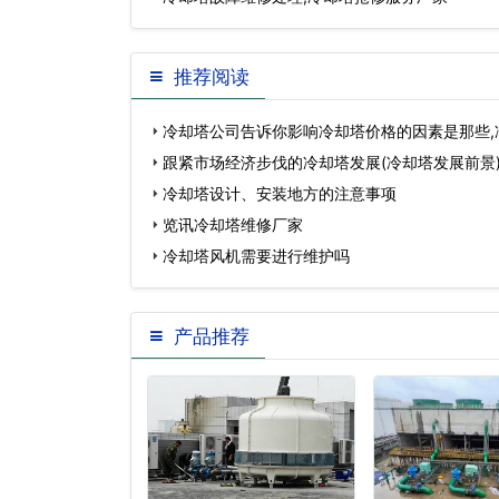
推荐阅读
冷却塔公司告诉你影响冷却塔价格的因素是那些,
哪些…
跟紧市场经济步伐的冷却塔发展(冷却塔发展前景
冷却塔设计、安装地方的注意事项
览讯冷却塔维修厂家
冷却塔风机需要进行维护吗
产品推荐