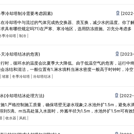
冬季冷却塔制冷需要考虑因素)
[2022
水在冷却塔中与流过的气体完成热交换器、质互换，减少水的温度。你了
求具有哪些规定吗?1)在严寒、寒冷地区，选用防冻措施。2)充分考虑多
冬季冷却塔
|
制冷
|
冬天冷却塔结冰的危害)
[2023-
运行时，循环水的温度会比夏季大大降低。由于低温空气的危害，运行中
会冻结和清洁，一般位置有1.淋水填料当淋水密度一般高于时钟时，冷空
|
堵塞
|
冬季冷却塔
|
冷却塔结冰
|
冰(冷却塔结冰处理方法)
[2022-
1.严格控制施工质量，确保塔壁无渗水现象;2.水池外扩1.5m，避免水
到5滴。m当高处落入水面时，外溅半径为1.5m，水池外扩1.5m可有效
塔
|
收水器
|
风机
|