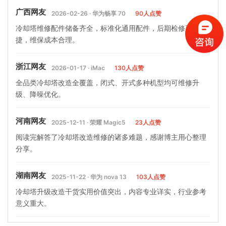
广西网友
2026-02-26 · 华为畅享 70
90人点赞
冷却塔维修配件储备齐全，标准化通用配件，后期检修更换便
捷，维保成本合理。
浙江网友
2026-01-17 · iMac
130人点赞
全品类冷却塔改造全覆盖，闭式、开式多种机型均可维修升
级、降噪优化。
河南网友
2025-12-11 · 荣耀 Magic5
23人点赞
阅读完解答了冷却塔改造维修的诸多难题，感谢博主用心整理
分享。
湖南网友
2025-11-22 · 华为 nova 13
103人点赞
冷却塔升级改造干货实用价值突出，内容专业详实，行业参考
意义重大。