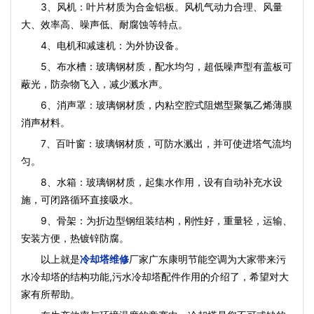
3、风机：叶片材质为合金铝板。风机气动力合理、风量
大、效率高、噪声低、耐腐蚀等特点。
4、电机和减速机：为外协设备。
5、布水槽：玻璃钢材质，配水均匀，超低噪声型有盖板可
蔽光，防杂物飞入，减少溅水声。
6、消声罩：玻璃钢材质，内粘空腔式阻燃型聚氯乙烯薄膜
消声材料。
7、百叶窗：玻璃钢材质，可防水溅出，并可使进塔气流均
匀。
8、水箱：玻璃钢材质，起集水作用，设有自动补充水设
施，可闭路循环直接吸水。
9、骨架：为折边型钢组装结构，刚性好，重量轻，运输、
安装方便，热镀锌防腐。
以上就是
冷却塔维修
厂家广东康明节能空调为大家带来污
水冷却塔的结构功能,污水冷却塔配件作用的介绍了，希望对大
家有所帮助。