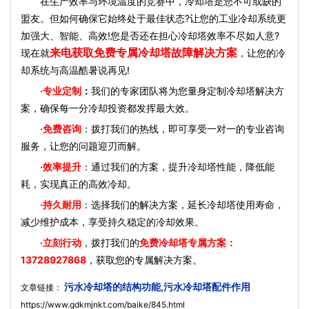
在生产效率与环境温度的竞赛中，冷却塔是您不可或缺的
盟友。但如何确保它始终处于最佳状态?让您的工业冷却系统更
加强大、智能、高效!您是否还在担心冷却塔效率不尽如人意?
来电获取免费专属冷却塔故障解决方案
现在就
，让您的冷
却系统与高温酷暑说再见!
·
专业定制
：
我们的专家团队将为您量身定制冷却塔解决方
案，确保每一分冷却投资都发挥最大效。
·免费咨询
：拨打我们的热线，即可享受一对一的专业咨询
服务，让您的问题迎刃而解。
·效率提升
：通过我们的方案，提升冷却塔性能，降低能
耗，实现真正的高效冷却。
·持久耐用
：选择我们的解决方案，延长冷却塔使用寿命，
减少维护成本，享受持久稳定的冷却效果。
·立刻行动
，拨打我们的
免费冷却塔专属方案：
13728927868
，获取您的专属解决方案。
污水冷却塔的结构功能,污水冷却塔配件作用
文章链接：
https://www.gdkmjnkt.com/baike/845.html