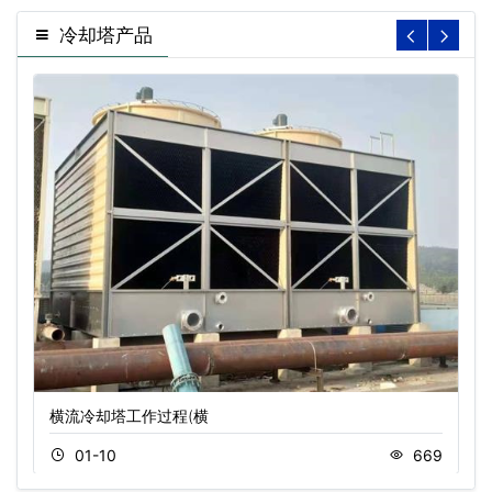
冷却塔产品
横流冷却塔工作过程(横
01-10
669