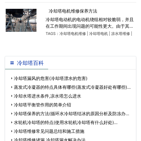
冷却塔电机维修保养方法
冷却塔电动机的电动机绕组相对较脆弱，并且
在工作期间出现问题的可能性更大。由于其精
巧的生产，难以维护，并且对维修人员的专业
TAGS：
冷却塔电机维修
|
冷却塔电机
|
凉水塔维修
|
性提出了更高的要求。接下来，冷却塔维修厂
家广东康明节能空调小编
冷却塔百科
冷却塔漏风的危害(冷却塔漂水的危害)
蒸发式冷凝器的特点具体有哪些(蒸发式冷凝器好处有哪些)…
冷却水塔进水条件,凉水塔怎么进水
冷却塔平衡管作用的简单介绍
冷却塔保养的方法(循环水冷却塔结冰的原因分析及防冻办法)
…
水轮机冷却塔的特点(使用水轮机冷却塔有什么好处)…
冷却塔维修常见问题总结和施工措施
冷却塔维修堵漏,冷却塔漏水解决办法