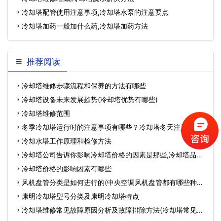
冷却塔配管使用注意事项,冷却塔水泵的注意要点
冷却塔加药一般加什么药,冷却塔加药方法
推荐阅读
冷却塔维修步骤流程和保养的方法有哪些
冷却塔设备未来发展趋势(冷却塔优势有哪些)
冷却塔维修范围
冬季冷却塔运行时的注意事项有哪些？冷却塔冬天注意事
项…
冷却水塔工作原理和检修方法
冷却塔公司告诉你影响冷却塔价格的因素是那些,冷却塔品牌
有哪些…
冷却塔价格的影响因素有哪些
风机盘管分类是如何进行的(中央空调风机盘管都有哪些种类)
…
康明冷却塔型号分类及康明冷却塔特点
冷却塔维修常见故障原因分析及故障排除方法(冷却塔常见故