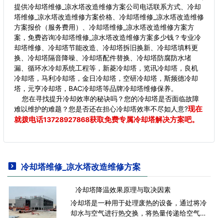
提供冷却塔维修_凉水塔改造维修方案公司电话联系方式、冷却
塔维修_凉水塔改造维修方案价格、冷却塔维修_凉水塔改造维修
方案报价（服务费用）、冷却塔维修_凉水塔改造维修方案方
案，免费咨询冷却塔维修_凉水塔改造维修方案多少钱？专业冷
却塔维修、冷却塔节能改造、冷却塔拆旧换新、冷却塔填料更
换、冷却塔隔音降噪、冷却塔配件替换、冷却塔防腐防水堵
漏、循环水冷却系统工程等，新菱冷却塔，览讯冷却塔，良机
冷却塔，马利冷却塔，金日冷却塔，空研冷却塔，斯频德冷却
塔，元亨冷却塔，BAC冷却塔等品牌冷却塔维修保养。
您在寻找提升冷却效率的秘诀吗？您的冷却塔是否面临故障
现在
难以维护的难题？您是否还在担心冷却塔效率不尽如人意?
就拨电话
获取免费专属冷却塔解决方案吧。
13728927868
冷却塔维修_凉水塔改造维修方案
冷却塔降温效果原理与取决因素
冷却塔是一种用于处理废热的设备，通过将冷
却水与空气进行热交换，将热量传递给空气并