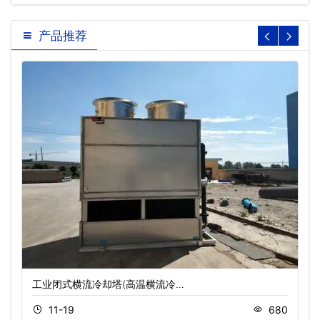
障及解决方法…
产品推荐
工业闭式横流冷却塔(高温横流冷…
11-19
680