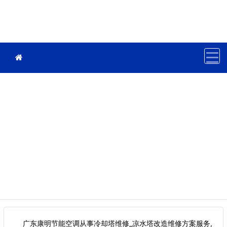
广东康明节能空调从事冷却塔维修_凉水塔改造维修方案服务,