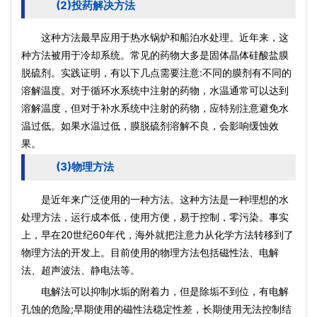
(2)投药解决方法
这种方法最早应用于热水锅炉和船泊水处理。近年来，这
种方法被用于冷却系统。常见的药物大多是固体晶体硅酸盐膜
脱硫剂。实践证明，有以下几点需要注意:不同的膜剂有不同的
溶解温度。对于循环水系统中注射的药物，水温通常可以达到
溶解温度，但对于补水系统中注射的药物，应特别注意避免水
温过低。如果水温过低，膜脱硫剂溶解不良，会影响缓蚀效
果。
(3)物理方法
是近年来广泛使用的一种方法。这种方法是一种理想的水
处理方法，运行成本低，使用方便，易于控制，零污染。事实
上，早在20世纪60年代，海外就把注意力从化学方法转移到了
物理方法的开发上。目前使用的物理方法包括磁性法、电解
法、超声波法、静电法等。
电解法可以抑制水垢的附着力，但是除垢不到位，有电解
孔蚀的危险;早期使用的磁性法稳定性差，长期使用无法控制结