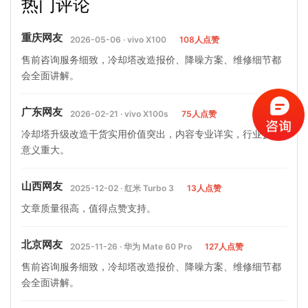
热门评论
却塔填料形式…
机组有什么影响？
重庆网友
2026-05-06 · vivo X100
108人点赞
售前咨询服务细致，冷却塔改造报价、降噪方案、维修细节都
会全面讲解。
广东网友
2026-02-21 · vivo X100s
75人点赞
冷却塔升级改造干货实用价值突出，内容专业详实，行业参考
意义重大。
山西网友
2025-12-02 · 红米 Turbo 3
13人点赞
文章质量很高，值得点赞支持。
北京网友
2025-11-26 · 华为 Mate 60 Pro
127人点赞
售前咨询服务细致，冷却塔改造报价、降噪方案、维修细节都
会全面讲解。