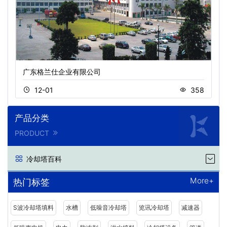
广东格兰仕企业有限公司
12-01
358
产品分类
PRODUCT
冷却塔百科
More+
热门标签
S波冷却塔填料
水槽
低噪音冷却塔
览讯冷却塔
减速器