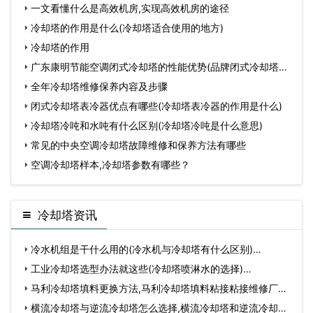
一文看懂什么是高效机房,实现高效机房的途径
冷却塔的作用是什么(冷却塔适合使用的地方)
冷却塔的作用
广东康明节能空调闭式冷却塔的性能优势(品牌闭式冷却塔生
产
全年冷却塔维修保养内容及步骤
闭式冷却塔表冷器优点有哪些(冷却塔表冷器的作用是什么)
冷却塔冷吨和水吨有什么区别(冷却塔冷吨是什么意思)
常见的中央空调冷却塔故障维修和保养方法有哪些
空调冷却塔样本,冷却塔参数有哪些？
冷却塔资讯
冷水机组是干什么用的(冷水机与冷却塔有什么区别)…
工业冷却塔选型办法就这些(冷却塔喷淋水的选择)…
马利冷却塔填料更换方法,马利冷却塔填料粘接粘接维修厂
家…
横流冷却塔与逆流冷却塔怎么选择,横流冷却塔和逆流冷却塔