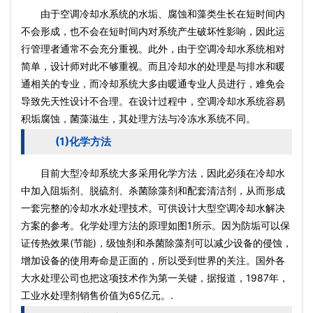
由于空调冷却水系统的水垢、腐蚀和藻类生长在短时间内
不会形成，也不会在短时间内对系统产生破坏性影响，因此运
行管理者通常不会充分重视。此外，由于空调冷却水系统相对
简单，设计师对此不够重视。而且冷却水的处理是与排水和暖
通相关的专业，而冷却系统大多由暖通专业人员进行，难免会
导致先天性设计不合理。在设计过程中，空调冷却水系统容易
积垢腐蚀，菌藻滋生，其处理方法与冷冻水系统不同。
(1)化学方法
目前大型冷却系统大多采用化学方法，因此必须在冷却水
中加入阻垢剂、脱硫剂、杀菌除藻剂和配套清洁剂，从而形成
一套完整的冷却水水处理技术。可供设计大型空调冷却水解决
方案的参考。化学处理方法的原理如图1所示。因为防垢可以保
证传热效果(节能)，级蚀剂和杀菌除藻剂可以减少设备的侵蚀，
增加设备的使用寿命是正面的，所以受到世界的关注。国外各
大水处理公司也把这项技术作为第一关键，据报道，1987年，
工业水处理剂销售价值为65亿元。.