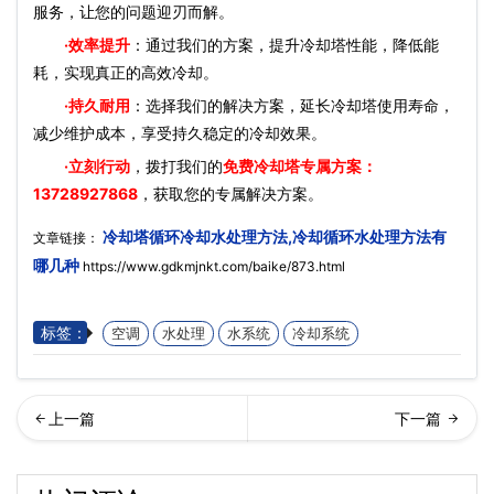
服务，让您的问题迎刃而解。
·效率提升
：通过我们的方案，提升冷却塔性能，降低能
耗，实现真正的高效冷却。
·持久耐用
：选择我们的解决方案，延长冷却塔使用寿命，
减少维护成本，享受持久稳定的冷却效果。
·立刻行动
，拨打我们的
免费冷却塔专属方案：
13728927868
，获取您的专属解决方案。
冷却塔循环冷却水处理方法,冷却循环水处理方法有
文章链接：
哪几种
https://www.gdkmjnkt.com/baike/873.html
标签：
空调
水处理
水系统
冷却系统
水冷却塔填料哪种好,污水冷
却塔冷却水温度高低对制冷