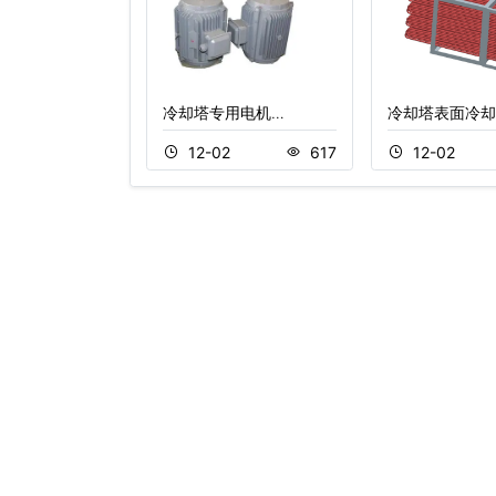
塔填料…
冷却塔专用电机…
冷却塔表面冷却
2
843
12-02
617
12-02