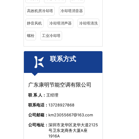
高效机房冷却塔
冷却塔消音器
静音风机
冷却塔消声器
冷却塔清洗
螺栓
工业冷却塔
联系方式
广东康明节能空调有限公司
联 系 人：
王经理
联系电话：
13728927868
公司邮箱：
km23055667@163.com
公司地址：
深圳市龙华区龙华大道2125
号卫东龙商务大厦A座
1916A