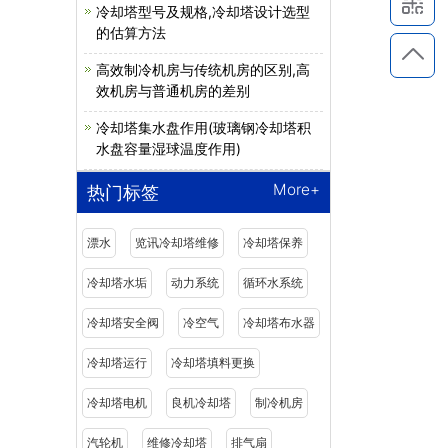
冷却塔型号及规格,冷却塔设计选型
的估算方法
高效制冷机房与传统机房的区别,高
效机房与普通机房的差别
冷却塔集水盘作用(玻璃钢冷却塔积
水盘容量湿球温度作用)
More+
热门标签
漂水
览讯冷却塔维修
冷却塔保养
冷却塔水垢
动力系统
循环水系统
冷却塔安全阀
冷空气
冷却塔布水器
冷却塔运行
冷却塔填料更换
冷却塔电机
良机冷却塔
制冷机房
汽轮机
维修冷却塔
排气扇