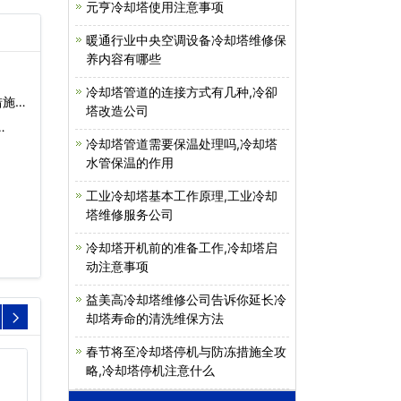
体式
元亨冷却塔使用注意事项
模块以
暖通行业中央空调设备冷却塔维修保
封垫
养内容有哪些
腐蚀
冷却塔管道的连接方式有几种,冷卻
施)
塔改造公司
…
冷却塔管道需要保温处理吗,冷却塔
水管保温的作用
工业冷却塔基本工作原理,工业冷却
塔维修服务公司
冷却塔开机前的准备工作,冷却塔启
动注意事项
益美高冷却塔维修公司告诉你延长冷
却塔寿命的清洗维保方法
春节将至冷却塔停机与防冻措施全攻
略,冷却塔停机注意什么