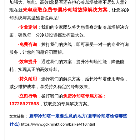
加强大、智能、高效!您是否还在担心冷却塔效率不尽如人意?
来电获取免费专属冷却塔故障解决方案
现在就
，让您的冷
却系统与高温酷暑说再见!
·
专业定制
：
我们的专家团队将为您量身定制冷却塔解决方
案，确保每一分冷却投资都发挥最大效。
·免费咨询
：拨打我们的热线，即可享受一对一的专业咨询
服务，让您的问题迎刃而解。
·效率提升
：通过我们的方案，提升冷却塔性能，降低能
耗，实现真正的高效冷却。
·持久耐用
：选择我们的解决方案，延长冷却塔使用寿命，
减少维护成本，享受持久稳定的冷却效果。
·立刻行动
，拨打我们的
免费冷却塔专属方案：
13728927868
，获取您的专属解决方案。
夏季冷却塔一定要注意的地方(夏季冷却塔检修哪些
文章链接：
什么)
https://www.gdkmjnkt.com/baike/416.html