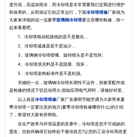
度升高，高温加雨水，而冷却塔是非常需要我们定期进行维护
和保养的，从而保证它的正常运行，下面
冷却塔维修
厂家就为
大家来详细的说一说夏季
玻璃钢冷却塔
要注意哪些检修，快一
起来看看吧。
1、冷却塔电动机路线的是不是脆化，
2、冷却塔减速器是不是油少，
3、玻璃钢冷却塔喷嘴、旋转喷头是不是毁坏;
4、冷却塔填充料是不是阻塞、毁坏，
5、冷却塔架构标准件是不是松脱。
关键的一点，玻璃钢冷却塔长期性不运作，拆换零配件或
是检修的情况下切忌动用火;假如应用电气焊时，请做好对策。
以上就是
冷却塔维修
厂家广东康明节能空调为大家带来夏
季冷却塔一定要注意的地方(夏季冷却塔检修哪些什么)的介绍
了，希望对大家有所帮助。
在生产效率与环境温度的竞赛中，冷却塔是您不可或缺的
盟友。但如何确保它始终处于最佳状态?让您的工业冷却系统更