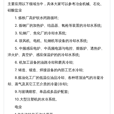
主要应用以下领域当中，具体大家可以参考冶金机械、石化、
硅酸盐业
1. 炼铁厂高炉软水闭路循环;
2. 炼钢厂的加热炉、结晶器、氧枪等装置的冷却水系统;
3. 轧钢厂、焦化厂的冷却水系统;
4. 鼓风机、电机、轧钢机等设备的冷却水系统;
5. 中频感应电炉、中高频电源与电控、熔炼炉、透热炉、
淬火炉、真空炉、感应保温炉的的冷却水系统;
6. 机加工设备的油路冷却和磨具冷却;
7. 铸造、锻造、焊接设备的内部工艺水冷却;
8.炼油化工厂的低温位油品冷却、各种塔顶油气的冷凝冷
却、蒸气及其它工艺介质的冷凝(冷却);
9.与玻璃熔窑、单晶或多晶炉配套;
10.大型注塑机的水冷系统。
电业