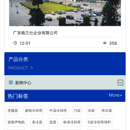
广东格兰仕企业有限公司
12-01
358
产品分类
PRODUCT
新闻中心
More+
热门标签
变频器
菱电冷却塔
中温冷却塔
污染
水箱
布水器
低噪声电机
表冷器
温度
标准冷却塔
S波冷却塔填料