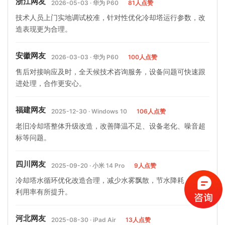
浙江网友
2026-05-03 · 华为 P60
81人点赞
技术人员上门实地调试校准，针对性优化冷却塔运行参数，改
造表现更为合理。
安徽网友
2026-03-03 · 华为 P60
100人点赞
售后对接响应及时，全天候技术咨询服务，设备问题可快速跟
进处理，合作更安心。
福建网友
2025-12-30 · Windows 10
106人点赞
老旧冷却塔整体升级改造，改善降温不足、设备老化、噪音超
标等问题。
四川网友
2025-09-20 · 小米 14 Pro
9人点赞
冷却塔水循环优化改造合理，减少水雾飘散，节水降耗，资源
利用率有所提升。
河北网友
2025-08-30 · iPad Air
13人点赞