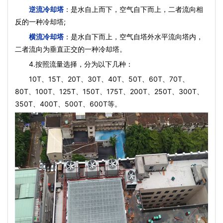
逆流冷却塔
：是水自上而下，空气自下而上，二者流向相
反的一种冷却塔;
横流冷却塔
：是水自下而上，空气自塔外水平流向塔内，
二者流向为垂直正交的一种冷却塔。
4.按照流量选择，分为以下几种：
10T、15T、20T、30T、40T、50T、60T、70T、
80T、100T、125T、150T、175T、200T、250T、300T、
350T、400T、500T、600T等。