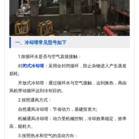
一、冷却塔常见型号如下
1.按循环水是否与空气直接接触：
封
闭式冷却塔
：采用全封闭循环，防止杂物进入产生蒸发
损耗;
开放式冷却塔：通过循环水与空气接触，达到换热，再由
风机带动循环达到冷却目的。
2.按照通风方式：
自然通风冷却塔：节省动力，基建投资大;
机械通风冷却塔：动力受机械控制，冷却效果稳定，效率
高，能耗大。
3.按照热水和空气的流动方向：