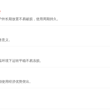
赞
户外长期放置不易破损，使用周期持久。
考意义。
温环境下运转平稳不易冻损。
期使用经济优势突出。