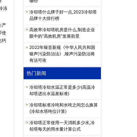
要
哪些
冷冻
冷却塔什么牌子好一点,2023冷却塔
品牌十大排行榜
生产
高效率冷却塔机房是什么,制造企业
即使
眼中的“高效机房”发展前景
化钙
2022年噪音新规《中华人民共和国
噪声污染防治法》,噪声污染防治将
有法可依
热门新闻
冷却塔冷却水温正常是多少(高温冷
却塔进出水温差标准)
冷却塔标准冷吨和水吨之间怎么换算
(冷却水塔吨位计算)
冷却塔正常使用一天消耗多少水,冷
却塔每天的用水量计算公式