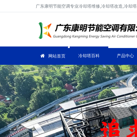
广东康明节能空调专业冷却塔维修,冷却塔改造,冷却塔
冷却塔百科
产品中心
网站首页