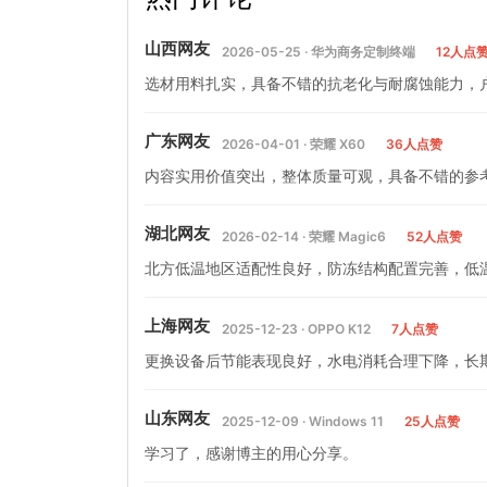
山西网友
2026-05-25 · 华为商务定制终端
12人点
选材用料扎实，具备不错的抗老化与耐腐蚀能力，
广东网友
2026-04-01 · 荣耀 X60
36人点赞
内容实用价值突出，整体质量可观，具备不错的参
湖北网友
2026-02-14 · 荣耀 Magic6
52人点赞
北方低温地区适配性良好，防冻结构配置完善，低
上海网友
2025-12-23 · OPPO K12
7人点赞
更换设备后节能表现良好，水电消耗合理下降，长
山东网友
2025-12-09 · Windows 11
25人点赞
学习了，感谢博主的用心分享。