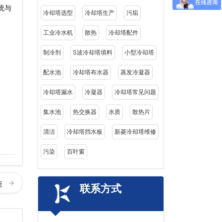
统与
冷却塔选型
冷却塔生产
污垢
工业冷水机
散热
冷却塔配件
制冷剂
S波冷却塔填料
小型冷却塔
配水池
冷却塔布水器
蒸发冷凝器
冷却塔漏水
冷凝器
冷却塔常见问题
集水池
热交换器
水质
散热片
清洁
冷却塔挡水板
新菱冷却塔维修
污染
百叶窗
能
联系方式