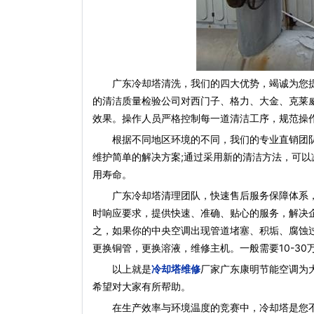
广东冷却塔清洗，我们的四大优势，竭诚为您提供
的清洁质量检验公司对西门子、格力、大金、克莱
效果。操作人员严格控制每一道清洁工序，规范操
根据不同地区环境的不同，我们的专业直销团队
维护简单的解决方案;通过采用新的清洁方法，可
用寿命。
广东冷却塔清理团队，快速售后服务保障体系，经
时响应要求，提供快速、准确、贴心的服务，解决
之，如果你的中央空调出现管道堵塞、积垢、腐蚀
更换铜管，更换溶液，维修主机。一般需要10-30
以上就是
冷却塔维修
厂家广东康明节能空调为
希望对大家有所帮助。
在生产效率与环境温度的竞赛中，冷却塔是您不