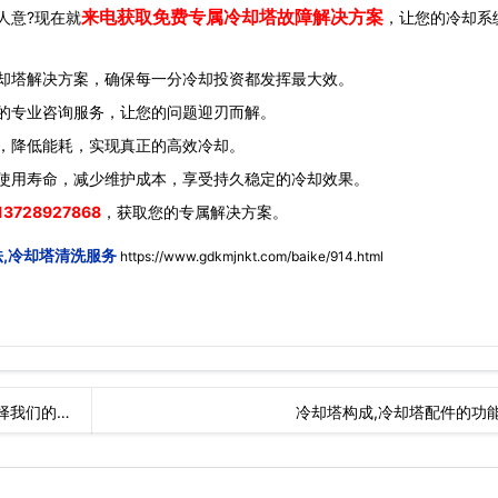
来电获取免费专属冷却塔故障解决方案
人意?现在就
，让您的冷却系
却塔解决方案，确保每一分冷却投资都发挥最大效。
的专业咨询服务，让您的问题迎刃而解。
，降低能耗，实现真正的高效冷却。
使用寿命，减少维护成本，享受持久稳定的冷却效果。
13728927868
，获取您的专属解决方案。
法,冷却塔清洗服务
https://www.gdkmjnkt.com/baike/914.html
择我们的…
冷却塔构成,冷却塔配件的功