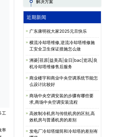
解决方案
近期新闻
广东康明祝大家2025元旦快乐
横流冷却塔维修,逆流冷却塔维修施
工安全卫生保证措施怎么做
洲菱|荏原|益美高|金日|bac|览讯|良
机冷却塔维修售后服务
商业楼宇和商业中央空调系统节能怎
么设计比较好
商场中央空调安装的步骤有哪些要
求,商场中央空调安装流程
多工
高效制冷机房与传统机房的区别,高
效机房与普通机房的差别
效率
发电厂冷却塔烟筒和冷却塔的差别有