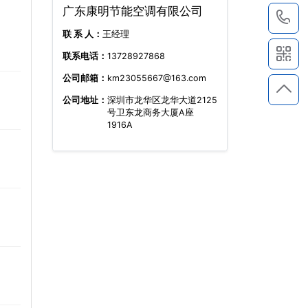
广东康明节能空调有限公司
1
联 系 人：
王经理
联系电话：
13728927868
公司邮箱：
km23055667@163.com
公司地址：
深圳市龙华区龙华大道2125
号卫东龙商务大厦A座
1916A