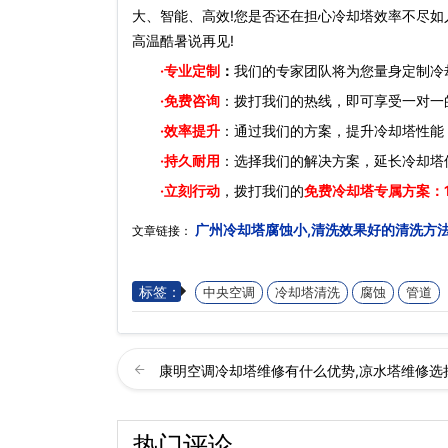
大、智能、高效!您是否还在担心冷却塔效率不尽如
高温酷暑说再见!
·
专业定制
：
我们的专家团队将为您量身定制冷
·免费咨询
：拨打我们的热线，即可享受一对一
·效率提升
：通过我们的方案，提升冷却塔性能
·持久耐用
：选择我们的解决方案，延长冷却塔
·立刻行动
，拨打我们的
免费冷却塔专属方案：
广州冷却塔腐蚀小,清洗效果好的清洗方
文章链接：
标签：
中央空调
冷却塔清洗
腐蚀
管道
康明空调冷却塔维修有什么优势,凉水塔维修选
热门评论