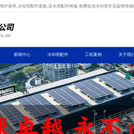
维护保养,冷却塔配件更换,凉水塔配件维修,免费提供冷却塔常见故障维
广东康明冷却塔维修、冷却塔改造
冷却水塔补漏、冷却塔维保、冷却塔效率提升
新闻中心
冷却塔配件
工程案例
关于我