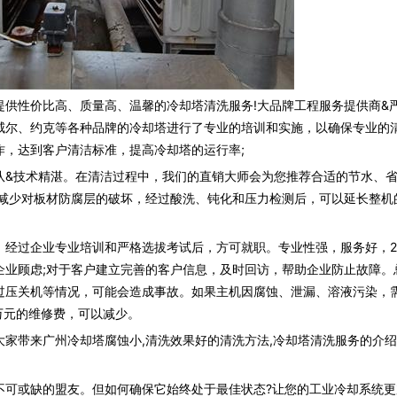
性价比高、质量高、温馨的冷却塔清洗服务!大品牌工程服务提供商&
威尔、约克等各种品牌的冷却塔进行了专业的培训和实施，以确保专业的
作，达到客户清洁标准，提高冷却塔的运行率;
&技术精湛。在清洁过程中，我们的直销大师会为您推荐合适的节水、
以减少对板材防腐层的破坏，经过酸洗、钝化和压力检测后，可以延长整机
过企业专业培训和严格选拔考试后，方可就职。专业性强，服务好，2
企业顾虑;对于客户建立完善的客户信息，及时回访，帮助企业防止故障。
过压关机等情况，可能会造成事故。如果主机因腐蚀、泄漏、溶液污染，
万元的维修费，可以减少。
大家带来广州冷却塔腐蚀小,清洗效果好的清洗方法,冷却塔清洗服务的介
可或缺的盟友。但如何确保它始终处于最佳状态?让您的工业冷却系统更