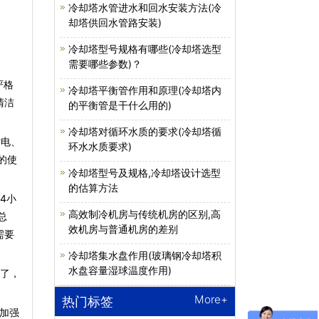
冷却塔水管进水和回水安装方法(冷
却塔供回水管路安装)
冷却塔型号规格有哪些(冷却塔选型
需要哪些参数)？
严格
冷却塔平衡管作用和原理(冷却塔内
清洁
的平衡管是干什么用的)
冷却塔对循环水质的要求(冷却塔循
省电、
环水水质要求)
的使
冷却塔型号及规格,冷却塔设计选型
的估算方法
4小
高效制冷机房与传统机房的区别,高
总
效机房与普通机房的差别
需要
冷却塔集水盘作用(玻璃钢冷却塔积
水盘容量湿球温度作用)
绍了，
More+
热门标签
加强