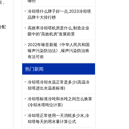
哪些
间，
冷却塔什么牌子好一点,2023冷却塔
品牌十大排行榜
分配
高效率冷却塔机房是什么,制造企业
眼中的“高效机房”发展前景
2022年噪音新规《中华人民共和国
噪声污染防治法》,噪声污染防治将
有法可依
热门新闻
冷却塔冷却水温正常是多少(高温冷
却塔进出水温差标准)
冷却塔标准冷吨和水吨之间怎么换算
(冷却水塔吨位计算)
冷却塔正常使用一天消耗多少水,冷
却塔每天的用水量计算公式