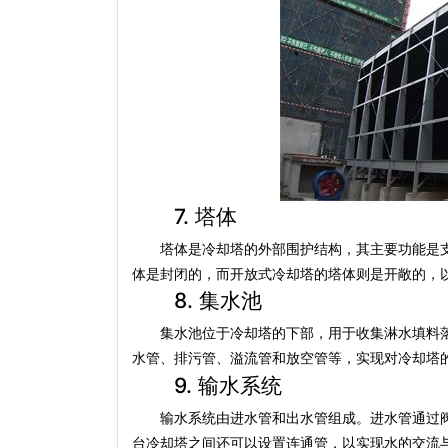
7. 塔体
塔体是冷却塔的外部围护结构，其主要功能是支
体是封闭的，而开放式冷却塔的塔体则是开敞的，
8. 集水池
集水池位于冷却塔的下部，用于收集淋水填料落
水管、排污管、溢流管和放空管等，实现对冷却塔
9. 输水系统
输水系统由进水管和出水管组成。进水管通过阀
台冷却塔之间还可以设置连通管，以实现水的交流