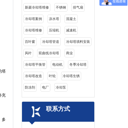
新菱冷却塔维修
不锈钢
排气扇
冷却塔案例
凉水塔
混凝土
冷却塔维修
压缩机
减速机
百叶窗
冷却塔管道
冷却塔填料安装
风叶
双曲线冷却塔
商业
冷却塔平衡管
电动机
冬季冷却塔
的塔
冷却塔改造
叶轮
冷却塔生锈
防冻剂
电厂
冷却泵
补充
联系方式
。多