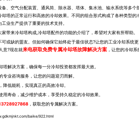
备、空气分配装置、通风筒、除水器、塔体、集水池、输水系统等多个
冷却塔的正常运行和高效的冷却效果。不同的组合形式构成了各种类型的
为工业生产提供了重要的技术支持。
大家带来冷却塔构成,冷却塔配件的功能的介绍了，希望对大家有所帮助。
可或缺的盟友。但如何确保它始终处于最佳状态?让您的工业冷却系统更
来电获取免费专属冷却塔故障解决方案
人意?现在就
，让您的冷却系
却塔解决方案，确保每一分冷却投资都发挥最大效。
的专业咨询服务，让您的问题迎刃而解。
，降低能耗，实现真正的高效冷却。
使用寿命，减少维护成本，享受持久稳定的冷却效果。
13728927868
，获取您的专属解决方案。
w.gdkmjnkt.com/baike/922.html