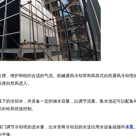
撑、维护和组织合适的气流。机械通风冷却塔和风筒式自然通风冷却塔
以便自然风进入。
下的冷却水，并具备一定的储水容量，以调节流量。集水池还可以配备
的补给和排放控制。
门调节冷却塔的进水量，出水管将冷却后的水送往用水设备或循环
水泵
与平衡。