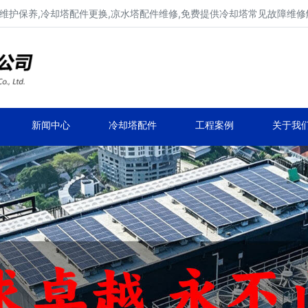
维护保养,冷却塔配件更换,凉水塔配件维修,免费提供冷却塔常见故障维
广东康明冷却塔维修、冷却塔改造
冷却水塔补漏、冷却塔维保、冷却塔效率提升
新闻中心
冷却塔配件
工程案例
关于我