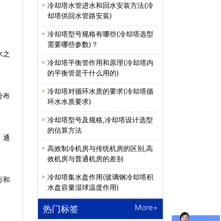
冷却塔水管进水和回水安装方法(冷
却塔供回水管路安装)
冷却塔型号规格有哪些(冷却塔选型
需要哪些参数)？
水之
冷却塔平衡管作用和原理(冷却塔内
的平衡管是干什么用的)
冷却塔对循环水质的要求(冷却塔循
分布
环水水质要求)
冷却塔型号及规格,冷却塔设计选型
的估算方法
。通
高效制冷机房与传统机房的区别,高
效机房与普通机房的差别
冷却塔集水盘作用(玻璃钢冷却塔积
行和
水盘容量湿球温度作用)
More+
热门标签