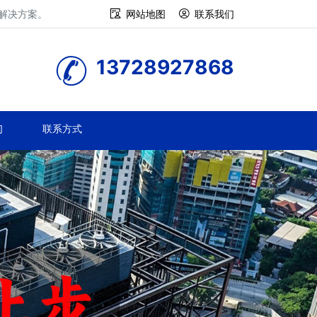
修解决方案。
网站地图
联系我们
13728927868
们
联系方式