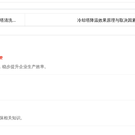
却塔清洗
冷却塔降温效果原理与取决因
赞
，稳步提升企业生产效率。
。
维保相关知识。