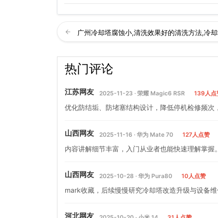
广州冷却塔腐蚀小,清洗效果好的清洗方法,冷
服…
热门评论
江苏网友
2025-11-23 · 荣耀 Magic6 RSR
139人点
优化防结垢、防堵塞结构设计，降低停机检修频次
山西网友
2025-11-16 · 华为 Mate 70
127人点赞
内容讲解细节丰富，入门从业者也能快速理解掌握
山西网友
2025-10-28 · 华为 Pura80
10人点赞
mark收藏，后续慢慢研究冷却塔改造升级与设备
河北网友
2025-10-20 · 小米 14
31人点赞