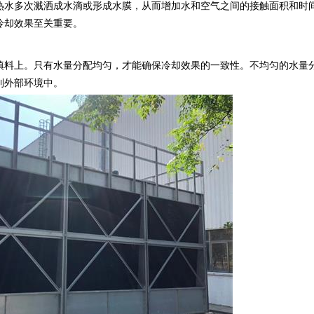
水多次溅洒成水滴或形成水膜，从而增加水和空气之间的接触面积和时
冷却效果至关重要。
料上。只有水量分配均匀，才能确保冷却效果的一致性。不均匀的水量
到外部环境中。