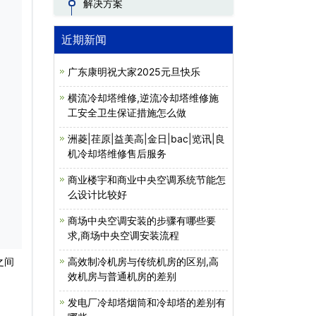
解决方案
近期新闻
广东康明祝大家2025元旦快乐
横流冷却塔维修,逆流冷却塔维修施
工安全卫生保证措施怎么做
洲菱|荏原|益美高|金日|bac|览讯|良
机冷却塔维修售后服务
商业楼宇和商业中央空调系统节能怎
么设计比较好
商场中央空调安装的步骤有哪些要
求,商场中央空调安装流程
之间
高效制冷机房与传统机房的区别,高
效机房与普通机房的差别
发电厂冷却塔烟筒和冷却塔的差别有