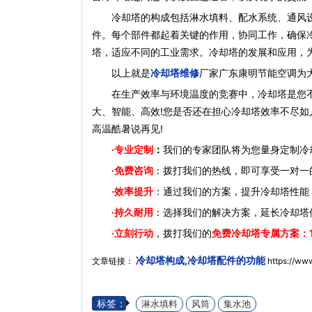
冷却塔的构成包括淋水填料、配水系统、通风设
件。每个部件都起着关键的作用，协同工作，确保
塔，适应不同的工业需求。冷却塔的发展和应用，
以上就是
冷却塔维修
厂家广东康明节能空调为
在生产效率与环境温度的竞赛中，冷却塔是您不
大、智能、高效!您是否还在担心冷却塔效率不尽如
高温酷暑说再见!
·
专业定制
：
我们的专家团队将为您量身定制冷
·免费咨询
：拨打我们的热线，即可享受一对一
·效率提升
：通过我们的方案，提升冷却塔性能
·持久耐用
：选择我们的解决方案，延长冷却塔
·立刻行动
，拨打我们的
免费冷却塔专属方案：
冷却塔构成,冷却塔配件的功能
文章链接：
https://ww
标签：
淋水填料
风筒
集水池