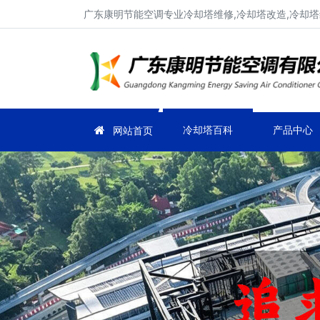
广东康明节能空调专业冷却塔维修,冷却塔改造,冷却塔
冷却塔百科
产品中心
网站首页