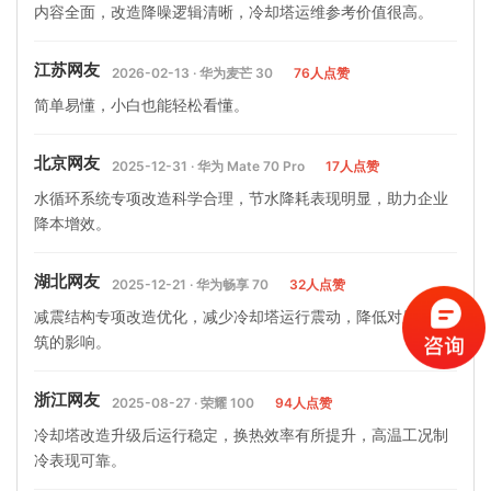
内容全面，改造降噪逻辑清晰，冷却塔运维参考价值很高。
江苏网友
2026-02-13 · 华为麦芒 30
76人点赞
简单易懂，小白也能轻松看懂。
北京网友
2025-12-31 · 华为 Mate 70 Pro
17人点赞
水循环系统专项改造科学合理，节水降耗表现明显，助力企业
降本增效。
湖北网友
2025-12-21 · 华为畅享 70
32人点赞
减震结构专项改造优化，减少冷却塔运行震动，降低对厂区建
筑的影响。
浙江网友
2025-08-27 · 荣耀 100
94人点赞
冷却塔改造升级后运行稳定，换热效率有所提升，高温工况制
冷表现可靠。