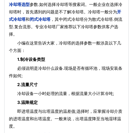
冷却塔选型
参数.如何选择冷却塔等搜索词。一般企业在选择冷
却塔时，首先遇到的问题是不了解冷却塔。冷却塔一般分为
开
式冷却塔
和
闭式冷却塔
，其中闭式冷却塔分为散式冷却塔.倒流
型.复合流形。专业冷却塔厂家推荐以下冷却塔参数供客户选
择。
小编在这里告诉大家，冷却塔的选择参数一般涉及以下几
个方面：
1.制冷设备类型
必须说明是冷却什么设备.现场是否有循环池，现场安装条
件如何;
2.流量尺寸
冷却设备一小时处理的流量，根据流量大小计算冷吨;
3.温降规定
即进塔温度与出塔温度的温差值;选择时，应掌握冷却介质
的进塔温度和出塔温度。一般来说，出塔温度降至当地湿球温
度。