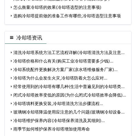
怎么衡量冷却塔的效果(冷却塔选型的注意事项)
选购冷却塔提前做的准备工作有哪些,冷却塔选型注意事项
冷却塔资讯
清洗冷却塔系统方法工艺流程详解(冷却塔清洗方法及注意细
节…
冷却塔价格和什么有关(购买工业冷却塔需要多少钱)…
冷却系统配件更换解决方案厂家(凉水塔维修服务厂家)…
冷却塔为什么会发生火灾,冷却塔防着火怎么应对…
经常使用到的冷却塔有哪几种(生活中普遍见到的冷却塔类型)
…
闭式冷却塔效率变低的原因(为什么闭式冷却塔效率会降低)…
冷却塔填料更换安装,冷却塔清洗方法步骤流程…
玻璃钢冷却塔降温使用应注意的几个问题(玻璃钢冷却设备维
护…
冷却塔维护保养内容(冷却塔保养清洗及其细则)…
雨季节如何维护保养冷却塔增加使用寿命