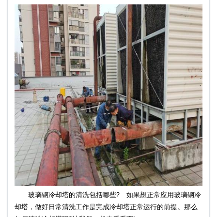
玻璃钢冷却塔的清洗包括哪些? 如果想正常应用玻璃钢冷
却塔，做好日常清洗工作是完成冷却塔正常运行的前提。那么