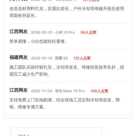
改造选材用料扎实，抗腐抗老化，户外冷却塔维修升级后使用
周期有所延长。
江西网友
2026-02-01 · 小米 13 Pro
56人点赞
简单易懂，小白也能轻松看懂。
福建网友
2026-01-10 · 荣耀 90
121人点赞
施工团队实操经验扎实，冷却塔改造、维修拆装效率良好，按
期完工减少生产影响。
江西网友
2025-11-03 · 华为 Mate 70 Pro
108人点赞
支持免费上门实地勘测，结合现场工况定制冷却塔改造、降
噪、维修专属方案。