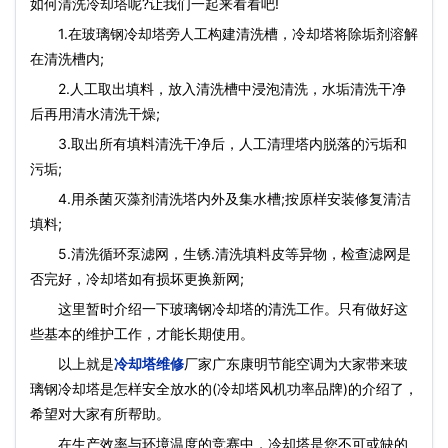
如何清洗冷却塔呢?让我们一起来看看吧!
1.在玻璃钢冷却塔旁人工构建清洗槽，冷却塔将除垢剂溶解
在清洗槽内;
2.人工取出填料，放入清洗槽中浸泡清洗，水垢清洗干净
后再用清水清洗干燥;
3.取出所有填料清洗干净后，人工清理塔内脱落的污垢和
污垢;
4.用杀菌灭藻剂清洗塔内外及集水槽;按原样安装修复清洁
填料;
5.清洗循环泵滤网，生锈.清洗填料皮等异物，检查滤网是
否完好，冷却塔如有损坏更换新网;
这里暂时介绍一下玻璃钢冷却塔的清洗工作。只有做好这
些基本的维护工作，才能长期使用。
以上就是
冷却塔维修
厂家广东康明节能空调为大家带来玻
璃钢冷却塔是怎样安全放水的(冷却塔风机功率品牌)的介绍了，
希望对大家有所帮助。
在生产效率与环境温度的竞赛中，冷却塔是您不可或缺的