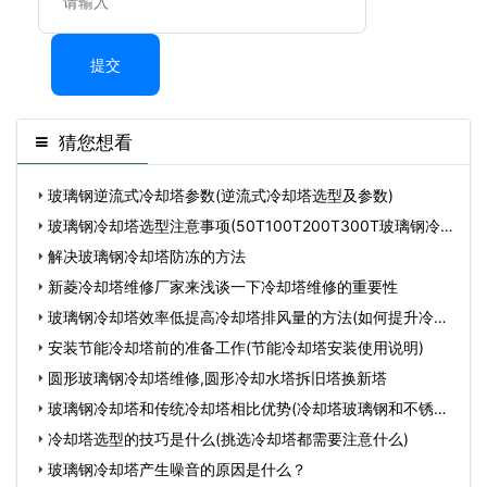
提交
猜您想看
玻璃钢逆流式冷却塔参数(逆流式冷却塔选型及参数)
玻璃钢冷却塔选型注意事项(50T100T200T300T玻璃钢冷
却塔)
解决玻璃钢冷却塔防冻的方法
新菱冷却塔维修厂家来浅谈一下冷却塔维修的重要性
玻璃钢冷却塔效率低提高冷却塔排风量的方法(如何提升冷却
塔
安装节能冷却塔前的准备工作(节能冷却塔安装使用说明)
圆形玻璃钢冷却塔维修,圆形冷却水塔拆旧塔换新塔
玻璃钢冷却塔和传统冷却塔相比优势(冷却塔玻璃钢和不锈钢
的
冷却塔选型的技巧是什么(挑选冷却塔都需要注意什么)
玻璃钢冷却塔产生噪音的原因是什么？