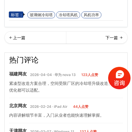
标签：
玻璃钢冷却塔
冷却塔风机
风机功率
璃钢冷却塔都有哪些地方需
式冷却塔表冷器优点有哪些
热门评论
要清理(玻璃钢冷却塔清洗…
(冷却塔表冷器的作用是什
福建网友
2026-04-04 · 华为 nova 13
123人点赞
紧凑型改造方案合理，空间受限厂区的冷却塔升级改造、降噪
优化都可以适配。
北京网友
2026-02-24 · iPad Air
44人点赞
内容讲解细节丰富，入门从业者也能快速理解掌握。
天津网友
2026-02-07 · Windows 11
137人点赞