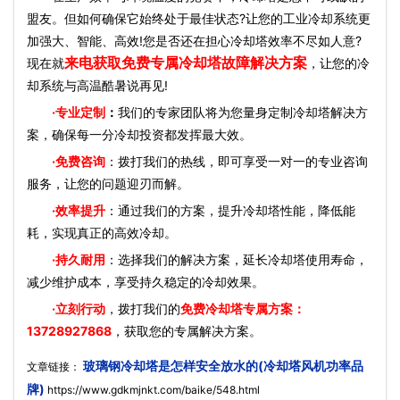
盟友。但如何确保它始终处于最佳状态?让您的工业冷却系统更
加强大、智能、高效!您是否还在担心冷却塔效率不尽如人意?
来电获取免费专属冷却塔故障解决方案
现在就
，让您的冷
却系统与高温酷暑说再见!
·
专业定制
：
我们的专家团队将为您量身定制冷却塔解决方
案，确保每一分冷却投资都发挥最大效。
·免费咨询
：拨打我们的热线，即可享受一对一的专业咨询
服务，让您的问题迎刃而解。
·效率提升
：通过我们的方案，提升冷却塔性能，降低能
耗，实现真正的高效冷却。
·持久耐用
：选择我们的解决方案，延长冷却塔使用寿命，
减少维护成本，享受持久稳定的冷却效果。
·立刻行动
，拨打我们的
免费冷却塔专属方案：
13728927868
，获取您的专属解决方案。
玻璃钢冷却塔是怎样安全放水的(冷却塔风机功率品
文章链接：
牌)
https://www.gdkmjnkt.com/baike/548.html