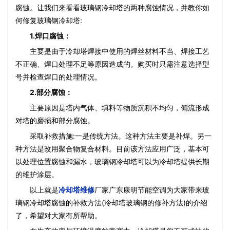
腐蚀。让我们来看看玻璃钢冷却塔的两种腐蚀情况，并教你如
何修复玻璃钢冷却塔:
1.焊口腐蚀：
主要是由于冷却塔焊接中使用的焊丝材料不当、焊接工艺
不正确、焊口处理不足等原因造成的。购买时只需注意选择型
号并检查焊口的处理情况。
2.部分腐蚀：
主要原因是塔内气体、填料等物质沉积不均匀，偏流形成
对塔的磨损和部分腐蚀。
采取补救措施:一是传统方法。这种方法主要是补焊。另一
种方法是改用聚合物复合材料。目前该方法应用广泛，基本可
以处理位置腐蚀和漏水，玻璃钢冷却塔可以为冷却塔提供长期
的维护涂层。
以上就是
冷却塔维修
厂家广东康明节能空调为大家带来玻
璃钢冷却塔腐蚀的补救方法(冷却塔玻璃钢的修补方法)的介绍
了，希望对大家有所帮助。