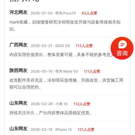
素(闭式冷却塔冷却效果不…
管式冷凝器)
河北网友
2026-07-02 · 华为 Pura70
82人点赞
mark收藏，后续慢慢研究冷却塔改造升级与设备维保相关知
识。
广西网友
2026-05-27 · iQOO Z9
113人点赞
内容实用价值突出，整体质量可观，具备不错的参考意义。
陕西网友
2026-05-16 · 华为 Mate 50
111人点赞
改造配件库存充足，冷却塔应急维修、升级改造，供货施工周
期可以合理把控。
山东网友
2026-03-29 · 小米 15
112人点赞
持续关注许久，产出内容整体品质稳定优质。
山东网友
2026-03-18 · iPhone 15
121人点赞