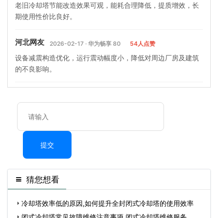
老旧冷却塔节能改造效果可观，能耗合理降低，提质增效，长
期使用性价比良好。
河北网友
2026-02-17 · 华为畅享 80
54人点赞
设备减震构造优化，运行震动幅度小，降低对周边厂房及建筑
的不良影响。
提交
猜您想看
冷却塔效率低的原因,如何提升全封闭式冷却塔的使用效率
闭式冷却塔常见故障维修注意事项,闭式冷却塔维修服务