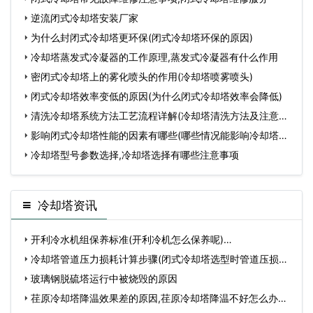
逆流闭式冷却塔安装厂家
为什么封闭式冷却塔更环保(闭式冷却塔环保的原因)
冷却塔蒸发式冷凝器的工作原理,蒸发式冷凝器有什么作用
密闭式冷却塔上的雾化喷头的作用(冷却塔喷雾喷头)
闭式冷却塔效率变低的原因(为什么闭式冷却塔效率会降低)
清洗冷却塔系统方法工艺流程详解(冷却塔清洗方法及注意细
节
影响闭式冷却塔性能的因素有哪些(哪些情况能影响冷却塔性
能
冷却塔型号参数选择,冷却塔选择有哪些注意事项
冷却塔资讯
开利冷水机组保养标准(开利冷机怎么保养呢)…
冷却塔管道压力损耗计算步骤(闭式冷却塔选型时管道压损的
测…
玻璃钢脱硫塔运行中被烧毁的原因
荏原冷却塔降温效果差的原因,荏原冷却塔降温不好怎么办…