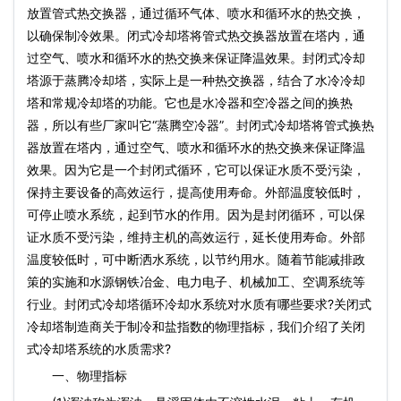
放置管式热交换器，通过循环气体、喷水和循环水的热交换，
以确保制冷效果。闭式冷却塔将管式热交换器放置在塔内，通
过空气、喷水和循环水的热交换来保证降温效果。封闭式冷却
塔源于蒸腾冷却塔，实际上是一种热交换器，结合了水冷冷却
塔和常规冷却塔的功能。它也是水冷器和空冷器之间的换热
器，所以有些厂家叫它“蒸腾空冷器”。封闭式冷却塔将管式换热
器放置在塔内，通过空气、喷水和循环水的热交换来保证降温
效果。因为它是一个封闭式循环，它可以保证水质不受污染，
保持主要设备的高效运行，提高使用寿命。外部温度较低时，
可停止喷水系统，起到节水的作用。因为是封闭循环，可以保
证水质不受污染，维持主机的高效运行，延长使用寿命。外部
温度较低时，可中断洒水系统，以节约用水。随着节能减排政
策的实施和水源钢铁冶金、电力电子、机械加工、空调系统等
行业。封闭式冷却塔循环冷却水系统对水质有哪些要求?关闭式
冷却塔制造商关于制冷和盐指数的物理指标，我们介绍了关闭
式冷却塔系统的水质需求?
一、物理指标