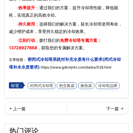
·效率提升
：通过我们的方案，提升冷却塔性能，降低能
耗，实现真正的高效冷却。
·持久耐用
：选择我们的解决方案，延长冷却塔使用寿命，
减少维护成本，享受持久稳定的冷却效果。
·立刻行动
，拨打我们的
免费冷却塔专属方案：
13728927868
，获取您的专属解决方案。
密闭式冷却塔系统对补充水质有什么要求(闭式冷却
文章链接：
塔补水水质要求)
https://www.gdkmjnkt.com/baike/538.html
标签：
封闭式冷却塔
热交换器
换热器
冷却塔品牌
响闭式冷却塔制冷效果的因
式冷却塔冷凝盘管的作用(盘
热门评论