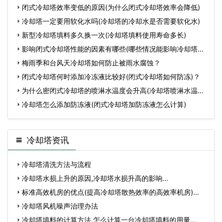
闭式冷却塔效率变低的原因(为什么闭式冷却塔效率会降低)
冷却塔一定要用软化水吗​(冷却塔的冷却水是否需要软化水)
新型冷却塔填料多久换一次(冷却塔填料使用寿命多长)
影响闭式冷却塔性能的因素有哪些(哪些情况能影响冷却塔性
能
梅雨季和台风天冷却塔如何防止被雨水腐蚀？
闭式冷却塔何时添加冷冻液比较好(闭式冷却塔如何防冻)？
为什么密闭式冷却塔的喷淋水温度会升高(冷却塔喷淋水温度
高
冷却塔怎么添加防冻液(闭式冷却塔加防冻液怎么计算)
冷却塔资讯
冷却塔清洗方法与流程
冷却塔水损上升的原因,冷却塔水损升高的影响…
标准高效机房的优点(提高冷却塔散热效率的高效率机房)…
冷却塔风机噪声治理办法
冷却塔填料的计算方法,怎么计算一台冷却塔填料的用量…