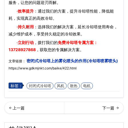
服务，让您的问题迎刃而解。
·效率提升
：通过我们的方案，提升冷却塔性能，降低能
耗，实现真正的高效冷却。
·持久耐用
：选择我们的解决方案，延长冷却塔使用寿命，
减少维护成本，享受持久稳定的冷却效果。
·立刻行动
，拨打我们的
免费冷却塔专属方案：
13728927868
，获取您的专属解决方案。
密闭式冷却塔上的雾化喷头的作用(冷却塔喷雾喷头)
文章链接：
https://www.gdkmjnkt.com/baike/422.html
标签：
封闭式冷却塔
风机
散热
电机
轮机冷却塔内置式和外置式
式冷却塔平衡管的作用(冷却