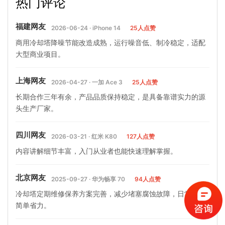
热门评论
有何区别(冷却塔水轮机厂…
塔平衡管重要性)
福建网友
2026-06-24 · iPhone 14
25人点赞
商用冷却塔降噪节能改造成熟，运行噪音低、制冷稳定，适配
大型商业项目。
上海网友
2026-04-27 · 一加 Ace 3
25人点赞
长期合作三年有余，产品品质保持稳定，是具备靠谱实力的源
头生产厂家。
四川网友
2026-03-21 · 红米 K80
127人点赞
内容讲解细节丰富，入门从业者也能快速理解掌握。
北京网友
2025-09-27 · 华为畅享 70
94人点赞
冷却塔定期维修保养方案完善，减少堵塞腐蚀故障，日常运维
简单省力。