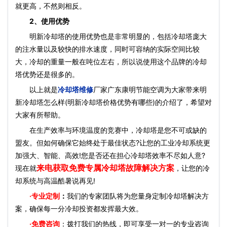
就更高，不然则相反。
2、使用优势
明新冷却塔的使用优势也是非常明显的，包括冷却塔庞大
的注水量以及较快的排水速度，同时可容纳的实际空间比较
大，冷却的重量一般在吨位左右，所以说使用这个品牌的冷却
塔优势还是很多的。
以上就是
冷却塔维修
厂家广东康明节能空调为大家带来明
新冷却塔怎么样(明新冷却塔价格优势有哪些)的介绍了，希望对
大家有所帮助。
在生产效率与环境温度的竞赛中，冷却塔是您不可或缺的
盟友。但如何确保它始终处于最佳状态?让您的工业冷却系统更
加强大、智能、高效!您是否还在担心冷却塔效率不尽如人意?
来电获取免费专属冷却塔故障解决方案
现在就
，让您的冷
却系统与高温酷暑说再见!
·
专业定制
：
我们的专家团队将为您量身定制冷却塔解决方
案，确保每一分冷却投资都发挥最大效。
·免费咨询
：拨打我们的热线，即可享受一对一的专业咨询