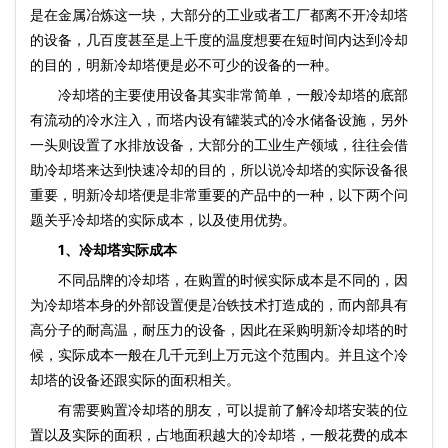
是在金属冶炼这一块，大部分的工业或者工厂都离不开冷却塔
的设备，几百度甚至是上千度的温度想要在短时间内达到冷却
的目的，明新冷却塔便是必不可少的设备的一种。
冷却塔的主要使用设备其实非常简单，一般冷却塔的底部
有流动的冷水注入，而塔内设有罐装式的冷水储备设施，另外
一头则设置了水排放设备，大部分的工业生产领域，往往会借
助冷却塔来达到快速冷却的目的，所以说冷却塔的实际设备很
重要，明新冷却塔便是非常重要的产品中的一种，以下两个问
题关乎冷却塔的实际成本，以及使用优势。
1、冷却塔实际成本
不同品牌的冷却塔，在购置的时候实际成本是不同的，因
为冷却塔本身的外部设置便是冶铁技术打造成的，而内部具有
高分子的耐高温，耐压力的设备，因此在采购明新冷却塔的时
候，实际成本一般在几千元到上万元这个范围内。并且这个冷
却塔的设备还跟实际的面积相关。
有需要购置冷却塔的朋友，可以提前了解冷却塔安装的位
置以及实际的面积，占地面积越大的冷却塔，一般花费的成本