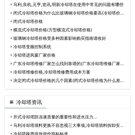
马利,良机,元亨,览讯,明新冷却塔在使用中常见的问题有哪些
闭式冷却塔价格为什么比玻璃钢冷却塔价格要高(冷却塔价格
高
闭式冷却塔价格
横流式冷却塔价格(方型横流式冷却塔价格)
玻璃钢冷却塔价格受多种因素影响购买指南请收好
冷却塔变频控制系统
冷却塔进风窗厂家价格
广东冷却塔维修厂家怎么找到靠谱的(广东冷却塔维修厂家怎
么
冷却塔维修价格,冷却塔维修费用成本方案
决定闭式冷却塔价格的几个因素(闭式冷却塔价格为什么差那
么
冷却塔资讯
开式冷却塔防冻液质量的重要性和进水压力…
马利冷却塔填料更换不容忽视三大事项,冷却塔填料拆卸安装
施…
冷却塔噪声排放评价指标标准