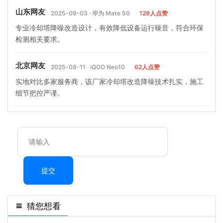
山东网友
2025-09-03 · 华为 Mate 50
129人点赞
专业冷却塔降噪改造设计，有效降低设备运行噪音，符合环保
检测相关要求。
北京网友
2025-08-11 · iQOO Neo10
62人点赞
实地对比多家服务商，该厂家冷却塔改造降噪技术扎实，施工
细节把控严谨。
提交
猜您想看