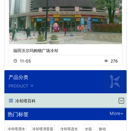
福田沃尔玛购物广场冷却
11-05
276
产品分类
PRODUCT
冷却塔百科
More+
热门标签
冷却塔漂水
冷却塔消音器
冷却塔进水
水垢
振动