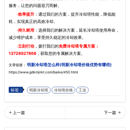
服务，让您的问题迎刃而解。
·效率提升
：通过我们的方案，提升冷却塔性能，降低能
耗，实现真正的高效冷却。
·持久耐用
：选择我们的解决方案，延长冷却塔使用寿命，
减少维护成本，享受持久稳定的冷却效果。
·立刻行动
，拨打我们的
免费冷却塔专属方案：
13728927868
，获取您的专属解决方案。
明新冷却塔怎么样(明新冷却塔价格优势有哪些)
文章链接：
https://www.gdkmjnkt.com/baike/450.html
标签：
明新冷却塔
冷却塔价格
工业
却塔热力计算(冷却塔热量计
却塔对循环水质的要求(冷却