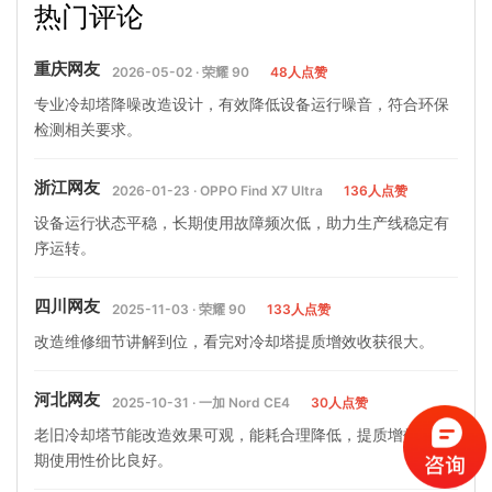
热门评论
算)…
塔循环水水质要求)
重庆网友
2026-05-02 · 荣耀 90
48人点赞
专业冷却塔降噪改造设计，有效降低设备运行噪音，符合环保
检测相关要求。
浙江网友
2026-01-23 · OPPO Find X7 Ultra
136人点赞
设备运行状态平稳，长期使用故障频次低，助力生产线稳定有
序运转。
四川网友
2025-11-03 · 荣耀 90
133人点赞
改造维修细节讲解到位，看完对冷却塔提质增效收获很大。
河北网友
2025-10-31 · 一加 Nord CE4
30人点赞
老旧冷却塔节能改造效果可观，能耗合理降低，提质增效，长
期使用性价比良好。