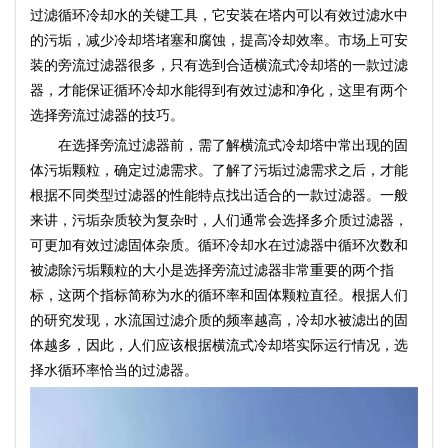
过滤循环冷却水的关键工具，它安装在塔内可以有效过滤水中
的污垢，减少冷却塔堵塞和腐蚀，提高冷却效率。市场上可安
装的旁流过滤器很多，只有选到合适横流式冷却塔的一款过滤
器，才能保证循环冷却水能得到有效过滤和净化，这里有两个
选择旁流过滤器的技巧。
在选择旁流过滤器前，需了解横流式冷却塔中常出现的固
体污垢颗粒，确定过滤需求。了解了污垢过滤需求之后，才能
根据不同类型过滤器的性能特点找出适合的一款过滤器。一般
来讲，污垢杂质较为复杂时，人们通常会选择多介质过滤器，
可更加有效过滤固体杂质。循环冷却水在过滤器中循环次数和
被滤除污垢颗粒的大小是选择旁流过滤器非常重要的两个指
标，这两个指标简称为水的循环率和固体颗粒直径。根据人们
的研究发现，水流国过滤介质的频率越高，冷却水被滤出的固
体越多，因此，人们应该根据横流式冷却塔实际运行情况，选
择水循环率恰当的过滤器。