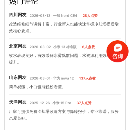
热门评论
办,为什么冷却塔效率不好…
后的清洗、保养
四川网友
2026-03-13 · 一加 Nord CE4
28人点赞
改造维修细节讲解丰富，行业新人也能快速掌握冷却塔提质增
效核心要点。
北京网友
2026-03-02 · 小米 13 标准版
6人点赞
收水表现良好，有效缓解水雾飘散问题，水资源利用效率有效
提升。
山东网友
2026-03-01 · 华为 nova 12
137人点赞
简单易懂，小白也能轻松看懂。
天津网友
2025-12-26 · 小米 15 Pro
37人点赞
厂家可提供免费冷却塔改造方案与降噪报价，专业靠谱，服务
态度良好。