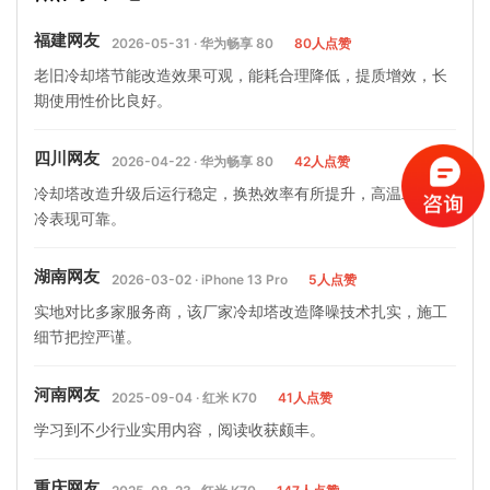
福建网友
2026-05-31 · 华为畅享 80
80人点赞
老旧冷却塔节能改造效果可观，能耗合理降低，提质增效，长
期使用性价比良好。
四川网友
2026-04-22 · 华为畅享 80
42人点赞
冷却塔改造升级后运行稳定，换热效率有所提升，高温工况制
冷表现可靠。
湖南网友
2026-03-02 · iPhone 13 Pro
5人点赞
实地对比多家服务商，该厂家冷却塔改造降噪技术扎实，施工
细节把控严谨。
河南网友
2025-09-04 · 红米 K70
41人点赞
学习到不少行业实用内容，阅读收获颇丰。
重庆网友