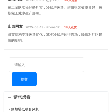
2025-08-23 · 红米 K70
147人点赞
施工团队实操经验扎实，冷却塔改造、维修拆装效率良好，按
期完工减少生产影响。
山西网友
2025-08-19 · iPhone 12
19人点赞
减震结构专项改造优化，减少冷却塔运行震动，降低对厂区建
筑的影响。
提交
猜您想看
冷却塔低噪音风机