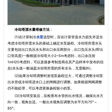
冷却塔漂水量维修方法
：
(1)在计算制冷
水泵
选型时，应在计算管道水力损失并适当
考虑冷却塔所需水头的基础上确定水泵扬程。冷却塔所需水头
主要包括出口负压水头和出口余压两部分，出口负压水头(即出
口管高度)一般根据冷却塔大小2~5m考虑到，出口余压按
1mH2O考虑到，可以直接参考制造商在其产品样本中发布的信
息(水头值一般涵盖冷却塔所需的所有水头，无需额外)。
(2)如果冷却塔调整时发现泵扬程过大，可通过调整冷却泵
出水管或冷却塔进水口上的闸阀进行调整。如果根据闸阀调整
仍不能处理，可以考虑更换扬程较小的泵。
(3)冷却塔安装后，应检查布水管的出水情况，确保出水方
向一致，视角合适。一般出水视角应调整为水平方向75°～
85°。