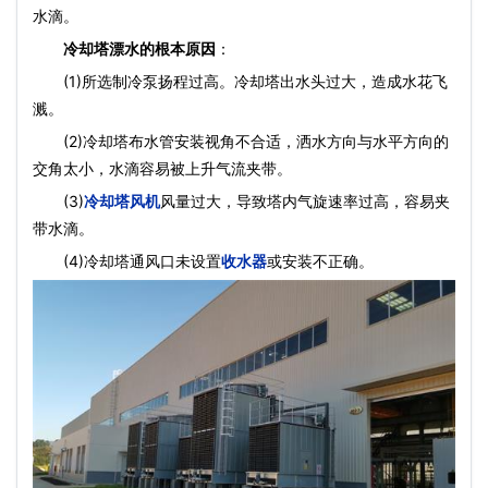
水滴。
冷却塔漂水的根本原因
：
(1)所选制冷泵扬程过高。冷却塔出水头过大，造成水花飞
溅。
(2)冷却塔布水管安装视角不合适，洒水方向与水平方向的
交角太小，水滴容易被上升气流夹带。
(3)
冷却塔风机
风量过大，导致塔内气旋速率过高，容易夹
带水滴。
(4)冷却塔通风口未设置
收水器
或安装不正确。