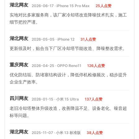
湖北网友
2026-06-17 · iPhone 15 Pro Max
25人点赞
实地对比多家服务商，该厂家冷却塔改造降噪技术扎实，施工
细节把控严谨。
湖北网友
2026-05-05 · iPhone 12
31人点赞
更新很及时，贴合当下厂区冷却塔节能改造、降噪整改需求。
重庆网友
2026-04-25 · OPPO Reno11
126人点赞
优化防结垢、防堵塞结构设计，降低停机检修频次，稳步提升
企业生产效率。
四川网友
2026-01-15 · 小米 15 Ultra
137人点赞
老旧冷却塔整体升级改造，改善降温不足、设备老化、噪音超
标等问题。
湖北网友
2025-11-07 · 小米 13 标准版
38人点赞