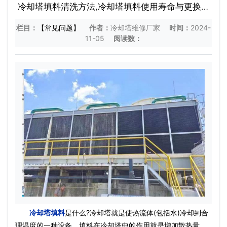
冷却塔填料清洗方法,冷却塔填料使用寿命与更换流
程
栏目：
【常见问题】
作者：
冷却塔维修厂家
时间：
2024-
11-05
阅读数：
冷却塔填料
是什么?冷却塔就是使热流体(包括水)冷却到合
理温度的一种设备。填料在冷却塔中的作用就是增加散热量，