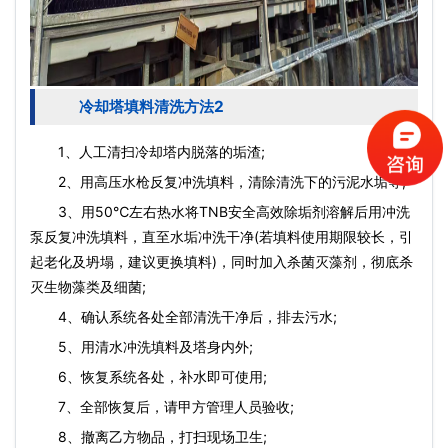
冷却塔填料清洗方法2
1、人工清扫冷却塔内脱落的垢渣;
2、用高压水枪反复冲洗填料，清除清洗下的污泥水垢等;
3、用50℃左右热水将TNB安全高效除垢剂溶解后用冲洗
泵反复冲洗填料，直至水垢冲洗干净(若填料使用期限较长，引
起老化及坍塌，建议更换填料)，同时加入杀菌灭藻剂，彻底杀
灭生物藻类及细菌;
4、确认系统各处全部清洗干净后，排去污水;
5、用清水冲洗填料及塔身内外;
6、恢复系统各处，补水即可使用;
7、全部恢复后，请甲方管理人员验收;
8、撤离乙方物品，打扫现场卫生;