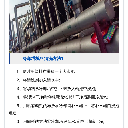
冷却塔填料清洗方法1
1、临时用塑料布搭建一个大水池;
2、将清洗剂加入清水中;
3、将填料从冷却塔中拆下来放入药池中浸泡;
4、将浸泡干净的填料用清水冲洗干净后装回冷却塔;
5、用粘有药剂的布放在冷却塔补水器上，将补水器口浸泡
疏通;
6、用同样的方法将冷却塔底盘水垢进行清除干净;