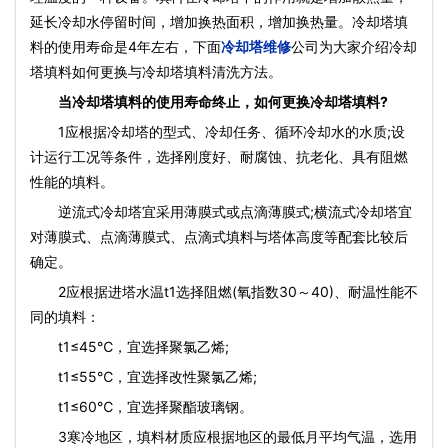
延长冷却水停留时间，增加换热面积，增加换热量。冷却塔填
料的使用寿命是4年左右，下面
冷却塔维修
公司为大家介绍冷却
塔填料如何更换与冷却塔填料清洗方法。
当冷却塔填料的使用寿命终止，如何更换冷却塔填料?
1应根据冷却塔的型式、冷却任务、循环冷却水的水质;设
计运行工况等条件，选择刚度好、耐腐蚀、抗老化、具有阻燃
性能的填料。
逆流式冷却塔宜采用薄膜式或点滴薄膜式;横流式冷却塔宜
对薄膜式、点滴薄膜式、点滴式填料与塔体高度等配套比较后
确定。
2应根据进塔水温t1选择阻燃(氧指数30～40)、耐温性能不
同的填料：
t1≤45℃，宜选择聚氯乙烯;
t1≤55℃，宜选择改性聚氯乙烯;
t1≤60℃，宜选择聚酯玻璃钢。
3寒冷地区，填料材质应根据地区的最低月平均气温，选用