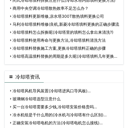
更
闭式冷却塔填料拆换注意什么(冷却水塔内部填料更换方法)
商用中央空调冷却塔散热效率不足怎么办？
冷却塔填料更新维修,凉水塔300T散热填料更换公司
马利冷却塔填料维修(良机,新菱冷却塔填料更换的正确步骤流
冷却塔填料怎么拆换呢(冷却塔里的填料怎么拿出来清洗?)
冷却塔填料使用寿命与更换方法,冷却塔填料清洗方法
冷却塔填料替换施工方案,更换冷却塔填料正确的步骤
冷却塔高温填料替换的周期是多久呢(冷却塔填料几年更换一
次
冷却塔资讯
冷却塔风机导风装置(冷却塔进风口导风板)…
玻璃钢冷却塔选型注意什么
买一台冷却塔需要多少钱,冷却塔安装价格贵吗…
冷水机组是干什么用的(冷水机与冷却塔有什么区别)…
正确安装冷却塔电机的方法(冷却塔电机怎么接线)…