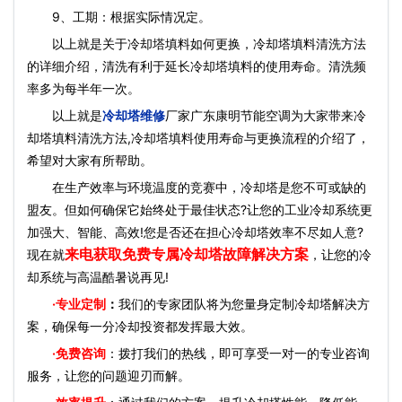
9、工期：根据实际情况定。
以上就是关于冷却塔填料如何更换，冷却塔填料清洗方法
的详细介绍，清洗有利于延长冷却塔填料的使用寿命。清洗频
率多为每半年一次。
以上就是
冷却塔维修
厂家广东康明节能空调为大家带来冷
却塔填料清洗方法,冷却塔填料使用寿命与更换流程的介绍了，
希望对大家有所帮助。
在生产效率与环境温度的竞赛中，冷却塔是您不可或缺的
盟友。但如何确保它始终处于最佳状态?让您的工业冷却系统更
加强大、智能、高效!您是否还在担心冷却塔效率不尽如人意?
来电获取免费专属冷却塔故障解决方案
现在就
，让您的冷
却系统与高温酷暑说再见!
·
专业定制
：
我们的专家团队将为您量身定制冷却塔解决方
案，确保每一分冷却投资都发挥最大效。
·免费咨询
：拨打我们的热线，即可享受一对一的专业咨询
服务，让您的问题迎刃而解。