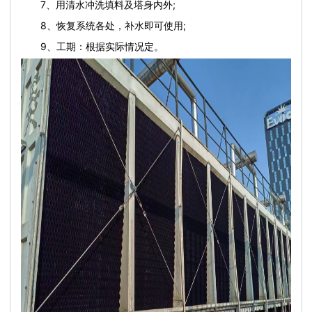
7、用清水冲洗填料及塔身内外;
8、恢复系统各处，补水即可使用;
9、工期：根据实际情况定。