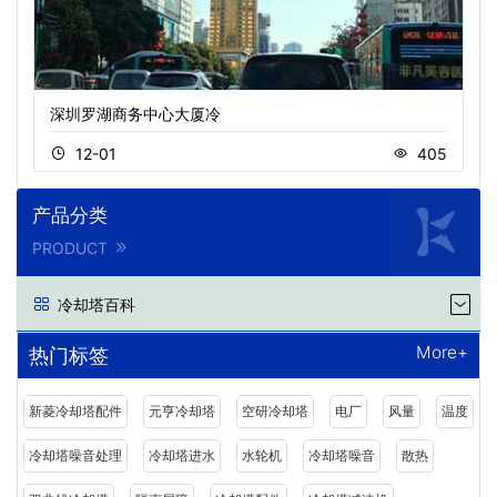
深圳罗湖商务中心大厦冷
12-01
405
产品分类
PRODUCT
冷却塔百科
More+
热门标签
新菱冷却塔配件
元亨冷却塔
空研冷却塔
电厂
风量
温度
冷却塔噪音处理
冷却塔进水
水轮机
冷却塔噪音
散热