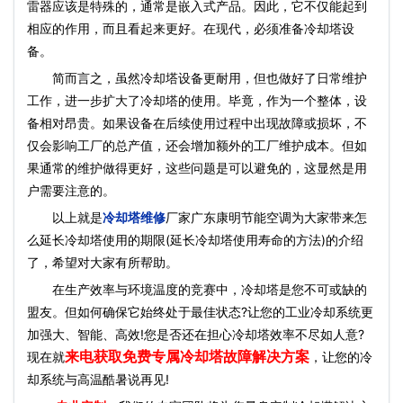
雷器应该是特殊的，通常是嵌入式产品。因此，它不仅能起到
相应的作用，而且看起来更好。在现代，必须准备冷却塔设
备。
简而言之，虽然冷却塔设备更耐用，但也做好了日常维护
工作，进一步扩大了冷却塔的使用。毕竟，作为一个整体，设
备相对昂贵。如果设备在后续使用过程中出现故障或损坏，不
仅会影响工厂的总产值，还会增加额外的工厂维护成本。但如
果通常的维护做得更好，这些问题是可以避免的，这显然是用
户需要注意的。
以上就是
冷却塔维修
厂家广东康明节能空调为大家带来怎
么延长冷却塔使用的期限(延长冷却塔使用寿命的方法)的介绍
了，希望对大家有所帮助。
在生产效率与环境温度的竞赛中，冷却塔是您不可或缺的
盟友。但如何确保它始终处于最佳状态?让您的工业冷却系统更
加强大、智能、高效!您是否还在担心冷却塔效率不尽如人意?
来电获取免费专属冷却塔故障解决方案
现在就
，让您的冷
却系统与高温酷暑说再见!