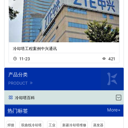
冷却塔工程案例中兴通讯
11-23
421
产品分类
PRODUCT
冷却塔百科
More+
热门标签
焊接
双曲线冷却塔
工业
新菱冷却塔维修
蒸发器