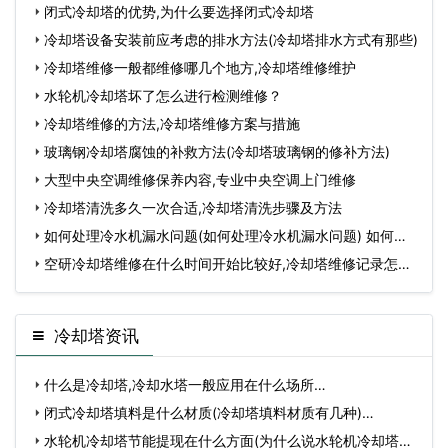
闭式冷却塔的优势,为什么要选择闭式冷却塔
冷却塔设备安装前应考虑的排水方法(冷却塔排水方式有那些)
冷却塔维修一般都维修哪几个地方,冷却塔维修维护
水轮机冷却塔坏了怎么进行检测维修？
冷却塔维修的方法,冷却塔维修方案与措施
玻璃钢冷却塔腐蚀的补救方法(冷却塔玻璃钢的修补方法)
大型中央空调维修保养内容,专业中央空调上门维修
冷却塔清洗多久一次合适,冷却塔清洗步骤及方法
如何处理冷水机漏水问题(如何处理冷水机漏水问题) 如何处
理
空研冷却塔维修在什么时间开始比较好,冷却塔维修记录怎么
做
冷却塔资讯
什么是冷却塔,冷却水塔一般应用在什么场所…
闭式冷却塔填料是什么材质(冷却塔填料材质有几种)…
水轮机冷却塔节能提现在什么方面(为什么说水轮机冷却塔对