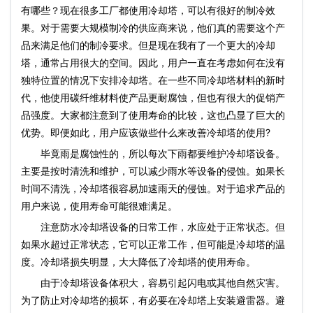
有哪些？现在很多工厂都使用冷却塔，可以有很好的制冷效
果。对于需要大规模制冷的供应商来说，他们真的需要这个产
品来满足他们的制冷要求。但是现在我有了一个更大的冷却
塔，通常占用很大的空间。因此，用户一直在考虑如何在没有
独特位置的情况下安排冷却塔。在一些不同冷却塔材料的新时
代，他使用碳纤维材料使产品更耐腐蚀，但也有很大的促销产
品强度。大家都注意到了使用寿命的比较，这也凸显了巨大的
优势。即便如此，用户应该做些什么来改善冷却塔的使用?
毕竟雨是腐蚀性的，所以每次下雨都要维护冷却塔设备。
主要是按时清洗和维护，可以减少雨水等设备的侵蚀。如果长
时间不清洗，冷却塔很容易加速雨天的侵蚀。对于追求产品的
用户来说，使用寿命可能很难满足。
注意防水冷却塔设备的日常工作，水应处于正常状态。但
如果水超过正常状态，它可以正常工作，但可能是冷却塔的温
度。冷却塔损失明显，大大降低了冷却塔的使用寿命。
由于冷却塔设备体积大，容易引起闪电或其他自然灾害。
为了防止对冷却塔的损坏，有必要在冷却塔上安装避雷器。避