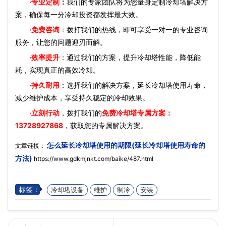
·
专业定制
：
我们的专家团队将为您量身定制冷却塔解决方
案，确保每一分冷却投资都发挥最大效。
·免费咨询
：拨打我们的热线，即可享受一对一的专业咨询
服务，让您的问题迎刃而解。
·效率提升
：通过我们的方案，提升冷却塔性能，降低能
耗，实现真正的高效冷却。
·持久耐用
：选择我们的解决方案，延长冷却塔使用寿命，
减少维护成本，享受持久稳定的冷却效果。
·立刻行动
，拨打我们的
免费冷却塔专属方案：
13728927868
，获取您的专属解决方案。
怎么延长冷却塔使用的期限(延长冷却塔使用寿命的
文章链接：
方法)
https://www.gdkmjnkt.com/baike/487.html
标签：
冷却塔设备
维护
制冷
安装