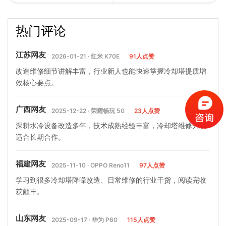
天高温冷却塔散热效率不足
季冷却塔降温方法(冷却塔降
热门评论
的原因(夏季冷却塔降温效…
温效果差解决方案)
江苏网友
2026-01-21 · 红米 K70E
91人点赞
改造维修细节讲解丰富，行业新人也能快速掌握冷却塔提质增
效核心要点。
广西网友
2025-12-22 · 荣耀畅玩 50
23人点赞
深耕水冷设备改造多年，技术成熟经验丰富，冷却塔维修升级
适合长期合作。
福建网友
2025-11-10 · OPPO Reno11
97人点赞
学习到很多冷却塔降噪改造、日常维修的行业干货，阅读完收
获颇丰。
山东网友
2025-09-17 · 华为 P60
115人点赞