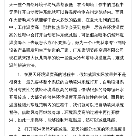
天一整个自然环境平均气温都很低，在冷却塔工作中的过程中
无需打开自动喷淋系统就可以将温度检测在指定范畴内。而且
冬天借助风冷就能够中合大多数的热量。在夏天用到的过程
中，工作温度高，那样换热量便会受到危害，尽管在环境温度
高的过程中会打开自动喷淋系统减温，可是假如喷淋仍然环境
温度降不下去该怎么办?不要担心，做为一个正规从事专业制冷
设备产品研发和生产制造的厂家，广东康明节能空调有限公司
现在就来跟大伙儿简单的说一些夏天冷却塔环境温度高，难减
温的解决方法。
1、在夏天环境温度高的过程中，假如减温实际效果并不是
很突出，最先要将整个系统的自动喷淋系统打开，自动喷淋系
统可有效性的减轻环境温度高的难题，借助很多的冷却循环水
开展传热，大部分能够将环境温度开展有效性的控制。而且把
温度检测到常规范畴内的过程中，我们就可以把自动喷淋系统
暂停。借助风冷再继续冷却，环境温度高的过程中再打开喷
淋，如此一来循环，能够控制环境温度，还可以减低耗能。
2、打开喷淋仍然不能减温。夏天的部分地区的环境温度非