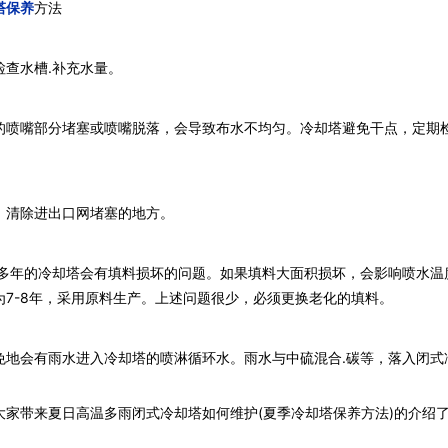
塔保养
方法
查水槽.补充水量。
喷嘴部分堵塞或喷嘴脱落，会导致布水不均匀。冷却塔避免干点，定期
清除进出口网堵塞的地方。
年的冷却塔会有填料损坏的问题。如果填料大面积损坏，会影响喷水温
为7-8年，采用原料生产。上述问题很少，必须更换老化的填料。
会有雨水进入冷却塔的喷淋循环水。雨水与中硫混合.碳等，落入闭式
大家带来夏日高温多雨闭式冷却塔如何维护(夏季冷却塔保养方法)的介绍