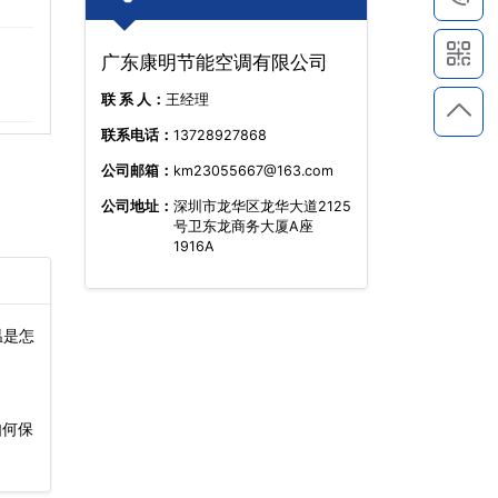
广东康明节能空调有限公司
联 系 人：
王经理
联系电话：
13728927868
公司邮箱：
km23055667@163.com
公司地址：
深圳市龙华区龙华大道2125
号卫东龙商务大厦A座
1916A
温是怎
如何保