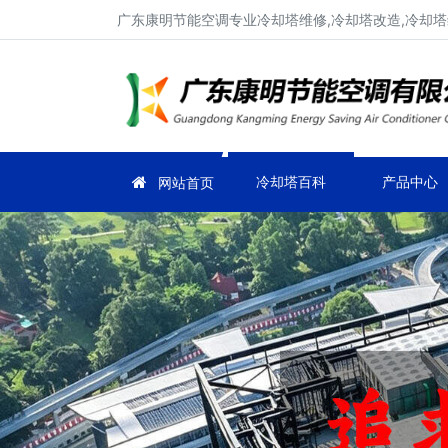
广东康明节能空调专业冷却塔维修,冷却塔改造,冷却塔
冷却塔百科
产品中心
网站首页