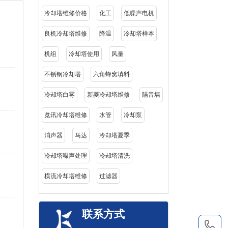
冷却塔维修价格
化工
低噪声电机
良机冷却塔维修
降温
冷却塔样本
机组
冷却塔使用
风量
不锈钢冷却塔
六角蜂窝填料
冷却塔白雾
新菱冷却塔维修
隔音墙
览讯冷却塔维修
水管
冷却泵
消声器
马达
冷却塔夏季
冷却塔噪声处理
冷却塔清洗
横流冷却塔维修
过滤器
联系方式
1