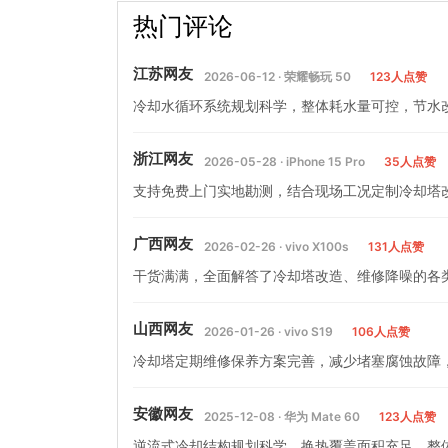
热门评论
江苏网友
2026-06-12 · 荣耀畅玩 50
123人点赞
冷却水循环系统规划科学，整体耗水量可控，节水
浙江网友
2026-05-28 · iPhone 15 Pro
35人点赞
支持免费上门实地勘测，结合现场工况定制冷却塔
广西网友
2026-02-26 · vivo X100s
131人点赞
干货满满，全面解答了冷却塔改造、维修降噪的各
山西网友
2026-01-26 · vivo S19
106人点赞
冷却塔定期维修保养方案完善，减少堵塞腐蚀故障
安徽网友
2025-12-08 · 华为 Mate 60
123人点赞
逆流式冷却结构规划科学，换热覆盖面积充足，整