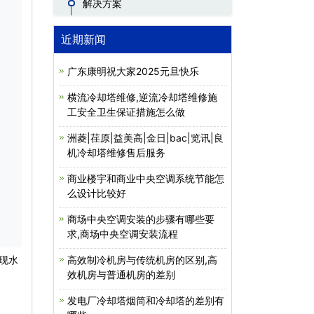
解决方案
近期新闻
广东康明祝大家2025元旦快乐
横流冷却塔维修,逆流冷却塔维修施
工安全卫生保证措施怎么做
洲菱|荏原|益美高|金日|bac|览讯|良
机冷却塔维修售后服务
商业楼宇和商业中央空调系统节能怎
么设计比较好
商场中央空调安装的步骤有哪些要
求,商场中央空调安装流程
现水
高效制冷机房与传统机房的区别,高
效机房与普通机房的差别
发电厂冷却塔烟筒和冷却塔的差别有