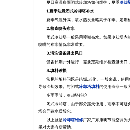
夏日高温多雨闭式冷却塔如何维护，夏季
冷却
1.夏季注意闭式冷却塔补水
夏季气温升高，喷水蒸发量略高于冬季。定期检
2.检查喷头布水
闭式冷却塔一般采用喷嘴布水。如果冷却塔内的
喷嘴的布水情况非常重要。
3.清洗设备进出风口
设备长期户外运行，需要定期维护检查进出口，
4.填料破损
常见的填料问题是结垢.老化。一般来说，使用多
导致冷却效果。封闭式
冷却塔填料
的使用寿命一般
多雨季节，冷却塔维护
闭式冷却塔，由于部分露天使用，雨季不可避免地
塔会导致水质酸化。
以上就是
冷却塔维修
厂家广东康明节能空调为
望对大家有所帮助。