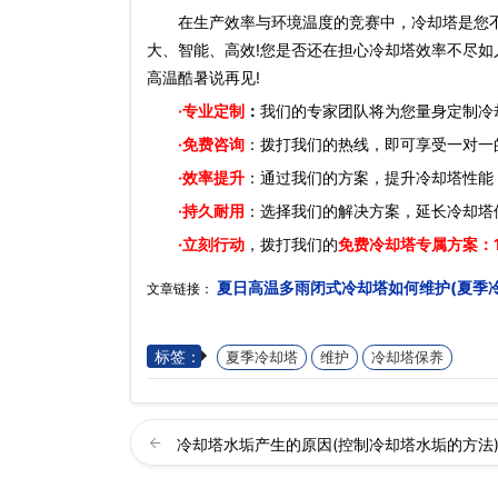
在生产效率与环境温度的竞赛中，冷却塔是您不
大、智能、高效!您是否还在担心冷却塔效率不尽如
高温酷暑说再见!
·
专业定制
：
我们的专家团队将为您量身定制冷
·免费咨询
：拨打我们的热线，即可享受一对一
·效率提升
：通过我们的方案，提升冷却塔性能
·持久耐用
：选择我们的解决方案，延长冷却塔
·立刻行动
，拨打我们的
免费冷却塔专属方案：
夏日高温多雨闭式冷却塔如何维护(夏季
文章链接：
标签：
夏季冷却塔
维护
冷却塔保养
冷却塔水垢产生的原因(控制冷却塔水垢的方法)