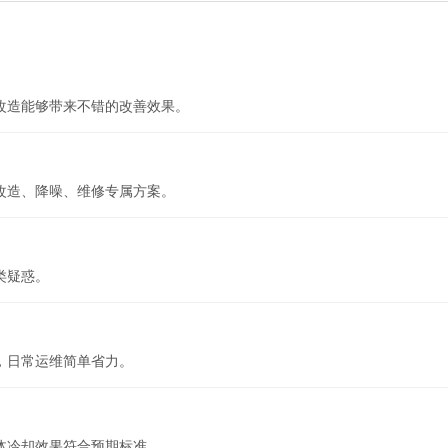
改造能够带来不错的改善效果。
改造、降噪、维修专属方案。
类疑惑。
，日常运维简单省力。
体冷却效果符合预期标准。