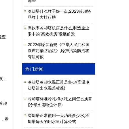
哪些
冷却塔什么牌子好一点,2023冷却塔
品牌十大排行榜
高效率冷却塔机房是什么,制造企业
眼中的“高效机房”发展前景
检查
2022年噪音新规《中华人民共和国
噪声污染防治法》,噪声污染防治将
有法可依
热门新闻
度，
冷却塔冷却水温正常是多少(高温冷
却塔进出水温差标准)
冷却塔标准冷吨和水吨之间怎么换算
冷却
(冷却水塔吨位计算)
冷却塔正常使用一天消耗多少水,冷
了，希
却塔每天的用水量计算公式