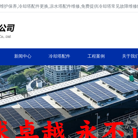
维护保养,冷却塔配件更换,凉水塔配件维修,免费提供冷却塔常见故障维
广东康明冷却塔维修、冷却塔改造
冷却水塔补漏、冷却塔维保、冷却塔效率提升
新闻中心
冷却塔配件
工程案例
关于我