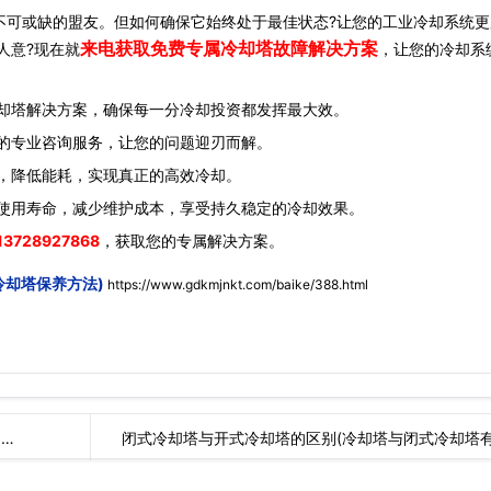
可或缺的盟友。但如何确保它始终处于最佳状态?让您的工业冷却系统更
来电获取免费专属冷却塔故障解决方案
人意?现在就
，让您的冷却系
却塔解决方案，确保每一分冷却投资都发挥最大效。
的专业咨询服务，让您的问题迎刃而解。
，降低能耗，实现真正的高效冷却。
使用寿命，减少维护成本，享受持久稳定的冷却效果。
13728927868
，获取您的专属解决方案。
冷却塔保养方法)
https://www.gdkmjnkt.com/baike/388.html
…
闭式冷却塔与开式冷却塔的区别(冷却塔与闭式冷却塔