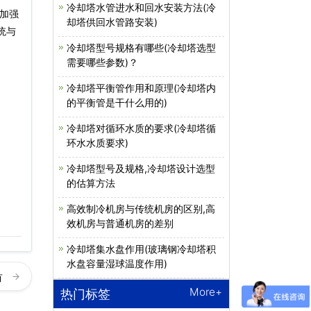
冷却塔水管进水和回水安装方法(冷
加强
却塔供回水管路安装)
统与
冷却塔型号规格有哪些(冷却塔选型
需要哪些参数)？
冷却塔平衡管作用和原理(冷却塔内
的平衡管是干什么用的)
冷却塔对循环水质的要求(冷却塔循
环水水质要求)
冷却塔型号及规格,冷却塔设计选型
的估算方法
高效制冷机房与传统机房的区别,高
效机房与普通机房的差别
冷却塔集水盘作用(玻璃钢冷却塔积
水盘容量湿球温度作用)
有
More+
热门标签